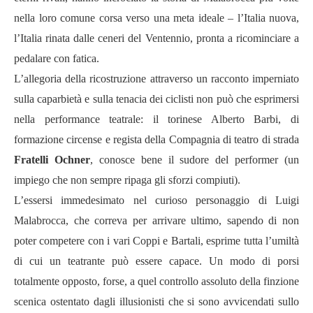
nella loro comune corsa verso una meta ideale – l’Italia nuova,
l’Italia rinata dalle ceneri del Ventennio, pronta a ricominciare a
pedalare con fatica.
L’allegoria della ricostruzione attraverso un racconto imperniato
sulla caparbietà e sulla tenacia dei ciclisti non può che esprimersi
nella performance teatrale: il torinese Alberto Barbi, di
formazione circense e regista della Compagnia di teatro di strada
Fratelli Ochner
, conosce bene il sudore del performer (un
impiego che non sempre ripaga gli sforzi compiuti).
L’essersi immedesimato nel curioso personaggio di Luigi
Malabrocca, che correva per arrivare ultimo, sapendo di non
poter competere con i vari Coppi e Bartali, esprime tutta l’umiltà
di cui un teatrante può essere capace. Un modo di porsi
totalmente opposto, forse, a quel controllo assoluto della finzione
scenica ostentato dagli illusionisti che si sono avvicendati sullo