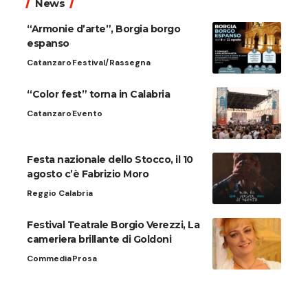
News
“Armonie d’arte”, Borgia borgo
espanso
Catanzaro
Festival/Rassegna
“Color fest” torna in Calabria
Catanzaro
Evento
Festa nazionale dello Stocco, il 10
agosto c’è Fabrizio Moro
Reggio Calabria
Festival Teatrale Borgio Verezzi, La
cameriera brillante di Goldoni
Commedia
Prosa