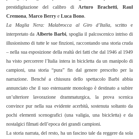
prestidigitazione del calibro di
Arturo Brachetti
,
Raul
Cremona
,
Marco Berry
e
Luca Bono
.
La Maglia Nera: Malabrocca al Giro d’Italia
, scritto e
interpretato da
Alberto Barbi
, spoglia il palcoscenico intriso di
illusionismo di tutte le sue finzioni, raccontando una storia cruda
– nella sua esposizione della realtà dei fatti che dal 1946 al 1949
ha visto percorrere l’Italia intera in bicicletta da un manipolo di
campioni, una storia “pura” fin dal genere prescelto per la
narrazione. Benché a chiusura dello spettacolo Barbi abbia
annunciato che il suo estenuante monologo è destinato a subire
un’ulteriore lavorazione drammaturgica, la prova scenica
convince pur nella sua evidente acerbità, sostenuta soltanto da
pochi elementi scenografici (una valigia, una bicicletta) e da
nostalgici filmati dell’epoca dei grandi campioni.
La storia narrata, del resto, ha un fascino tale da reggere da sola