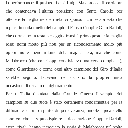
la performance: il protagonista è Luigi Malabrocca, il corridore
che contendeva l’ultima posizione con Sante Carollo per
ottenere la maglia nera e i relativi sponsor. Un testa-a-testa che
replica in coda quello dei campioni Fausto Coppi e Gino Bartali,
che correvano in testa per aggiudicarsi il primo posto e la maglia
rosa: nomi molto più noti per un riconoscimento molto più
opportuno e meno infame della maglia nera, ma che come
Malabrocca (che con Coppi condivideva una certa complicità),
come Girardengo e come ogni altro campione del Giro d’Italia
sarebbe seguito, facevano del ciclismo la propria unica
occasione di riscatto e miglioramento.
Per un’Italia dilaniata dalla Grande Guerra l’esempio dei
campioni su due ruote è stato certamente fondamentale per la
diffusione di uno spirito di perseveranza, indole tipica dello
sportivo, che ha saputo ispirare la ricostruzione. Coppi e Bartali,
eterni rivali, hanno incrociato la storia di Malabrocca più volte