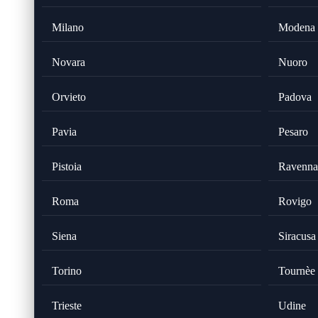
Milano
Modena
Novara
Nuoro
Orvieto
Padova
Pavia
Pesaro
Pistoia
Ravenna
Roma
Rovigo
Siena
Siracusa
Torino
Tournèe
Trieste
Udine