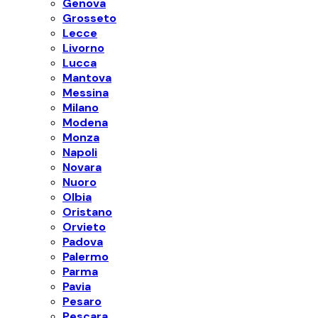
Genova
Grosseto
Lecce
Livorno
Lucca
Mantova
Messina
Milano
Modena
Monza
Napoli
Novara
Nuoro
Olbia
Oristano
Orvieto
Padova
Palermo
Parma
Pavia
Pesaro
Pescara