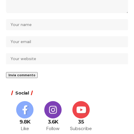
Social
9.8K
3.6K
35
Like
Follow
Subscribe