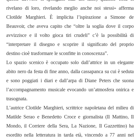
rivelano di loro, rivelando meglio anche noi stessi» afferma
Clotilde Marghieri. È implicita l’ispirazione a Simone de
Beauvoir, che aveva capito che “oltre la soglia dove il corpo
avvizzisce e il volto gioca tiri crudeli” c’è la possibilità di
“interpretare il disegno e scoprire il significato del proprio
destino cioè trasformare le sconfitte in conoscenza”.
Lo spazio scenico è occupato solo dall’attrice in un elegante
abito nero da festa di fine anno, dalla cassapanca su cui è seduta
e sono poggiati i diari e dall’arpa di Diane Peters che suona
l’accompagnamento musicale evocando un’atmosfera onirica e
trasognata.
L’autrice Clotilde Marghieri, scrittrice napoletana del milieu di
Matilde Serao e Benedetto Croce e giornalista (Il Mattino, Il
Mondo, il Corriere della Sera, La Nazione, Il Gazzettino) ha
esordito nella letteratura in tarda età, vincendo a 77 anni nel