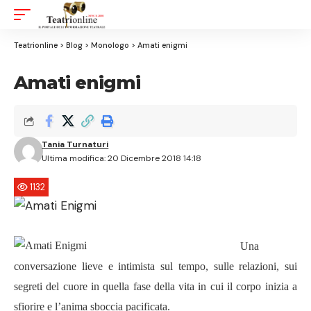
Aa
Font
Resizer
Teatrionline
>
Blog
>
Monologo
>
Amati enigmi
Amati enigmi
Tania Turnaturi
Ultima modifica: 20 Dicembre 2018 14:18
1132
Una
conversazione lieve e intimista sul tempo, sulle relazioni, sui
segreti del cuore in quella fase della vita in cui il corpo inizia a
sfiorire e l’anima sboccia pacificata.