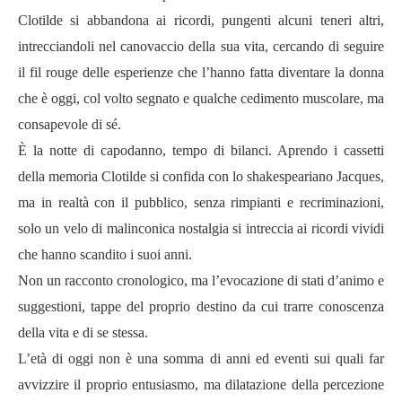
Clotilde si abbandona ai ricordi, pungenti alcuni teneri altri,
intrecciandoli nel canovaccio della sua vita, cercando di seguire
il fil rouge delle esperienze che l’hanno fatta diventare la donna
che è oggi, col volto segnato e qualche cedimento muscolare, ma
consapevole di sé.
È la notte di capodanno, tempo di bilanci. Aprendo i cassetti
della memoria Clotilde si confida con lo shakespeariano Jacques,
ma in realtà con il pubblico, senza rimpianti e recriminazioni,
solo un velo di malinconica nostalgia si intreccia ai ricordi vividi
che hanno scandito i suoi anni.
Non un racconto cronologico, ma l’evocazione di stati d’animo e
suggestioni, tappe del proprio destino da cui trarre conoscenza
della vita e di se stessa.
L’età di oggi non è una somma di anni ed eventi sui quali far
avvizzire il proprio entusiasmo, ma dilatazione della percezione