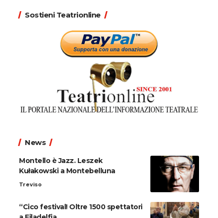
Sostieni Teatrionline
News
Montello è Jazz. Leszek
Kułakowski a Montebelluna
Treviso
“Cico festival! Oltre 1500 spettatori
a Filadelfia