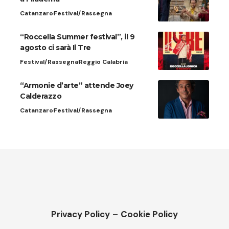
Catanzaro
Festival/Rassegna
“Roccella Summer festival”, il 9
agosto ci sarà Il Tre
Festival/Rassegna
Reggio Calabria
“Armonie d’arte” attende Joey
Calderazzo
Catanzaro
Festival/Rassegna
Privacy Policy
–
Cookie Policy