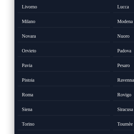
Livorno
Lucca
Milano
Modena
Novara
Nuoro
Orvieto
Padova
Pavia
Pesaro
Pistoia
Ravenna
Roma
Rovigo
Siena
Siracusa
Torino
Tournèe