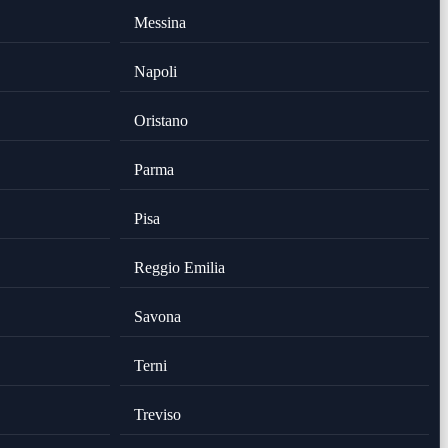
Messina
Napoli
Oristano
Parma
Pisa
Reggio Emilia
Savona
Terni
Treviso