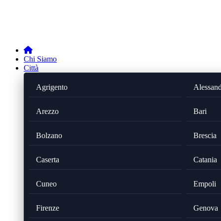
Chi Siamo
Città
Agrigento
Alessand
Arezzo
Bari
Bolzano
Brescia
Caserta
Catania
Cuneo
Empoli
Firenze
Genova