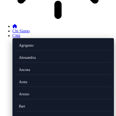
Chi Siamo
Città
Agrigento
Alessandria
Ancona
Aosta
Arezzo
Bari