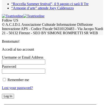
“Roccella Summer festival”, il 9 agosto ci sarà Il Tre
“Armonie d’arte” attende Joey Calderazzo
Follow US
© A.C.I.D.I. Associazione Culturale Informazione Diffusione
Innovazione APS - Codice Fiscale 94310120483 - Via Jacopo Nardi
21 - 50132 Firenze - SEO BY SIMONE ROMPIETTI SR WEB
Bentornato!
Accedi al tuo account
Username or Email Address
Password
Remember me
Lost your password?