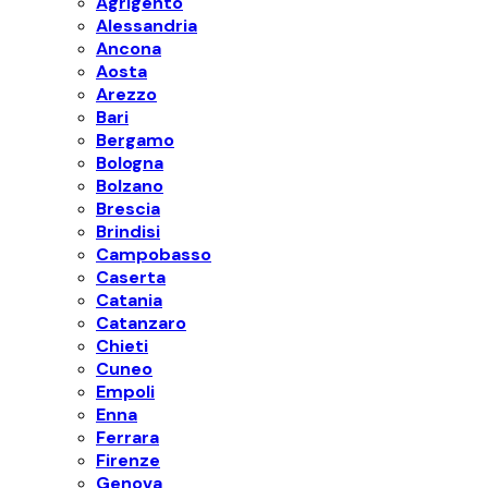
Agrigento
Alessandria
Ancona
Aosta
Arezzo
Bari
Bergamo
Bologna
Bolzano
Brescia
Brindisi
Campobasso
Caserta
Catania
Catanzaro
Chieti
Cuneo
Empoli
Enna
Ferrara
Firenze
Genova