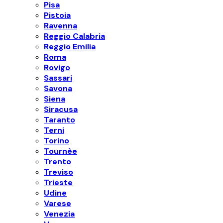
Pisa
Pistoia
Ravenna
Reggio Calabria
Reggio Emilia
Roma
Rovigo
Sassari
Savona
Siena
Siracusa
Taranto
Terni
Torino
Tournèe
Trento
Treviso
Trieste
Udine
Varese
Venezia