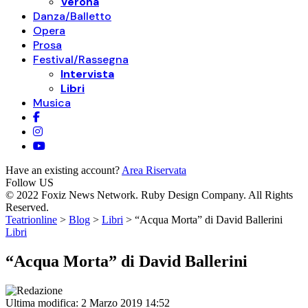
Verona
Danza/Balletto
Opera
Prosa
Festival/Rassegna
Intervista
Libri
Musica
Have an existing account?
Area Riservata
Follow US
© 2022 Foxiz News Network. Ruby Design Company. All Rights
Reserved.
Teatrionline
>
Blog
>
Libri
>
“Acqua Morta” di David Ballerini
Libri
“Acqua Morta” di David Ballerini
Ultima modifica: 2 Marzo 2019 14:52