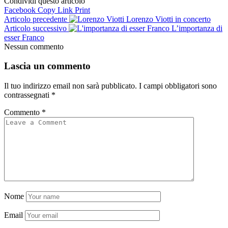
Condividi questo articolo
Facebook
Copy Link
Print
Articolo precedente
Lorenzo Viotti in concerto
Articolo successivo
L’importanza di
esser Franco
Nessun commento
Lascia un commento
Il tuo indirizzo email non sarà pubblicato.
I campi obbligatori sono
contrassegnati
*
Commento
*
Nome
Email