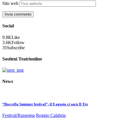
Sito web
Social
9.8K
Like
3.6K
Follow
35
Subscribe
Sostieni Teatrionline
News
“Roccella Summer festival”, il 9 agosto ci sarà Il Tre
Festival/Rassegna
Reggio Calabria