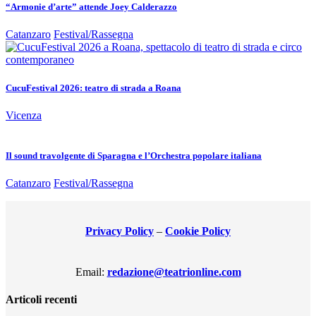
“Armonie d’arte” attende Joey Calderazzo
Catanzaro
Festival/Rassegna
CucuFestival 2026: teatro di strada a Roana
Vicenza
Il sound travolgente di Sparagna e l’Orchestra popolare italiana
Catanzaro
Festival/Rassegna
Privacy Policy
–
Cookie Policy
Email:
redazione@teatrionline.com
Articoli recenti