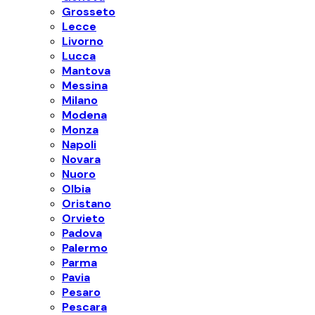
Grosseto
Lecce
Livorno
Lucca
Mantova
Messina
Milano
Modena
Monza
Napoli
Novara
Nuoro
Olbia
Oristano
Orvieto
Padova
Palermo
Parma
Pavia
Pesaro
Pescara