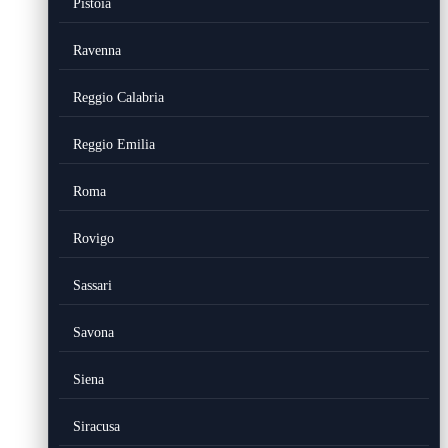
Pistoia
Ravenna
Reggio Calabria
Reggio Emilia
Roma
Rovigo
Sassari
Savona
Siena
Siracusa