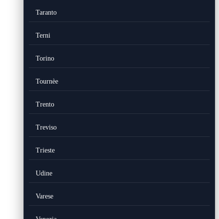
Taranto
Terni
Torino
Tournèe
Trento
Treviso
Trieste
Udine
Varese