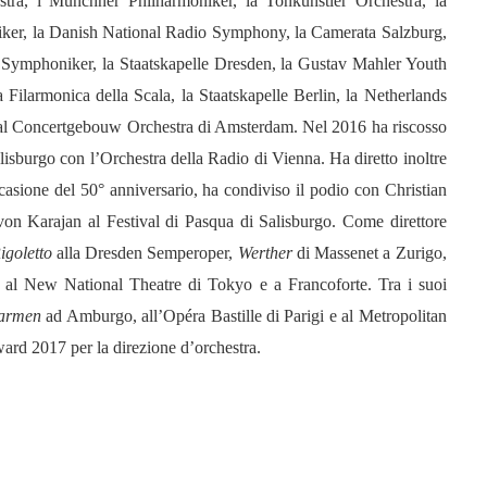
ra, i Münchner Philharmoniker, la Tonkünstler Orchestra, la
ker, la Danish National Radio Symphony, la Camerata Salzburg,
Symphoniker, la Staatskapelle Dresden, la Gustav Mahler Youth
 Filarmonica della Scala, la Staatskapelle Berlin, la Netherlands
yal Concertgebouw Orchestra di Amsterdam. Nel 2016 ha riscosso
lisburgo con l’Orchestra della Radio di Vienna. Ha diretto inoltre
ccasione del 50° anniversario, ha condiviso il podio con Christian
on Karajan al Festival di Pasqua di Salisburgo. Come direttore
igoletto
alla Dresden Semperoper,
Werther
di Massenet a Zurigo,
al New National Theatre di Tokyo e a Francoforte. Tra i suoi
armen
ad Amburgo, all’Opéra Bastille di Parigi e al Metropolitan
ard 2017 per la direzione d’orchestra.