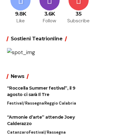
9.8K
3.6K
35
Like
Follow
Subscribe
Sostieni Teatrionline
News
“Roccella Summer festival”, il 9
agosto ci sarà Il Tre
Festival/Rassegna
Reggio Calabria
“Armonie d’arte” attende Joey
Calderazzo
Catanzaro
Festival/Rassegna