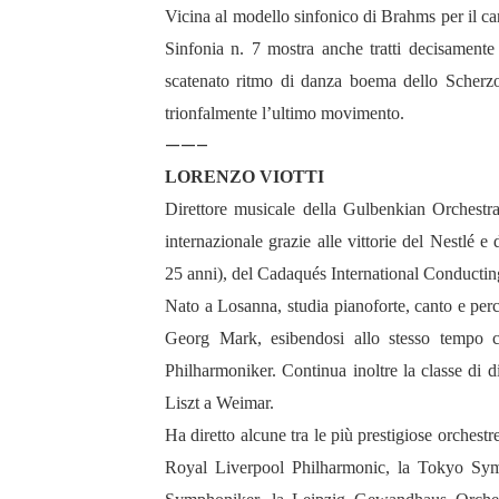
Vicina al modello sinfonico di Brahms per il car
Sinfonia n. 7 mostra anche tratti decisamente
scatenato ritmo di danza boema dello Scherz
trionfalmente l’ultimo movimento.
——–
LORENZO VIOTTI
Direttore musicale della Gulbenkian Orchestra 
internazionale grazie alle vittorie del Nestlé
25 anni), del Cadaqués International Conduct
Nato a Losanna, studia pianoforte, canto e perc
Georg Mark, esibendosi allo stesso tempo co
Philharmoniker. Continua inoltre la classe di 
Liszt a Weimar.
Ha diretto alcune tra le più prestigiose orchest
Royal Liverpool Philharmonic, la Tokyo Symp