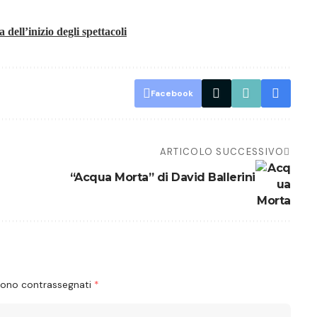
dell’inizio degli spettacoli
Facebook
ARTICOLO SUCCESSIVO
“Acqua Morta” di David Ballerini
 sono contrassegnati
*