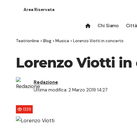
Area Riservata
Chi Siamo
Città
Teatrionline
>
Blog
>
Musica
>
Lorenzo Viotti in concerto
Lorenzo Viotti in
Redazione
Ultima modifica: 2 Marzo 2019 14:27
1339