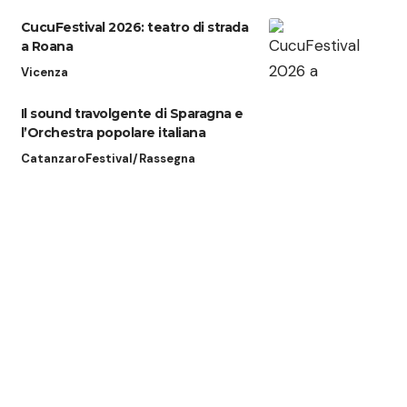
CucuFestival 2026: teatro di strada
a Roana
Vicenza
Il sound travolgente di Sparagna e
l’Orchestra popolare italiana
Catanzaro
Festival/Rassegna