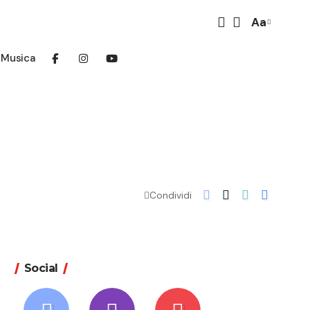
Aa
Font
Resizer
Musica
Condividi
Social