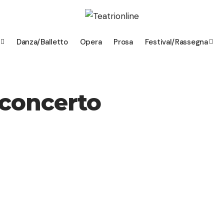
Danza/Balletto
Opera
Prosa
Festival/Rassegna
 concerto