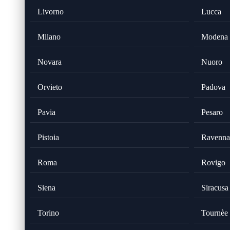
Livorno
Lucca
Milano
Modena
Novara
Nuoro
Orvieto
Padova
Pavia
Pesaro
Pistoia
Ravenna
Roma
Rovigo
Siena
Siracusa
Torino
Tournèe