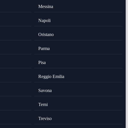
Messina
Napoli
Oristano
Parma
Pisa
Reggio Emilia
Savona
Terni
Treviso