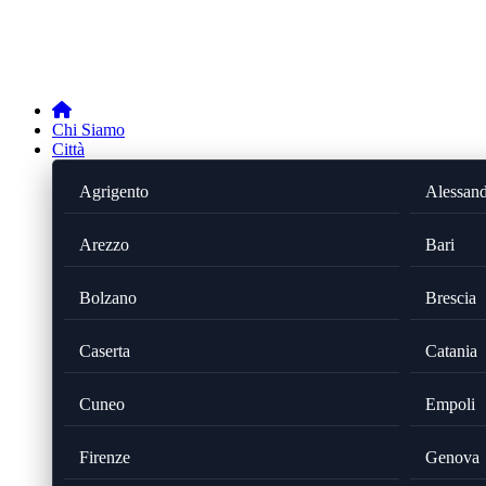
Chi Siamo
Città
Agrigento
Alessand
Arezzo
Bari
Bolzano
Brescia
Caserta
Catania
Cuneo
Empoli
Firenze
Genova