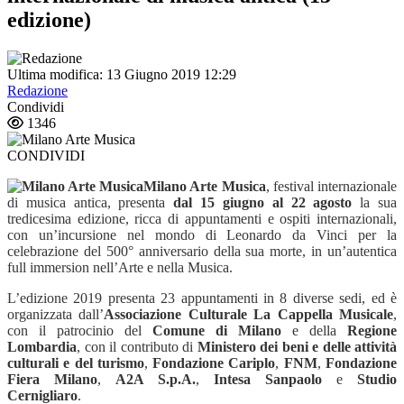
edizione)
Ultima modifica: 13 Giugno 2019 12:29
Redazione
Condividi
1346
CONDIVIDI
Milano Arte Musica
, festival internazionale
di musica antica, presenta
dal 15 giugno al 22 agosto
la sua
tredicesima edizione, ricca di appuntamenti e ospiti internazionali,
con un’incursione nel mondo di Leonardo da Vinci per la
celebrazione del 500° anniversario della sua morte, in un’autentica
full immersion nell’Arte e nella Musica.
L’edizione 2019 presenta 23 appuntamenti in 8 diverse sedi, ed è
organizzata dall’
Associazione Culturale La Cappella Musicale
,
con il patrocinio del
Comune di Milano
e della
Regione
Lombardia
, con il contributo di
Ministero dei beni e delle attività
culturali e del turismo
,
Fondazione Cariplo
,
FNM
,
Fondazione
Fiera Milano
,
A2A S.p.A.
,
Intesa Sanpaolo
e
Studio
Cernigliaro
.