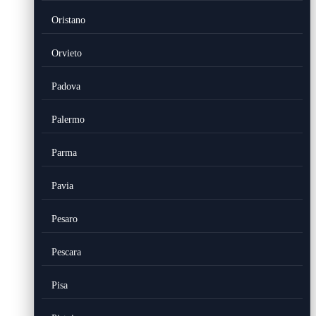
Oristano
Orvieto
Padova
Palermo
Parma
Pavia
Pesaro
Pescara
Pisa