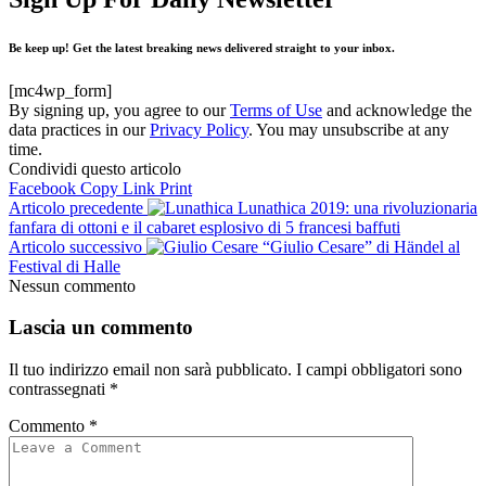
Be keep up! Get the latest breaking news delivered straight to your inbox.
[mc4wp_form]
By signing up, you agree to our
Terms of Use
and acknowledge the
data practices in our
Privacy Policy
. You may unsubscribe at any
time.
Condividi questo articolo
Facebook
Copy Link
Print
Articolo precedente
Lunathica 2019: una rivoluzionaria
fanfara di ottoni e il cabaret esplosivo di 5 francesi baffuti
Articolo successivo
“Giulio Cesare” di Händel al
Festival di Halle
Nessun commento
Lascia un commento
Il tuo indirizzo email non sarà pubblicato.
I campi obbligatori sono
contrassegnati
*
Commento
*