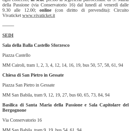
della Passione (via Conservatorio 16) dal lunedì al venerdì dalle
9.30 alle 12.00;
online
(con diritto di prevendita): Circuito
Vivaticket
www.vivaticket.it
——–
SEDI
Sala della Balla Castello Sforzesco
Piazza Castello
MM Cairoli, tram 1, 2, 3, 4, 12, 14, 16, 19, bus 50, 57, 58, 61, 94
Chiesa di San Pietro in Gessate
Piazza San Pietro in Gessate
MM San Babila, tram 9, 12, 19, 27, bus 60, 65, 73, 84, 94
Basilica di Santa Maria della Passione e Sala Capitolare del
Bergognone
Via Conservatorio 16
MM San Babila, tram 9, 19, bus 54, 61, 94