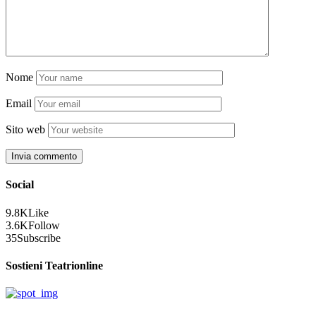
Nome
Email
Sito web
Social
9.8K
Like
3.6K
Follow
35
Subscribe
Sostieni Teatrionline