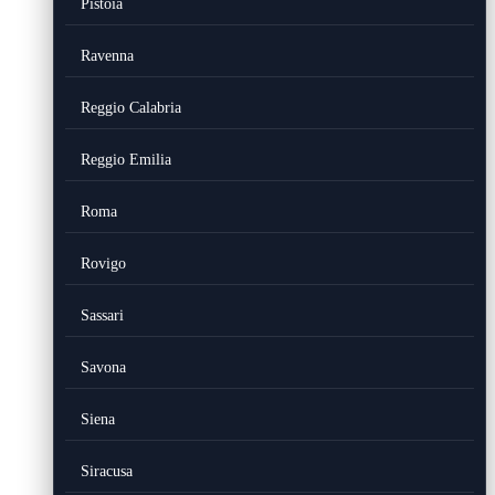
Pistoia
Ravenna
Reggio Calabria
Reggio Emilia
Roma
Rovigo
Sassari
Savona
Siena
Siracusa