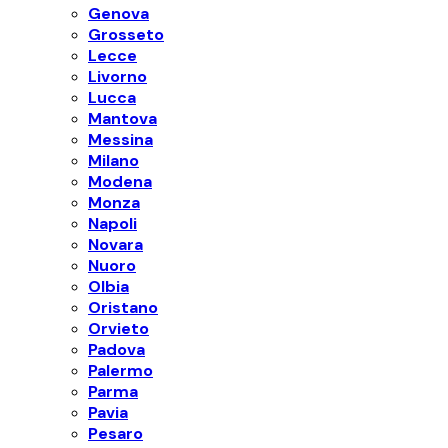
Genova
Grosseto
Lecce
Livorno
Lucca
Mantova
Messina
Milano
Modena
Monza
Napoli
Novara
Nuoro
Olbia
Oristano
Orvieto
Padova
Palermo
Parma
Pavia
Pesaro