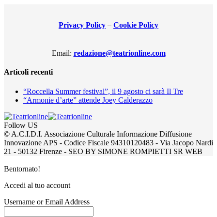
Privacy Policy
–
Cookie Policy
Email:
redazione@teatrionline.com
Articoli recenti
“Roccella Summer festival”, il 9 agosto ci sarà Il Tre
“Armonie d’arte” attende Joey Calderazzo
Follow US
© A.C.I.D.I. Associazione Culturale Informazione Diffusione
Innovazione APS - Codice Fiscale 94310120483 - Via Jacopo Nardi
21 - 50132 Firenze - SEO BY SIMONE ROMPIETTI SR WEB
Bentornato!
Accedi al tuo account
Username or Email Address