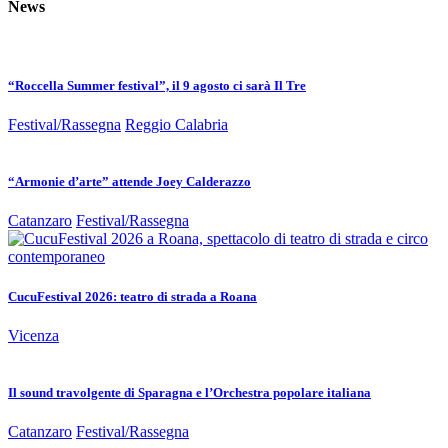
News
“Roccella Summer festival”, il 9 agosto ci sarà Il Tre
Festival/Rassegna
Reggio Calabria
“Armonie d’arte” attende Joey Calderazzo
Catanzaro
Festival/Rassegna
CucuFestival 2026: teatro di strada a Roana
Vicenza
Il sound travolgente di Sparagna e l’Orchestra popolare italiana
Catanzaro
Festival/Rassegna