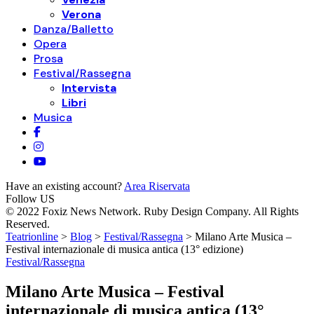
Verona
Danza/Balletto
Opera
Prosa
Festival/Rassegna
Intervista
Libri
Musica
Have an existing account?
Area Riservata
Follow US
© 2022 Foxiz News Network. Ruby Design Company. All Rights
Reserved.
Teatrionline
>
Blog
>
Festival/Rassegna
>
Milano Arte Musica –
Festival internazionale di musica antica (13° edizione)
Festival/Rassegna
Milano Arte Musica – Festival
internazionale di musica antica (13°