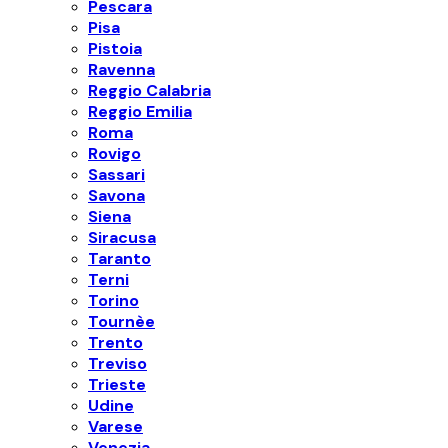
Pescara
Pisa
Pistoia
Ravenna
Reggio Calabria
Reggio Emilia
Roma
Rovigo
Sassari
Savona
Siena
Siracusa
Taranto
Terni
Torino
Tournèe
Trento
Treviso
Trieste
Udine
Varese
Venezia