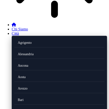
Chi Siamo
Città
Agrigento
Alessandria
Ancona
Aosta
Arezzo
Bari