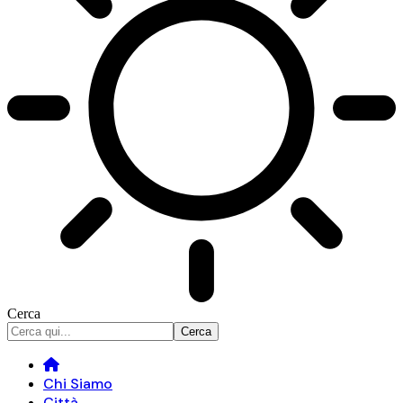
Cerca
Chi Siamo
Città