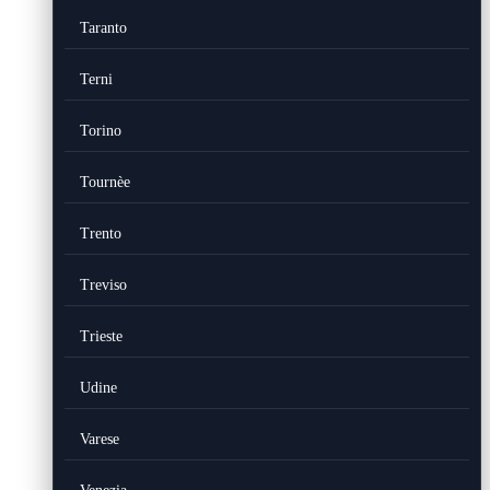
Taranto
Terni
Torino
Tournèe
Trento
Treviso
Trieste
Udine
Varese