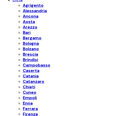
Agrigento
Alessandria
Ancona
Aosta
Arezzo
Bari
Bergamo
Bologna
Bolzano
Brescia
Brindisi
Campobasso
Caserta
Catania
Catanzaro
Chieti
Cuneo
Empoli
Enna
Ferrara
Firenze