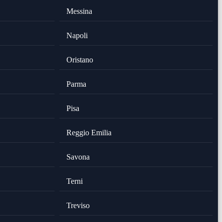
Messina
Napoli
Oristano
Parma
Pisa
Reggio Emilia
Savona
Terni
Treviso