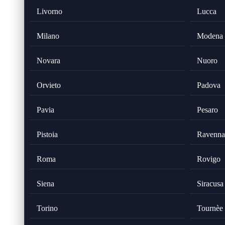
Livorno
Lucca
Milano
Modena
Novara
Nuoro
Orvieto
Padova
Pavia
Pesaro
Pistoia
Ravenna
Roma
Rovigo
Siena
Siracusa
Torino
Tournèe