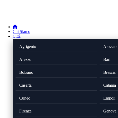
Chi Siamo
Città
Agrigento
Alessand
Arezzo
Bari
Bolzano
Brescia
Caserta
Catania
Cuneo
Empoli
Firenze
Genova