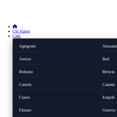
Chi Siamo
Città
Agrigento
Alessand
Arezzo
Bari
Bolzano
Brescia
Caserta
Catania
Cuneo
Empoli
Firenze
Genova