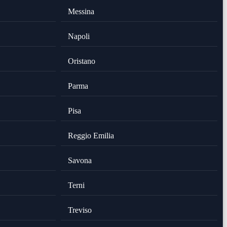
Messina
Napoli
Oristano
Parma
Pisa
Reggio Emilia
Savona
Terni
Treviso