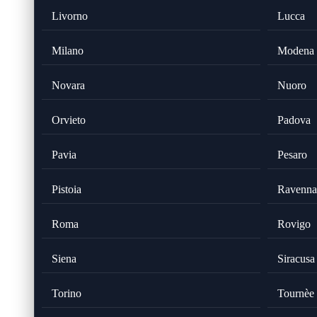
Livorno
Lucca
Milano
Modena
Novara
Nuoro
Orvieto
Padova
Pavia
Pesaro
Pistoia
Ravenna
Roma
Rovigo
Siena
Siracusa
Torino
Tournèe