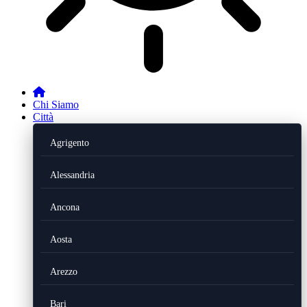
Chi Siamo
Città
Agrigento
Alessandria
Ancona
Aosta
Arezzo
Bari