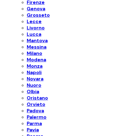
Firenze
Genova
Grosseto
Lecce
Livorno
Lucca
Mantova
Messina
Milano
Modena
Monza
Napoli
Novara
Nuoro
Olbia
Oristano
Orvieto
Padova
Palermo
Parma
Pavia