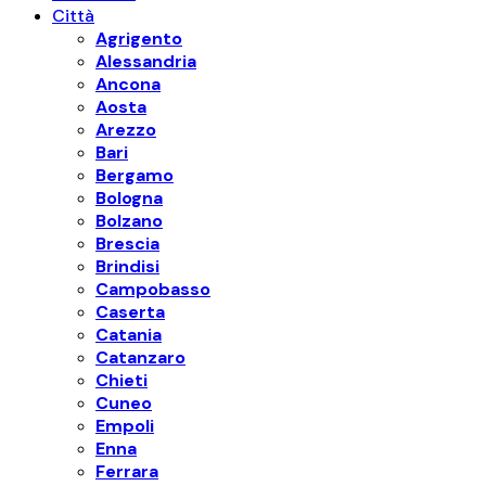
Città
Agrigento
Alessandria
Ancona
Aosta
Arezzo
Bari
Bergamo
Bologna
Bolzano
Brescia
Brindisi
Campobasso
Caserta
Catania
Catanzaro
Chieti
Cuneo
Empoli
Enna
Ferrara