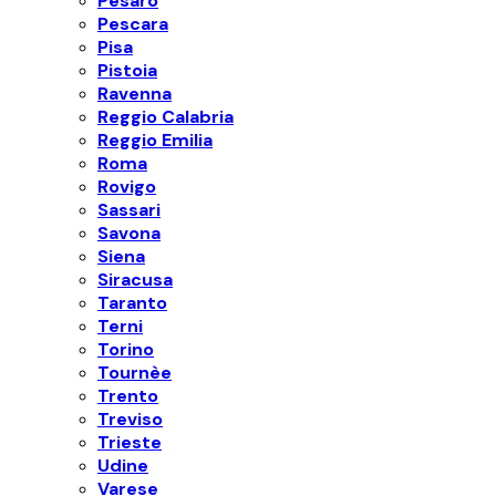
Pesaro
Pescara
Pisa
Pistoia
Ravenna
Reggio Calabria
Reggio Emilia
Roma
Rovigo
Sassari
Savona
Siena
Siracusa
Taranto
Terni
Torino
Tournèe
Trento
Treviso
Trieste
Udine
Varese