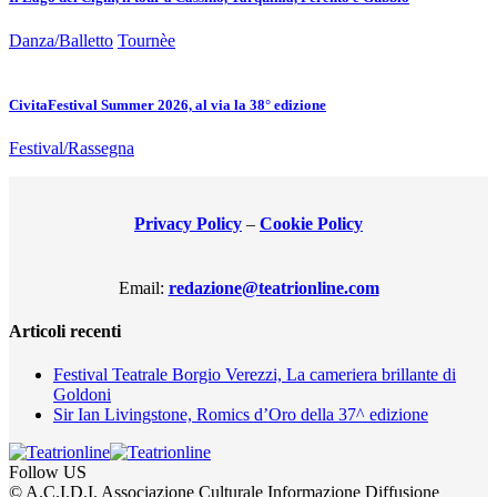
Danza/Balletto
Tournèe
CivitaFestival Summer 2026, al via la 38° edizione
Festival/Rassegna
Privacy Policy
–
Cookie Policy
Email:
redazione@teatrionline.com
Articoli recenti
Festival Teatrale Borgio Verezzi, La cameriera brillante di
Goldoni
Sir Ian Livingstone, Romics d’Oro della 37^ edizione
Follow US
© A.C.I.D.I. Associazione Culturale Informazione Diffusione