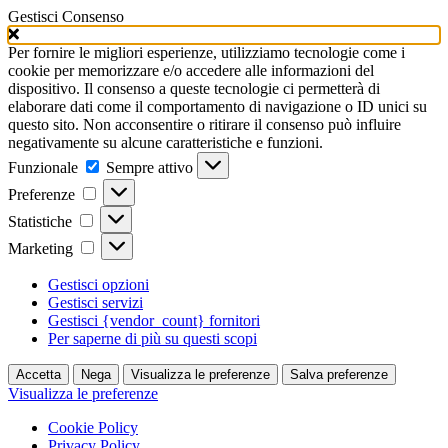
Gestisci Consenso
Per fornire le migliori esperienze, utilizziamo tecnologie come i
cookie per memorizzare e/o accedere alle informazioni del
dispositivo. Il consenso a queste tecnologie ci permetterà di
elaborare dati come il comportamento di navigazione o ID unici su
questo sito. Non acconsentire o ritirare il consenso può influire
negativamente su alcune caratteristiche e funzioni.
Funzionale
Funzionale
Sempre attivo
Preferenze
Preferenze
Statistiche
Statistiche
Marketing
Marketing
Gestisci opzioni
Gestisci servizi
Gestisci {vendor_count} fornitori
Per saperne di più su questi scopi
Accetta
Nega
Visualizza le preferenze
Salva preferenze
Visualizza le preferenze
Cookie Policy
Privacy Policy