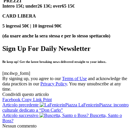
PREZZI
Intero 15€; under26 13€; over65 15€
CARD LIBERA
5 ingressi 50€ | 10 ingressi 90€
(da usare anche la sera stessa e per lo stesso spettacolo)
Sign Up For Daily Newsletter
Be keep up! Get the latest breaking news delivered straight to your inbox.
[mc4wp_form]
By signing up, you agree to our
Terms of Use
and acknowledge the
data practices in our
Privacy Policy
. You may unsubscribe at any
time.
Condividi questo articolo
Facebook
Copy Link
Print
Articolo precedente
LaFeniceinPiazza: incontro
culturale dedicato a “Don Carlo”
Articolo successivo
Buscetta, Santo o
Boss?
Nessun commento