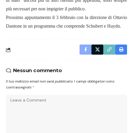
di stato” ancora più di altri ritenuti più appetibili, sono sempre
più necessari per non impigrire il pubblico.
Prossimo appuntamento il 3 febbraio con la direzione di Ottavio
Dantone in un programma che comprende Schubert e Haydn.
Nessun commento
Il tuo indirizzo email non sarà pubblicato.
I campi obbligatori sono
contrassegnati
*