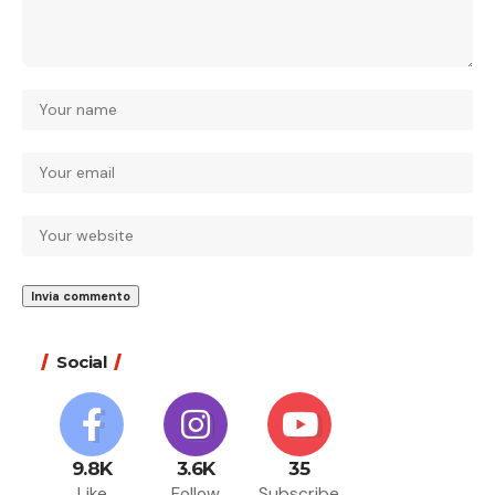
Social
9.8K
3.6K
35
Like
Follow
Subscribe