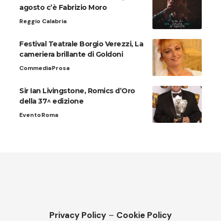
agosto c’è Fabrizio Moro
Reggio Calabria
Festival Teatrale Borgio Verezzi, La
cameriera brillante di Goldoni
Commedia
Prosa
Sir Ian Livingstone, Romics d’Oro
della 37^ edizione
Evento
Roma
Privacy Policy
–
Cookie Policy