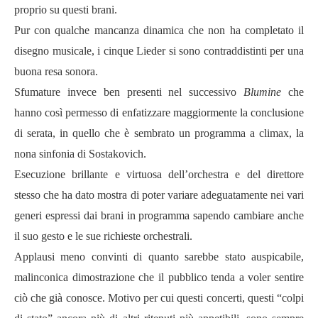
proprio su questi brani.
Pur con qualche mancanza dinamica che non ha completato il
disegno musicale, i cinque Lieder si sono contraddistinti per una
buona resa sonora.
Sfumature invece ben presenti nel successivo
Blumine
che
hanno così permesso di enfatizzare maggiormente la conclusione
di serata, in quello che è sembrato un programma a climax, la
nona sinfonia di Sostakovich.
Esecuzione brillante e virtuosa dell’orchestra e del direttore
stesso che ha dato mostra di poter variare adeguatamente nei vari
generi espressi dai brani in programma sapendo cambiare anche
il suo gesto e le sue richieste orchestrali.
Applausi meno convinti di quanto sarebbe stato auspicabile,
malinconica dimostrazione che il pubblico tenda a voler sentire
ciò che già conosce. Motivo per cui questi concerti, questi “colpi