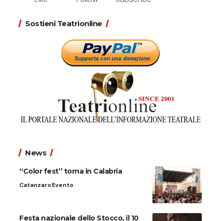
Sostieni Teatrionline
News
“Color fest” torna in Calabria
Catanzaro
Evento
Festa nazionale dello Stocco, il 10