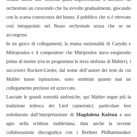
orchestrato un crescendo che ha avvolto gradualmente, giocando
con la scarsa conoscenza del brano, il pubblico che si è ritrovato
così intrappolato nel flusso orchestrale senza che se ne
accorgesse.
In un gioco di collegamenti, la mutua nazionalità di Carydis e
Mitropoulos e il compositore che Mitripoulos stava eseguendo
prima di morire (era in programma la terza sinfonia di Mahler), i
successivi Ruckert-Lieder, dal nome dell’autore dei testi da cui
Mahler trasse ispirazione, sono sembrati quanto mai un
collegamento prezioso ed azzeccato.
Lasciate le grandi sonorità sinfoniche, qui Mahler segue più la
tradizione tedesca dei Lied cameristici, particolare ben
sottolineato dall’interpretazione di
Magdalena Ko
ž
ená
a suo
agio nella scrittura mahleriana, data anche la recente
collaborazione discografica con i Berliner Philharmoniker