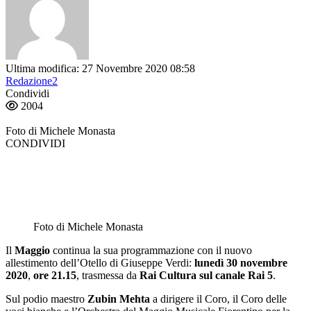
Ultima modifica: 27 Novembre 2020 08:58
Redazione2
Condividi
2004
Foto di Michele Monasta
CONDIVIDI
Foto di Michele Monasta
Il
Mag
gio
continua la sua programmazione con il nuovo
allestimento dell’Otello di Giuseppe Verdi:
lunedì 30 novembre
2020
,
ore 21.15
, trasmessa da
Rai Cultura sul canale Rai 5
.
Sul podio maestro
Zubin Mehta
a dirigere il Coro, il Coro delle