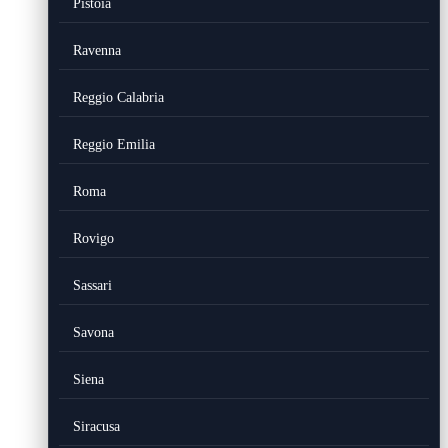
Pistoia
Ravenna
Reggio Calabria
Reggio Emilia
Roma
Rovigo
Sassari
Savona
Siena
Siracusa