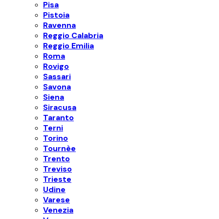
Pisa
Pistoia
Ravenna
Reggio Calabria
Reggio Emilia
Roma
Rovigo
Sassari
Savona
Siena
Siracusa
Taranto
Terni
Torino
Tournèe
Trento
Treviso
Trieste
Udine
Varese
Venezia