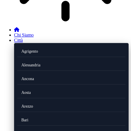
Chi Siamo
Città
Agrigento
Alessandria
Ancona
Aosta
Arezzo
Bari