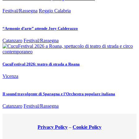
Festival/Rassegna
Reggio Calabria
“Armonie d’arte” attende Joey Calderazzo
Catanzaro
Festival/Rassegna
CucuFestival 2026: teatro di strada a Roana
Vicenza
Il sound travolgente di Sparagna e l’Orchestra popolare italiana
Catanzaro
Festival/Rassegna
Privacy Policy
–
Cookie Policy