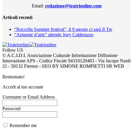
Email:
redazione@teatrionline.com
Articoli recenti
“Roccella Summer festival”, il 9 agosto ci sarà Il Tre
“Armonie d’arte” attende Joey Calderazzo
Follow US
© A.C.I.D.I. Associazione Culturale Informazione Diffusione
Innovazione APS - Codice Fiscale 94310120483 - Via Jacopo Nardi
21 - 50132 Firenze - SEO BY SIMONE ROMPIETTI SR WEB
Bentornato!
Accedi al tuo account
Username or Email Address
Password
Remember me