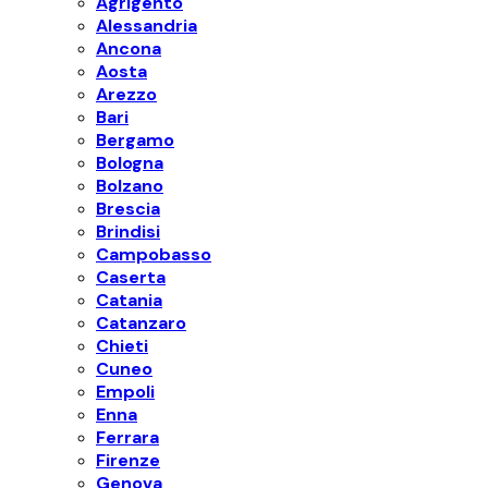
Agrigento
Alessandria
Ancona
Aosta
Arezzo
Bari
Bergamo
Bologna
Bolzano
Brescia
Brindisi
Campobasso
Caserta
Catania
Catanzaro
Chieti
Cuneo
Empoli
Enna
Ferrara
Firenze
Genova