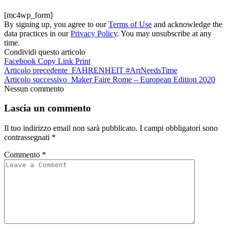
[mc4wp_form]
By signing up, you agree to our
Terms of Use
and acknowledge the
data practices in our
Privacy Policy
. You may unsubscribe at any
time.
Condividi questo articolo
Facebook
Copy Link
Print
Articolo precedente
FAHRENHEIT #ArtNeedsTime
Articolo successivo
Maker Faire Rome – European Edition 2020
Nessun commento
Lascia un commento
Il tuo indirizzo email non sarà pubblicato.
I campi obbligatori sono
contrassegnati
*
Commento
*