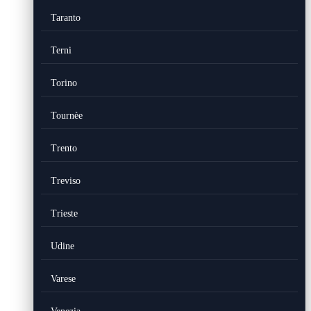
Taranto
Terni
Torino
Tournèe
Trento
Treviso
Trieste
Udine
Varese