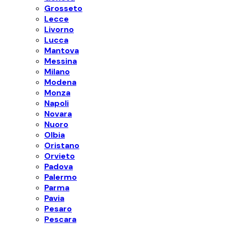
Grosseto
Lecce
Livorno
Lucca
Mantova
Messina
Milano
Modena
Monza
Napoli
Novara
Nuoro
Olbia
Oristano
Orvieto
Padova
Palermo
Parma
Pavia
Pesaro
Pescara