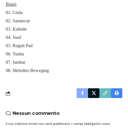
Brani:
01. Giula
02. Samaway
03. Kalmite
04. Suuf
05. Reguit Pad
06. Tuuba
07. Jamb
ar
08. Melodies Beweging
Nessun commento
Il tuo indirizzo email non sarà pubblicato.
I campi obbligatori sono