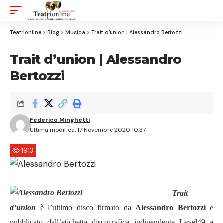
Aa
Font
Resizer
Teatrionline
>
Blog
>
Musica
>
Trait d’union | Alessandro Bertozzi
Trait d’union | Alessandro
Bertozzi
Federico Minghetti
Ultima modifica: 17 Novembre 2020 10:37
1913
Trait
d’union
è l’ultimo disco firmato da
Alessandro Bertozzi
e
pubblicato dall’etichetta discografica indipendente Level49 a