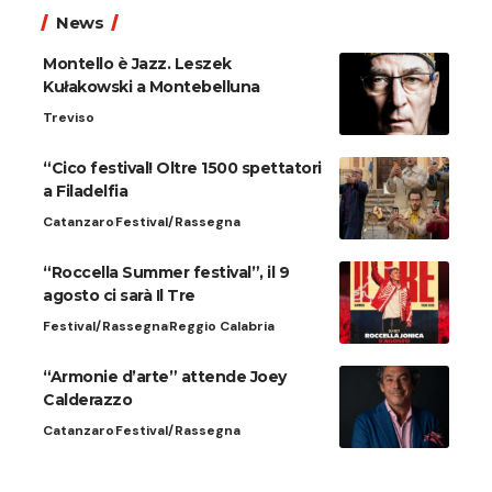
News
Montello è Jazz. Leszek
Kułakowski a Montebelluna
Treviso
“Cico festival! Oltre 1500 spettatori
a Filadelfia
Catanzaro
Festival/Rassegna
“Roccella Summer festival”, il 9
agosto ci sarà Il Tre
Festival/Rassegna
Reggio Calabria
“Armonie d’arte” attende Joey
Calderazzo
Catanzaro
Festival/Rassegna