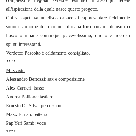
complessi e irregolari avrebbe restituito un disco più fedele
all’ispirazione dalla quale nasce questo progetto.
Chi si aspettava un disco capace di rappresentare fedelmente
suoni e armonie della cultura africana forse rimarrà deluso ma
l’ascolto rimane comunque piacevolissimo, diretto e ricco di
spunti interessanti.
Verdetto: l’ascolto è caldamente consigliato.
****
Musicisti:
Alessandro Bertozzi: sax e composizione
Alex Carrieri: basso
Andrea Pollione: tastiere
Ernesto Da Silva: percussioni
Maxx Furlan: batteria
Pap Yeri Samb: voce
****