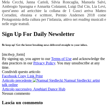
Mela Cecchi, Janna Carioli, Silvia Roncaglia, Manuela Salvi,
Ambrogio Sparagna e Annarita Colaianni, Luigi Dal Cin, Lia Levi,
quest’anno ad arricchire la collana de I Gusci arriva Matteo
Corradini, ebraista e scrittore, Premio Andersen 2018 come
Protagonista della cultura per l’infanzia, attivo nei
reading
musicali e
nelle regie teatrali.
Sign Up For Daily Newsletter
Be keep up! Get the latest breaking news delivered straight to your inbox.
[mc4wp_form]
By signing up, you agree to our
Terms of Use
and acknowledge the
data practices in our
Privacy Policy
. You may unsubscribe at any
time.
Condividi questo articolo
Facebook
Copy Link
Print
Articolo precedente
Namsal Siedlecki: artist
talk online
Articolo successivo
Anghiari Dance Hub
Nessun commento
Lascia un commento