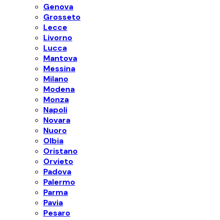
Genova
Grosseto
Lecce
Livorno
Lucca
Mantova
Messina
Milano
Modena
Monza
Napoli
Novara
Nuoro
Olbia
Oristano
Orvieto
Padova
Palermo
Parma
Pavia
Pesaro