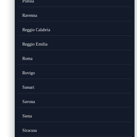
Pistoia
Ravenna
Reggio Calabria
Reggio Emilia
Roma
Rovigo
Sassari
Savona
Siena
Siracusa