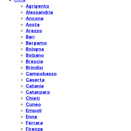
Agrigento
Alessandria
Ancona
Aosta
Arezzo
Bari
Bergamo
Bologna
Bolzano
Brescia
Brindisi
Campobasso
Caserta
Catania
Catanzaro
Chieti
Cuneo
Empoli
Enna
Ferrara
Firenze