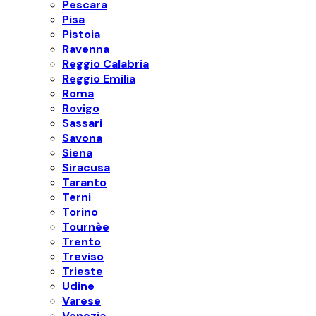
Pescara
Pisa
Pistoia
Ravenna
Reggio Calabria
Reggio Emilia
Roma
Rovigo
Sassari
Savona
Siena
Siracusa
Taranto
Terni
Torino
Tournèe
Trento
Treviso
Trieste
Udine
Varese
Venezia