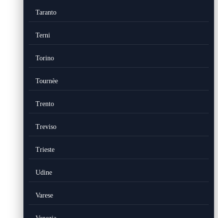
Taranto
Terni
Torino
Tournèe
Trento
Treviso
Trieste
Udine
Varese