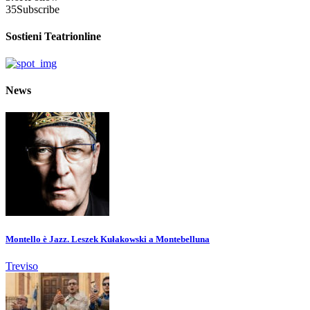
35
Subscribe
Sostieni Teatrionline
News
Montello è Jazz. Leszek Kułakowski a Montebelluna
Treviso