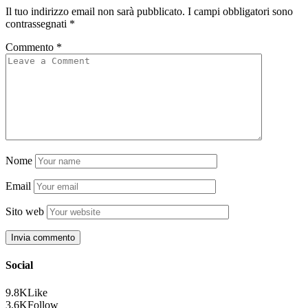
Il tuo indirizzo email non sarà pubblicato.
I campi obbligatori sono
contrassegnati
*
Commento
*
Nome
Email
Sito web
Social
9.8K
Like
3.6K
Follow