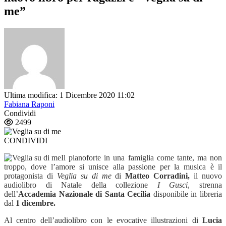
me”
Ultima modifica: 1 Dicembre 2020 11:02
Fabiana Raponi
Condividi
2499
CONDIVIDI
Il pianoforte in una famiglia come tante, ma non
troppo, dove l’amore si unisce alla passione per la musica è il
protagonista di
Veglia su di me
di
Matteo Corradini,
il nuovo
audiolibro di Natale della collezione
I Gusci
, strenna
dell’
Accademia Nazionale di Santa Cecilia
disponibile in libreria
dal
1 dicembre.
Al centro dell’audiolibro con le evocative illustrazioni di
Lucia