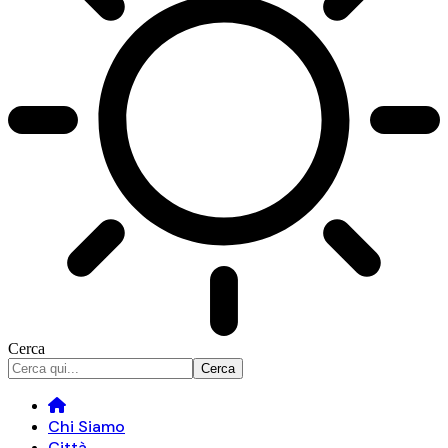
Cerca
Chi Siamo
Città