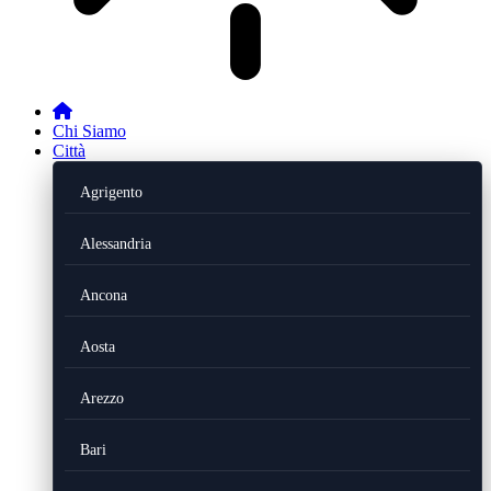
Chi Siamo
Città
Agrigento
Alessandria
Ancona
Aosta
Arezzo
Bari