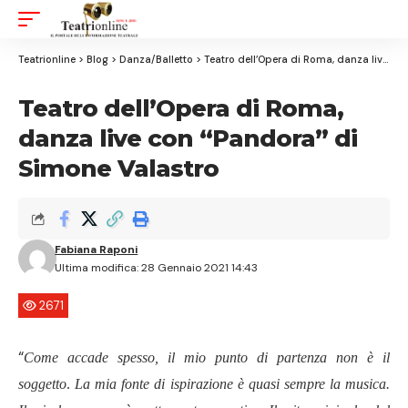
Aa
Font
Resizer
Teatrionline
>
Blog
>
Danza/Balletto
>
Teatro dell’Opera di Roma, danza live con “Pandora” di Simone Valastro
Teatro dell’Opera di Roma,
danza live con “Pandora” di
Simone Valastro
Fabiana Raponi
Ultima modifica: 28 Gennaio 2021 14:43
2671
“
Come accade spesso, il mio punto di partenza non è il
soggetto
.
La mia fonte di ispirazione è quasi sempre la musica.