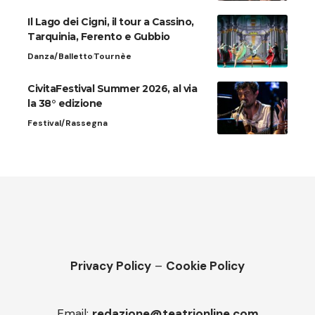
Il Lago dei Cigni, il tour a Cassino,
Tarquinia, Ferento e Gubbio
Danza/Balletto
Tournèe
CivitaFestival Summer 2026, al via
la 38° edizione
Festival/Rassegna
Privacy Policy
–
Cookie Policy
Email:
redazione@teatrionline.com