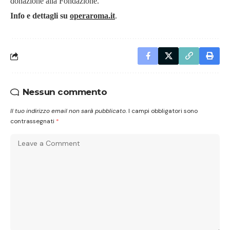
donazione alla Fondazione.
Info e dettagli su
operaroma.it
.
Nessun commento
Il tuo indirizzo email non sarà pubblicato.
I campi obbligatori sono
contrassegnati
*