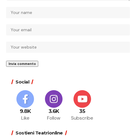
Social
9.8K
3.6K
35
Like
Follow
Subscribe
Sostieni Teatrionline