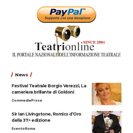
News
Festival Teatrale Borgio Verezzi, La
cameriera brillante di Goldoni
Commedia
Prosa
Sir Ian Livingstone, Romics d’Oro
della 37^ edizione
Evento
Roma