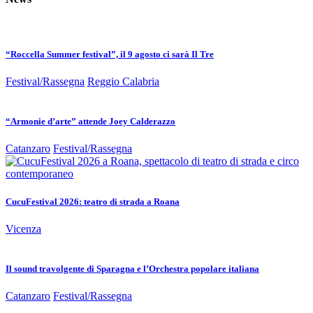
“Roccella Summer festival”, il 9 agosto ci sarà Il Tre
Festival/Rassegna
Reggio Calabria
“Armonie d’arte” attende Joey Calderazzo
Catanzaro
Festival/Rassegna
CucuFestival 2026: teatro di strada a Roana
Vicenza
Il sound travolgente di Sparagna e l’Orchestra popolare italiana
Catanzaro
Festival/Rassegna