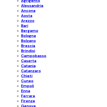
Agrigento
Alessandria
Ancona
Aosta
Arezzo
Bari
Bergamo
Bologna
Bolzano
Brescia
Brindisi
Campobasso
Caserta
Catania
Catanzaro
Chieti
Cuneo
Empoli
Enna
Ferrara
Firenze
Genova