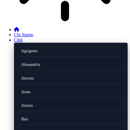
Chi Siamo
Città
Agrigento
Alessandria
Ancona
Aosta
Arezzo
Bari