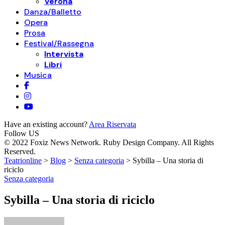
Verona
Danza/Balletto
Opera
Prosa
Festival/Rassegna
Intervista
Libri
Musica
Have an existing account?
Area Riservata
Follow US
© 2022 Foxiz News Network. Ruby Design Company. All Rights
Reserved.
Teatrionline
>
Blog
>
Senza categoria
>
Sybilla – Una storia di
riciclo
Senza categoria
Sybilla – Una storia di riciclo