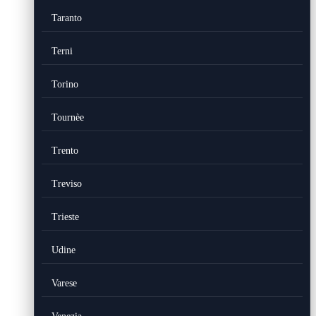
Taranto
Terni
Torino
Tournèe
Trento
Treviso
Trieste
Udine
Varese