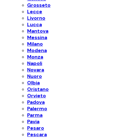
Grosseto
Lecce
Livorno
Lucca
Mantova
Messina
Milano
Modena
Monza
Napoli
Novara
Nuoro
Olbia
Oristano
Orvieto
Padova
Palermo
Parma
Pavia
Pesaro
Pescara