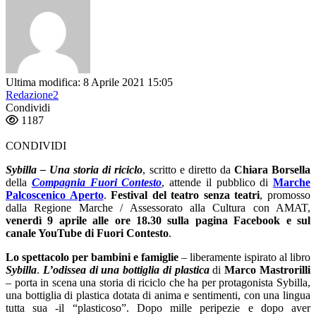
Ultima modifica: 8 Aprile 2021 15:05
Redazione2
Condividi
1187
CONDIVIDI
Sybilla – Una storia di riciclo
, scritto e diretto da
Chiara Borsella
della
Compagnia Fuori Contesto
, attende il pubblico di
Marche
Palcoscenico Aperto
.
Festival del teatro senza teatri
, promosso
dalla Regione Marche / Assessorato alla Cultura con AMAT,
venerdì 9 aprile alle ore 18.30 sulla pagina Facebook e sul
canale YouTube di Fuori Contesto
.
Lo spettacolo per bambini e famiglie
– liberamente ispirato al libro
Sybilla
.
L’odissea di una bottiglia di plastica
di
Marco Mastrorilli
– porta in scena una storia di riciclo che ha per protagonista Sybilla,
una bottiglia di plastica dotata di anima e sentimenti, con una lingua
tutta sua -il “plasticoso”. Dopo mille peripezie e dopo aver