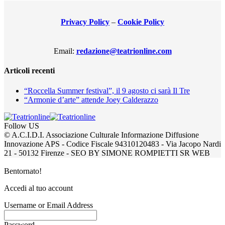
Privacy Policy
–
Cookie Policy
Email:
redazione@teatrionline.com
Articoli recenti
“Roccella Summer festival”, il 9 agosto ci sarà Il Tre
“Armonie d’arte” attende Joey Calderazzo
Follow US
© A.C.I.D.I. Associazione Culturale Informazione Diffusione
Innovazione APS - Codice Fiscale 94310120483 - Via Jacopo Nardi
21 - 50132 Firenze - SEO BY SIMONE ROMPIETTI SR WEB
Bentornato!
Accedi al tuo account
Username or Email Address
Password