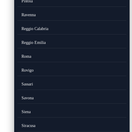
Pistoia
Ravenna
Reggio Calabria
Reggio Emilia
Roma
Rovigo
Sassari
Savona
Siena
Siracusa