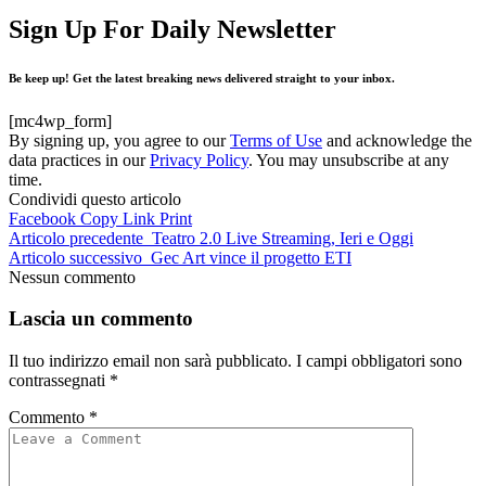
Sign Up For Daily Newsletter
Be keep up! Get the latest breaking news delivered straight to your inbox.
[mc4wp_form]
By signing up, you agree to our
Terms of Use
and acknowledge the
data practices in our
Privacy Policy
. You may unsubscribe at any
time.
Condividi questo articolo
Facebook
Copy Link
Print
Articolo precedente
Teatro 2.0 Live Streaming, Ieri e Oggi
Articolo successivo
Gec Art vince il progetto ETI
Nessun commento
Lascia un commento
Il tuo indirizzo email non sarà pubblicato.
I campi obbligatori sono
contrassegnati
*
Commento
*