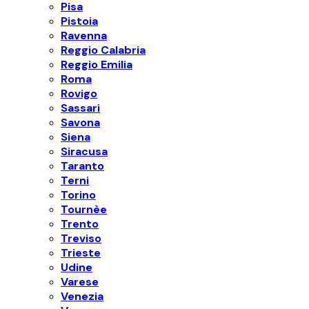
Pisa
Pistoia
Ravenna
Reggio Calabria
Reggio Emilia
Roma
Rovigo
Sassari
Savona
Siena
Siracusa
Taranto
Terni
Torino
Tournèe
Trento
Treviso
Trieste
Udine
Varese
Venezia