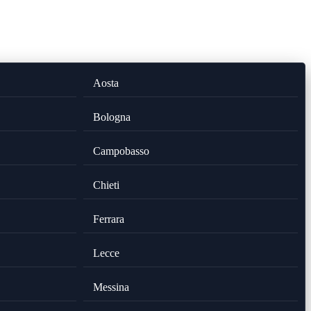
Aosta
Bologna
Campobasso
Chieti
Ferrara
Lecce
Messina