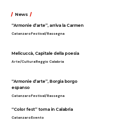
News
“Armonie d’arte”, arriva la Carmen
Catanzaro
Festival/Rassegna
Melicuccà, Capitale della poesia
Arte/Cultura
Reggio Calabria
“Armonie d’arte”, Borgia borgo
espanso
Catanzaro
Festival/Rassegna
“Color fest” torna in Calabria
Catanzaro
Evento