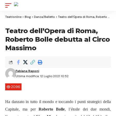
Aa
Font
Resizer
Teatrionline
>
Blog
>
Danza/Balletto
>
Teatro dell’Opera di Roma, Roberto Bolle debutta al Circo Massimo
Teatro dell’Opera di Roma,
Roberto Bolle debutta al Circo
Massimo
Fabiana Raponi
Ultima modifica: 12 Luglio 2021 10:52
2096
Ha danzato in tutto il mondo e toccando i punti strategici della
Capitale, ma per
Roberto Bolle
, l’étoile dei due mondi,