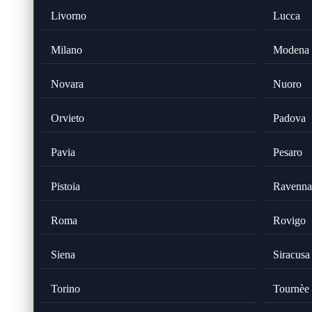
Livorno
Lucca
Milano
Modena
Novara
Nuoro
Orvieto
Padova
Pavia
Pesaro
Pistoia
Ravenna
Roma
Rovigo
Siena
Siracusa
Torino
Tournèe