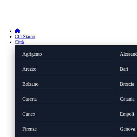
Chi Siamo
Città
Agrigento
Alessand
Arezzo
Bari
Bolzano
Brescia
Caserta
Catania
Cuneo
Empoli
Firenze
Genova