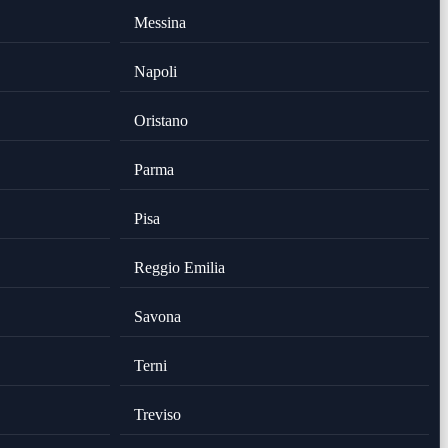
Messina
Napoli
Oristano
Parma
Pisa
Reggio Emilia
Savona
Terni
Treviso