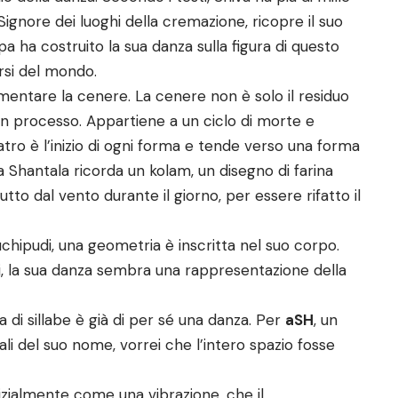
Signore dei luoghi della cremazione, ricopre il suo
a ha costruito la sua danza sulla figura di questo
arsi del mondo.
mentare la cenere. La cenere non è solo il residuo
un processo. Appartiene a un ciclo di morte e
atro è l’inizio di ogni forma e tende verso una forma
 Shantala ricorda un kolam, un disegno di farina
utto dal vento durante il giorno, per essere rifatto il
Kuchipudi, una geometria è inscritta nel suo corpo.
tali, la sua danza sembra una rappresentazione della
a di sillabe è già di per sé una danza. Per
aSH
, un
ziali del suo nome, vorrei che l’intero spazio fosse
nizialmente come una vibrazione, che il