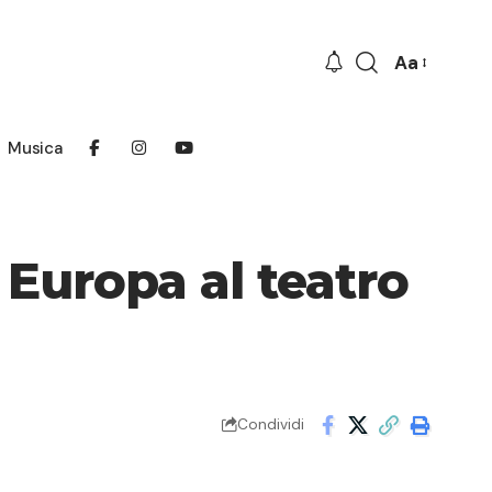
Aa
Font
Resizer
Musica
Europa al teatro
Condividi