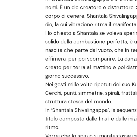
nomi. È un dio creatore e distruttore. 
corpo di cenere. Shantala Shivalingapp
dio, la cui vibrazione ritma il manifest
Ho chiesto a Shantala se voleva speri
solido della combustione perfetta, è 
nascita che parte dal vuoto, che in te
effimera, per poi scomparire. La danza
creato per terra al mattino e poi distr
giorno successivo.
Nei gesti mille volte ripetuti del suo 
Cerchi, punti, simmetrie, spirali, frat
struttura stessa del mondo.
In ‘Shantala Shivalingappa’, la sequenz
titolo composto dalle finali e dalle ini
ritmo.
Vorrei che lo spazio si manifestasse i