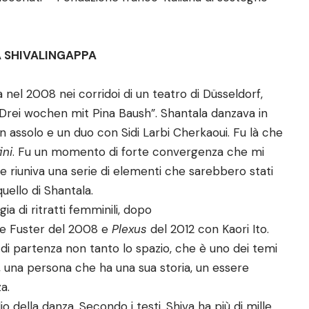
LA SHIVALINGAPPA
nel 2008 nei corridoi di un teatro di Düsseldorf,
 “Drei wochen mit Pina Baush”. Shantala danzava in
 assolo e un duo con Sidi Larbi Cherkaoui. Fu là che
ini
. Fu un momento di forte convergenza che mi
e riuniva una serie di elementi che sarebbero stati
quello di Shantala.
gia di ritratti femminili, dopo
e Fuster del 2008 e
Plexus
del 2012 con Kaori Ito.
di partenza non tanto lo spazio, che è uno dei temi
, una persona che ha una sua storia, un essere
a.
io della danza. Secondo i testi, Shiva ha più di mille