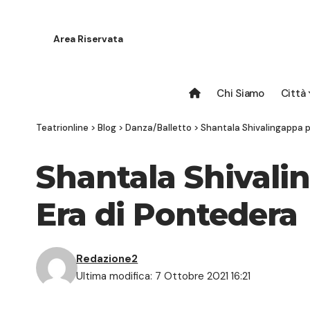
Area Riservata
Chi Siamo
Città
Teatrionline
>
Blog
>
Danza/Balletto
>
Shantala Shivalingappa p
Shantala Shivali
Era di Pontedera
Redazione2
Ultima modifica: 7 Ottobre 2021 16:21