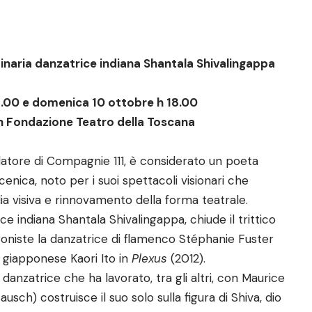
dinaria danzatrice indiana Shantala Shivalingappa
1.00 e domenica 10 ottobre h 18.00
on Fondazione Teatro della Toscana
datore di Compagnie 111, è considerato un poeta
enica, noto per i suoi spettacoli visionari che
ia visiva e rinnovamento della forma teatrale.
ce indiana Shantala Shivalingappa, chiude il trittico
agoniste la danzatrice di flamenco Stéphanie Fuster
 giapponese Kaori Ito in
Plexus
(2012).
 danzatrice che ha lavorato, tra gli altri, con Maurice
sch) costruisce il suo solo sulla figura di Shiva, dio