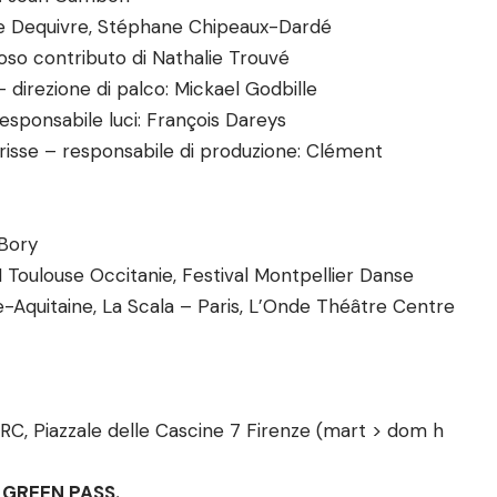
re Dequivre, Stéphane Chipeaux-Dardé
ioso contributo di Nathalie Trouvé
direzione di palco: Mickael Godbille
sponsabile luci: François Dareys
risse – responsabile di produzione: Clément
 Bory
Toulouse Occitanie, Festival Montpellier Danse
Aquitaine, La Scala – Paris, L’Onde Théâtre Centre
C, Piazzale delle Cascine 7 Firenze (mart > dom h
il GREEN PASS.