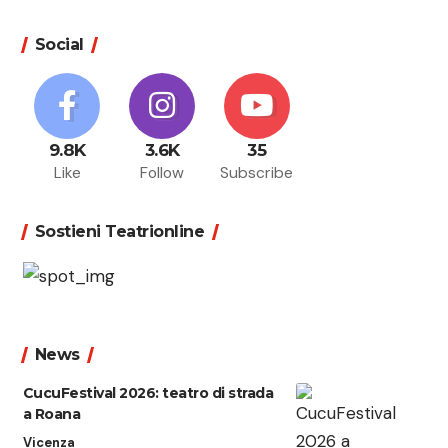
Social
9.8K
3.6K
35
Like
Follow
Subscribe
Sostieni Teatrionline
News
CucuFestival 2026: teatro di strada
a Roana
Vicenza