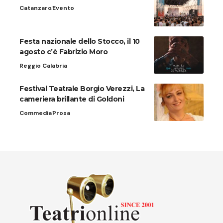
Catanzaro
Evento
Festa nazionale dello Stocco, il 10
agosto c’è Fabrizio Moro
Reggio Calabria
Festival Teatrale Borgio Verezzi, La
cameriera brillante di Goldoni
Commedia
Prosa