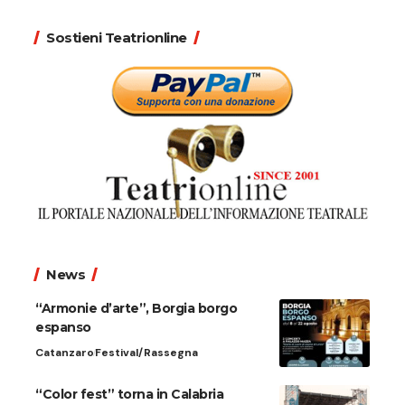
Sostieni Teatrionline
News
“Armonie d’arte”, Borgia borgo
espanso
Catanzaro
Festival/Rassegna
“Color fest” torna in Calabria