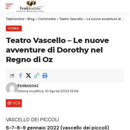
Aa
Font
Resizer
Teatrionline
>
Blog
>
Commedia
>
Teatro Vascello – Le nuove avventure di Dorothy nel Regno di Oz
ROMA
Teatro Vascello – Le nuove
avventure di Dorothy nel
Regno di Oz
Redazione2
Ultima modifica: 10 Aprile 2023 19:56
1109
VASCELLO DEI PICCOLI
6-7-8-9 gennaio 2022 (vascello dei piccoli)