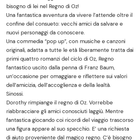
bisogno di lei nel Regno di Oz!
Una fantastica avventura da vivere l’attende oltre il
confine del consueto: vecchi amici da salvare e
nuovi personaggi da conoscere.
Una commedia “pop up”, con musiche e canzoni
originali, adatta a tutte le età liberamente tratta dai
primi quattro romanzi del ciclo di Oz, Regno
fantastico uscito dalla penna di Franz Baum,
un’occasione per omaggiare e riflettere sui valori
dell’amicizia, dell’accoglienza e della lealtà.
Sinossi.
Dorothy rimpiange il regno di Oz. Vorrebbe
riabbracciare gli amici conosciuti laggiù. Mentre
fantastica giocando coi ricordi del viaggio trascorso
una figura appare al suo specchio. E’ una richiesta
di aiuto proveniente dal magico regno. C’è bisogno