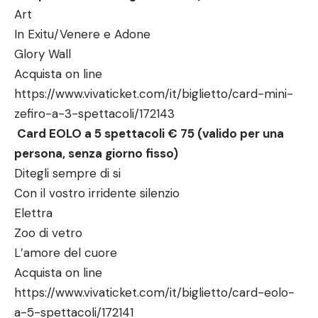
Art
In Exitu/Venere e Adone
Glory Wall
Acquista on line
https://www.vivaticket.com/it/biglietto/card-mini-
zefiro-a-3-spettacoli/172143
Card EOLO a 5 spettacoli € 75 (valido per una
persona, senza giorno fisso)
Ditegli sempre di si
Con il vostro irridente silenzio
Elettra
Zoo di vetro
L’amore del cuore
Acquista on line
https://www.vivaticket.com/it/biglietto/card-eolo-
a-5-spettacoli/172141