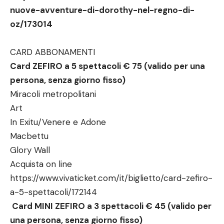
nuove-avventure-di-dorothy-nel-regno-di-
oz/173014
CARD ABBONAMENTI
Card ZEFIRO a 5 spettacoli € 75 (valido per una
persona, senza giorno fisso)
Miracoli metropolitani
Art
In Exitu/Venere e Adone
Macbettu
Glory Wall
Acquista on line
https://www.vivaticket.com/it/biglietto/card-zefiro-
a-5-spettacoli/172144
Card MINI ZEFIRO a 3 spettacoli € 45 (valido per
una persona, senza giorno fisso)