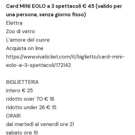
Card MINI EOLO a 3 spettacoli € 45 (valido per
una persona, senza giorno fisso)
Elettra
Zoo di vetro
L’amore del cuore
Acquista on line
https://www.vivaticket.com/it/biglietto/card-mini-
eolo-a-3-spettacoli/172142
BIGLIETTERIA
intero € 25
ridotto over 70 € 18
ridotto under 26 € 15
ORARI
dal martedì al venerdì ore 21
sabato ore 19