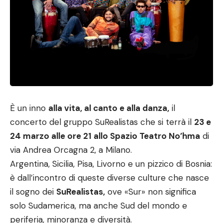
È un inno
alla vita, al canto e alla danza,
il
concerto del gruppo SuRealistas che si terrà il
23 e
24 marzo alle ore 21 allo Spazio Teatro No’hma
di
via Andrea Orcagna 2, a Milano.
Argentina, Sicilia, Pisa, Livorno e un pizzico di Bosnia:
è dall’incontro di queste diverse culture che nasce
il sogno dei
SuRealistas,
ove «Sur» non significa
solo Sudamerica, ma anche Sud del mondo e
periferia, minoranza e diversità.