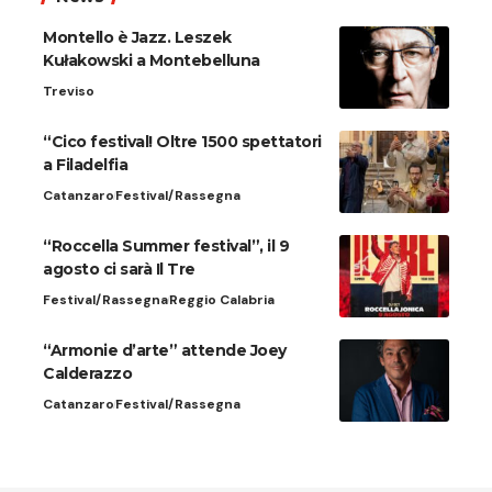
Montello è Jazz. Leszek
Kułakowski a Montebelluna
Treviso
“Cico festival! Oltre 1500 spettatori
a Filadelfia
Catanzaro
Festival/Rassegna
“Roccella Summer festival”, il 9
agosto ci sarà Il Tre
Festival/Rassegna
Reggio Calabria
“Armonie d’arte” attende Joey
Calderazzo
Catanzaro
Festival/Rassegna