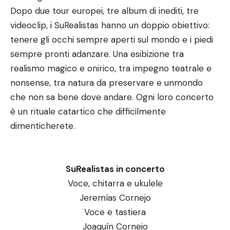
Dopo due tour europei, tre album di inediti, tre
videoclip, i SuRealistas hanno un doppio obiettivo:
tenere gli occhi sempre aperti sul mondo e i piedi
sempre pronti adanzare. Una esibizione tra
realismo magico e onirico, tra impegno teatrale e
nonsense, tra natura da preservare e unmondo
che non sa bene dove andare. Ogni loro concerto
è un rituale catartico che difficilmente
dimenticherete.
SuRealistas in concerto
Voce, chitarra e ukulele
Jeremías Cornejo
Voce e tastiera
Joaquín Cornejo