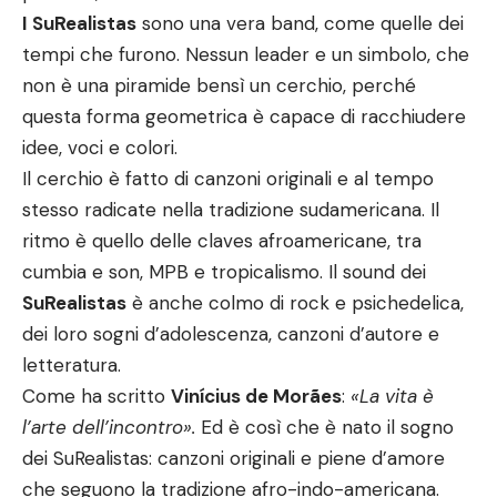
I SuRealistas
sono una vera band, come quelle dei
tempi che furono. Nessun leader e un simbolo, che
non è una piramide bensì un cerchio, perché
questa forma geometrica è capace di racchiudere
idee, voci e colori.
Il cerchio è fatto di canzoni originali e al tempo
stesso radicate nella tradizione sudamericana. Il
ritmo è quello delle claves afroamericane, tra
cumbia e son, MPB e tropicalismo. Il sound dei
SuRealistas
è anche colmo di rock e psichedelica,
dei loro sogni d’adolescenza, canzoni d’autore e
letteratura.
Come ha scritto
Vinícius de Morães
:
«La vita è
l’arte dell’incontro».
Ed è così che è nato il sogno
dei SuRealistas: canzoni originali e piene d’amore
che seguono la tradizione afro-indo-americana.