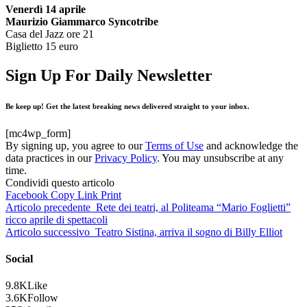
Venerdì 14 aprile
Maurizio Giammarco Syncotribe
Casa del Jazz ore 21
Biglietto 15 euro
Sign Up For Daily Newsletter
Be keep up! Get the latest breaking news delivered straight to your inbox.
[mc4wp_form]
By signing up, you agree to our
Terms of Use
and acknowledge the
data practices in our
Privacy Policy
. You may unsubscribe at any
time.
Condividi questo articolo
Facebook
Copy Link
Print
Articolo precedente
Rete dei teatri, al Politeama “Mario Foglietti”
ricco aprile di spettacoli
Articolo successivo
Teatro Sistina, arriva il sogno di Billy Elliot
Social
9.8K
Like
3.6K
Follow