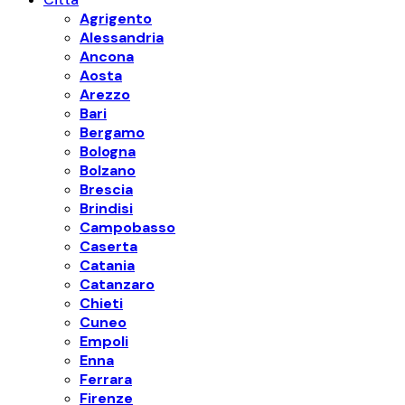
Agrigento
Alessandria
Ancona
Aosta
Arezzo
Bari
Bergamo
Bologna
Bolzano
Brescia
Brindisi
Campobasso
Caserta
Catania
Catanzaro
Chieti
Cuneo
Empoli
Enna
Ferrara
Firenze