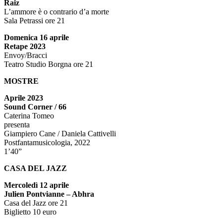
Raiz
L’ammore è o contrario d’a morte
Sala Petrassi ore 21
Domenica 16 aprile
Retape 2023
Envoy/Bracci
Teatro Studio Borgna ore 21
MOSTRE
Aprile 2023
Sound Corner / 66
Caterina Tomeo
presenta
Giampiero Cane / Daniela Cattivelli
Postfantamusicologia, 2022
1’40”
CASA DEL JAZZ
Mercoledì 12 aprile
Julien Pontvianne – Abhra
Casa del Jazz ore 21
Biglietto 10 euro