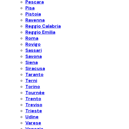
Pescara
Pisa
Pistoia
Ravenna
Reggio Calabria
Reggio Emilia
Roma
Rovigo
Sassari
Savona
Siena
Siracusa
Taranto
Terni
Torino
Tournèe
Trento
Treviso
Trieste
Udine
Varese
Venezia