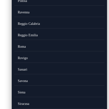
Pistoia
Ravenna
Reggio Calabria
Reggio Emilia
Roma
Rovigo
Sassari
Savona
Siena
Siracusa