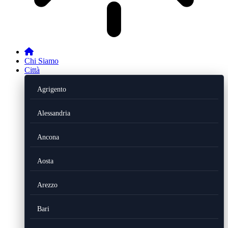
Chi Siamo
Città
Agrigento
Alessandria
Ancona
Aosta
Arezzo
Bari