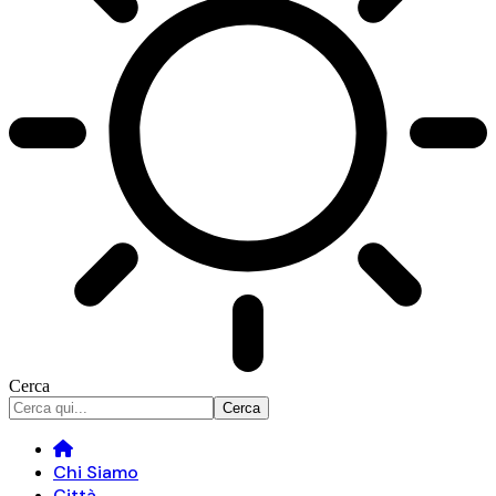
Cerca
Chi Siamo
Città