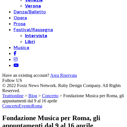
Verona
Danza/Balletto
Opera
Prosa
Festival/Rassegna
Intervista
Libri
Musica
Have an existing account?
Area Riservata
Follow US
© 2022 Foxiz News Network. Ruby Design Company. All Rights
Reserved.
Teatrionline
>
Blog
>
Concerto
>
Fondazione Musica per Roma, gli
appuntamenti dal 9 al 16 aprile
Concerto
Evento
Roma
Fondazione Musica per Roma, gli
appuntamenti dal 9 al 16 aprile