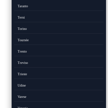
Taranto
Terni
Torino
Tournèe
Trento
Treviso
Trieste
Udine
Varese