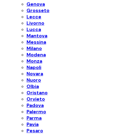
Genova
Grosseto
Lecce
Livorno
Lucca
Mantova
Messina
Milano
Modena
Monza
Napoli
Novara
Nuoro
Olbia
Oristano
Orvieto
Padova
Palermo
Parma
Pavia
Pesaro