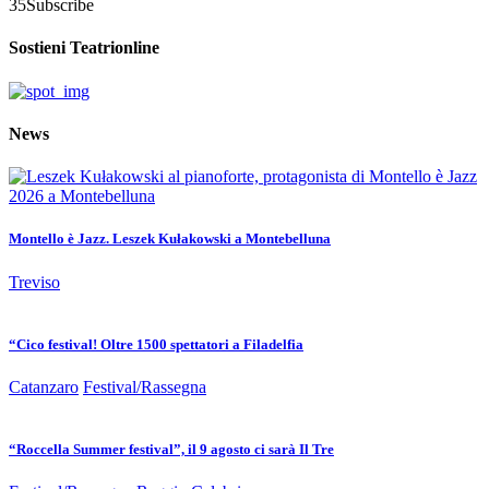
35
Subscribe
Sostieni Teatrionline
News
Montello è Jazz. Leszek Kułakowski a Montebelluna
Treviso
“Cico festival! Oltre 1500 spettatori a Filadelfia
Catanzaro
Festival/Rassegna
“Roccella Summer festival”, il 9 agosto ci sarà Il Tre