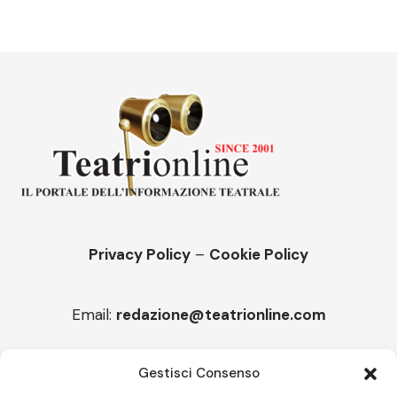
Privacy Policy
–
Cookie Policy
Email:
redazione@teatrionline.com
Articoli recenti
Gestisci Consenso
“Armonie d’arte”, Borgia borgo espanso