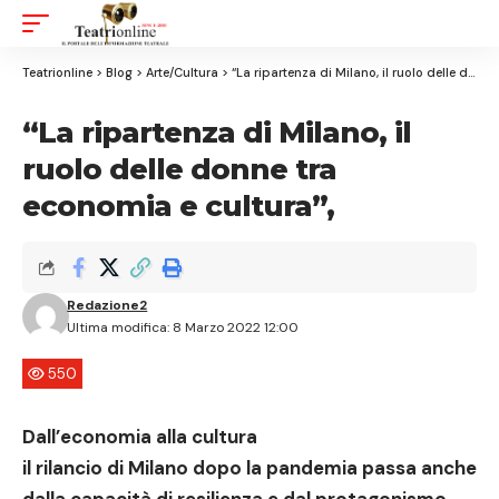
Aa
Font
Resizer
Teatrionline
>
Blog
>
Arte/Cultura
>
“La ripartenza di Milano, il ruolo delle donne tra economia e cultura”,
“La ripartenza di Milano, il
ruolo delle donne tra
economia e cultura”,
Redazione2
Ultima modifica: 8 Marzo 2022 12:00
550
Dall’economia alla cultura
il
rilancio di Milano
dopo la pandemia passa anche