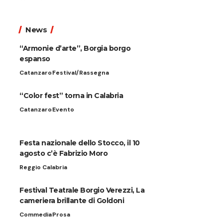
News
“Armonie d’arte”, Borgia borgo
espanso
Catanzaro
Festival/Rassegna
“Color fest” torna in Calabria
Catanzaro
Evento
Festa nazionale dello Stocco, il 10
agosto c’è Fabrizio Moro
Reggio Calabria
Festival Teatrale Borgio Verezzi, La
cameriera brillante di Goldoni
Commedia
Prosa