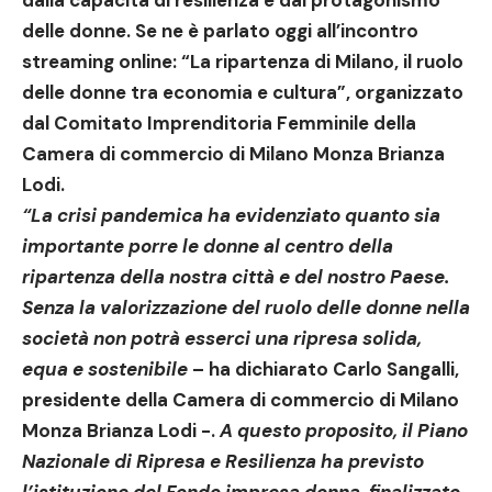
dalla capacità di resilienza e dal protagonismo
delle
donne.
Se ne è parlato oggi all’incontro
streaming online:
“La ripartenza di Milano, il ruolo
delle donne tra economia e cultura”,
organizzato
dal Comitato Imprenditoria Femminile della
Camera di commercio di Milano Monza Brianza
Lodi.
“La crisi pandemica ha evidenziato quanto sia
importante porre le donne al centro della
ripartenza della nostra città e del nostro Paese.
Senza la valorizzazione del ruolo delle donne nella
società non potrà esserci una ripresa solida,
equa e sostenibile
– ha dichiarato
Carlo Sangalli
,
presidente della Camera di commercio di Milano
Monza Brianza Lodi -.
A questo proposito, il Piano
Nazionale di Ripresa e Resilienza ha previsto