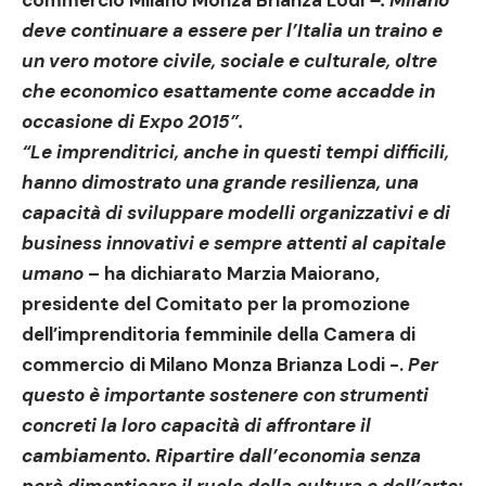
commercio Milano Monza Brianza Lodi
–. Milano
deve continuare a essere per l’Italia un traino e
un vero motore civile, sociale e culturale, oltre
che economico esattamente come accadde in
occasione di Expo 2015”.
“Le imprenditrici, anche in questi tempi difficili,
hanno dimostrato una grande resilienza, una
capacità di sviluppare modelli organizzativi e di
business innovativi e sempre attenti al capitale
umano
– ha dichiarato
Marzia Maiorano
,
presidente del Comitato per la promozione
dell’imprenditoria femminile della Camera di
commercio di Milano Monza Brianza Lodi -.
Per
questo è importante sostenere con strumenti
concreti la loro capacità di affrontare il
cambiamento. Ripartire dall’economia senza