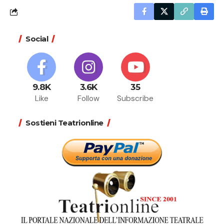
Social
9.8K
3.6K
35
Like
Follow
Subscribe
Sostieni Teatrionline