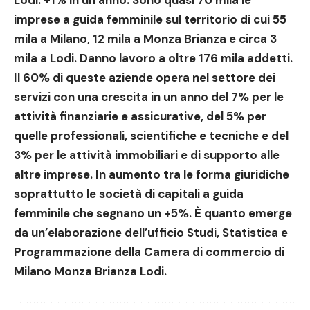
Lodi: +1% in un anno.
Sono quasi 70 mila le
imprese a guida femminile sul territorio di cui 55
mila a Milano, 12 mila a Monza Brianza e circa 3
mila a Lodi. Danno lavoro a oltre 176 mila addetti.
Il 60% di queste aziende opera nel settore dei
servizi con una crescita in un anno del 7% per le
attività finanziarie e assicurative, del 5% per
quelle professionali, scientifiche e tecniche e del
3% per le attività immobiliari e di supporto alle
altre imprese. In aumento tra le forma giuridiche
soprattutto le società di capitali a guida
femminile che segnano un +5%. È quanto emerge
da un’elaborazione dell’ufficio Studi, Statistica e
Programmazione della Camera di commercio di
Milano Monza Brianza Lodi.