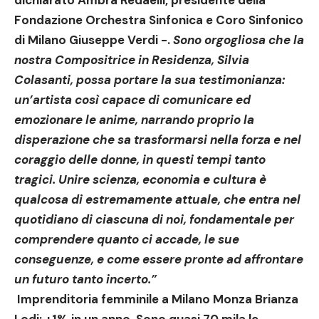
dichiarato
Ambra Redaelli
, presidente della
Fondazione Orchestra Sinfonica e Coro Sinfonico
di Milano Giuseppe Verdi -.
Sono orgogliosa che la
nostra Compositrice in Residenza, Silvia
Colasanti, possa portare la sua testimonianza:
un’artista così capace di comunicare ed
emozionare le anime, narrando proprio la
disperazione che sa trasformarsi nella forza e nel
coraggio delle donne, in questi tempi tanto
tragici. Unire scienza, economia e cultura è
qualcosa di estremamente attuale, che entra nel
quotidiano di ciascuna di noi, fondamentale per
comprendere quanto ci accade, le sue
conseguenze, e come essere pronte ad affrontare
un futuro tanto incerto.”
Imprenditoria femminile a Milano Monza Brianza