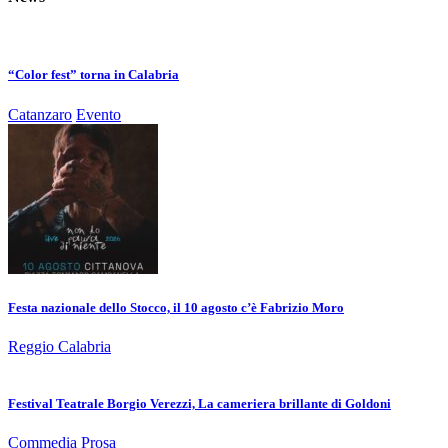
“Color fest” torna in Calabria
Catanzaro
Evento
Festa nazionale dello Stocco, il 10 agosto c’è Fabrizio Moro
Reggio Calabria
Festival Teatrale Borgio Verezzi, La cameriera brillante di Goldoni
Commedia
Prosa