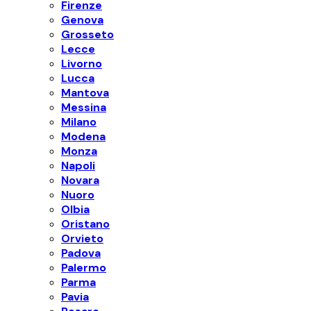
Firenze
Genova
Grosseto
Lecce
Livorno
Lucca
Mantova
Messina
Milano
Modena
Monza
Napoli
Novara
Nuoro
Olbia
Oristano
Orvieto
Padova
Palermo
Parma
Pavia