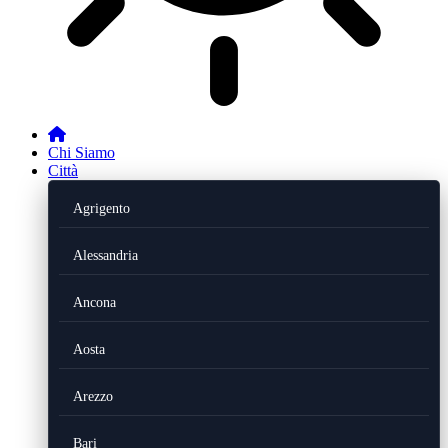
Chi Siamo
Città
Agrigento
Alessandria
Ancona
Aosta
Arezzo
Bari