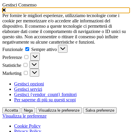
Gestisci Consenso
Per fornire le migliori esperienze, utilizziamo tecnologie come i
cookie per memorizzare e/o accedere alle informazioni del
dispositivo. Il consenso a queste tecnologie ci permetterà di
elaborare dati come il comportamento di navigazione o ID unici su
questo sito. Non acconsentire o ritirare il consenso può influire
negativamente su alcune caratteristiche e funzioni.
Funzionale
Funzionale
Sempre attivo
Preferenze
Preferenze
Statistiche
Statistiche
Marketing
Marketing
Gestisci opzioni
Gestisci servizi
Gestisci {vendor_count} fornitori
Per saperne di più su questi scopi
Accetta
Nega
Visualizza le preferenze
Salva preferenze
Visualizza le preferenze
Cookie Policy
Privacy Policy