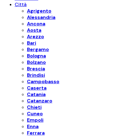
Città
Agrigento
Alessandria
Ancona
Aosta
Arezzo
Bari
Bergamo
Bologna
Bolzano
Brescia
Brindisi
Campobasso
Caserta
Catania
Catanzaro
Chieti
Cuneo
Empoli
Enna
Ferrara