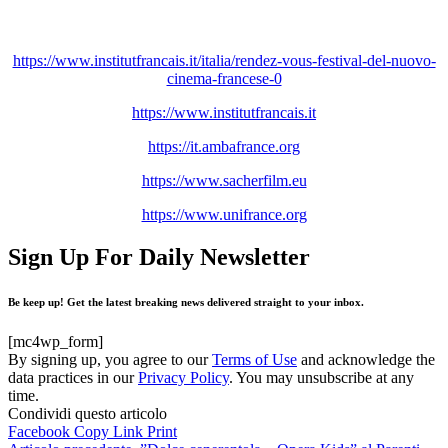
https://www.institutfrancais.it/italia/rendez-vous-festival-del-nuovo-
cinema-francese-0
https://www.institutfrancais.it
https://it.ambafrance.org
https://www.sacherfilm.eu
https://www.unifrance.org
Sign Up For Daily Newsletter
Be keep up! Get the latest breaking news delivered straight to your inbox.
[mc4wp_form]
By signing up, you agree to our
Terms of Use
and acknowledge the
data practices in our
Privacy Policy
. You may unsubscribe at any
time.
Condividi questo articolo
Facebook
Copy Link
Print