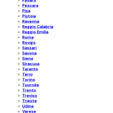
Pesaro
Pescara
Pisa
Pistoia
Ravenna
Reggio Calabria
Reggio Emilia
Roma
Rovigo
Sassari
Savona
Siena
Siracusa
Taranto
Terni
Torino
Tournèe
Trento
Treviso
Trieste
Udine
Varese