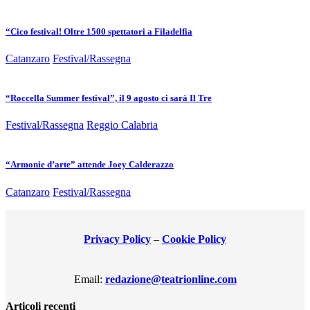
“Cico festival! Oltre 1500 spettatori a Filadelfia
Catanzaro
Festival/Rassegna
“Roccella Summer festival”, il 9 agosto ci sarà Il Tre
Festival/Rassegna
Reggio Calabria
“Armonie d’arte” attende Joey Calderazzo
Catanzaro
Festival/Rassegna
Privacy Policy
–
Cookie Policy
Email:
redazione@teatrionline.com
Articoli recenti