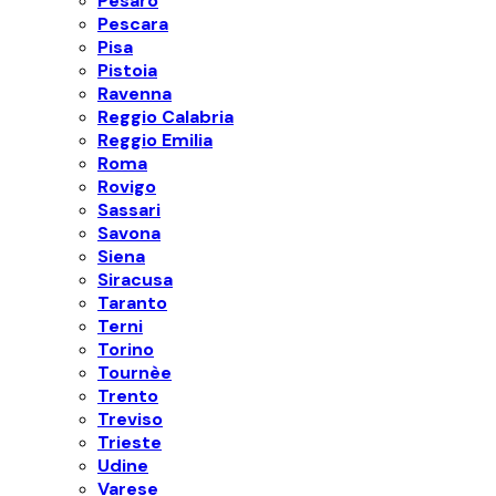
Pesaro
Pescara
Pisa
Pistoia
Ravenna
Reggio Calabria
Reggio Emilia
Roma
Rovigo
Sassari
Savona
Siena
Siracusa
Taranto
Terni
Torino
Tournèe
Trento
Treviso
Trieste
Udine
Varese