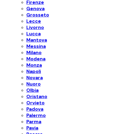
Firenze
Genova
Grosseto
Lecce
Livorno
Lucca
Mantova
Messina
Milano
Modena
Monza
Napoli
Novara
Nuoro
Olbia
Oristano
Orvieto
Padova
Palermo
Parma
Pavia