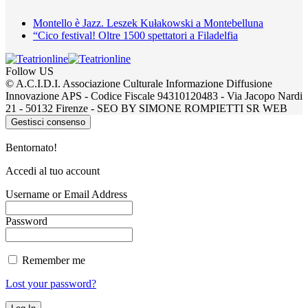
Montello è Jazz. Leszek Kułakowski a Montebelluna
“Cico festival! Oltre 1500 spettatori a Filadelfia
Follow US
© A.C.I.D.I. Associazione Culturale Informazione Diffusione
Innovazione APS - Codice Fiscale 94310120483 - Via Jacopo Nardi
21 - 50132 Firenze - SEO BY SIMONE ROMPIETTI SR WEB
Gestisci consenso
Bentornato!
Accedi al tuo account
Username or Email Address
Password
Remember me
Lost your password?