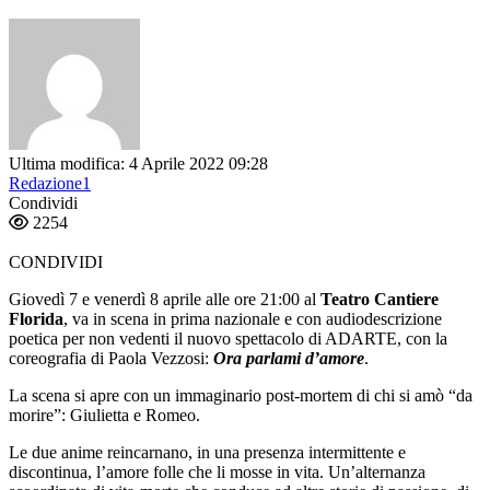
Ultima modifica: 4 Aprile 2022 09:28
Redazione1
Condividi
2254
CONDIVIDI
Giovedì 7 e venerdì 8 aprile alle ore 21:00 al
Teatro Cantiere
Florida
, va in scena in prima nazionale e con audiodescrizione
poetica per non vedenti il nuovo spettacolo di ADARTE, con la
coreografia di Paola Vezzosi:
Ora parlami d’amore
.
La scena si apre con un immaginario post-mortem di chi si amò “da
morire”: Giulietta e Romeo.
Le due anime reincarnano, in una presenza intermittente e
discontinua, l’amore folle che li mosse in vita. Un’alternanza