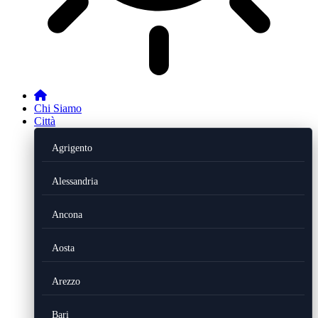
Chi Siamo
Città
Agrigento
Alessandria
Ancona
Aosta
Arezzo
Bari