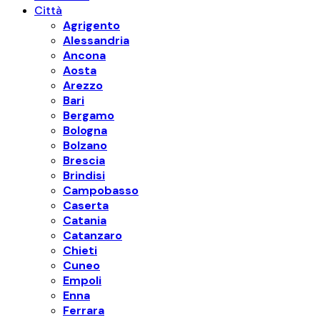
Città
Agrigento
Alessandria
Ancona
Aosta
Arezzo
Bari
Bergamo
Bologna
Bolzano
Brescia
Brindisi
Campobasso
Caserta
Catania
Catanzaro
Chieti
Cuneo
Empoli
Enna
Ferrara