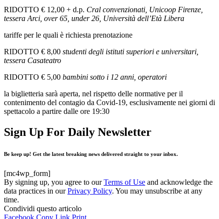
RIDOTTO € 12,00 + d.p.
Cral convenzionati, Unicoop Firenze,
tessera Arci, over 65, under 26, Università dell’Età Libera
tariffe per le quali è richiesta prenotazione
RIDOTTO € 8,00
studenti degli istituti superiori e universitari,
tessera Casateatro
RIDOTTO € 5,00
bambini sotto i 12 anni, operatori
la biglietteria sarà aperta, nel rispetto delle normative per il
contenimento del contagio da Covid-19, esclusivamente nei giorni di
spettacolo a partire dalle ore 19:30
Sign Up For Daily Newsletter
Be keep up! Get the latest breaking news delivered straight to your inbox.
[mc4wp_form]
By signing up, you agree to our
Terms of Use
and acknowledge the
data practices in our
Privacy Policy
. You may unsubscribe at any
time.
Condividi questo articolo
Facebook
Copy Link
Print