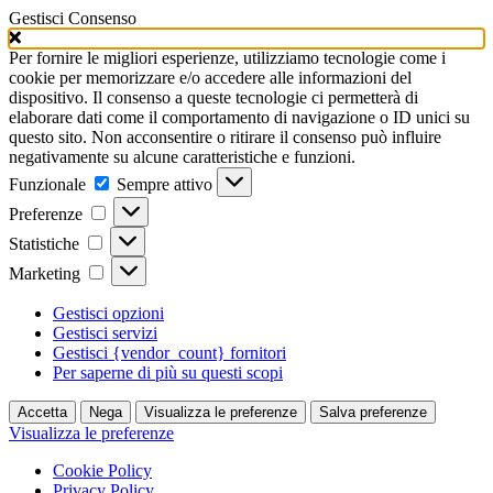
Gestisci Consenso
Per fornire le migliori esperienze, utilizziamo tecnologie come i
cookie per memorizzare e/o accedere alle informazioni del
dispositivo. Il consenso a queste tecnologie ci permetterà di
elaborare dati come il comportamento di navigazione o ID unici su
questo sito. Non acconsentire o ritirare il consenso può influire
negativamente su alcune caratteristiche e funzioni.
Funzionale
Funzionale
Sempre attivo
Preferenze
Preferenze
Statistiche
Statistiche
Marketing
Marketing
Gestisci opzioni
Gestisci servizi
Gestisci {vendor_count} fornitori
Per saperne di più su questi scopi
Accetta
Nega
Visualizza le preferenze
Salva preferenze
Visualizza le preferenze
Cookie Policy
Privacy Policy