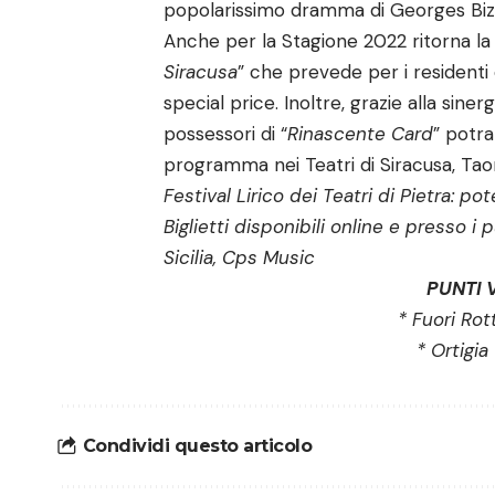
popolarissimo dramma di Georges Bizet
Anche per la Stagione 2022 ritorna l
Siracusa
” che prevede per i residenti d
special price. Inoltre, grazie alla siner
possessori di “
Rinascente Card
” potra
programma nei Teatri di Siracusa, Tao
Festival Lirico dei Teatri di Pietra: pote
Biglietti disponibili online e presso 
Sicilia, Cps Music
PUNTI 
* Fuori Rot
* Ortigia
Condividi questo articolo