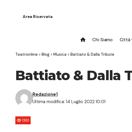
Area Riservata
Chi Siamo
Città
Teatrionline
>
Blog
>
Musica
>
Battiato & Dalla Tribute
Battiato & Dalla 
Redazione1
Ultima modifica: 14 Luglio 2022 10:01
1361