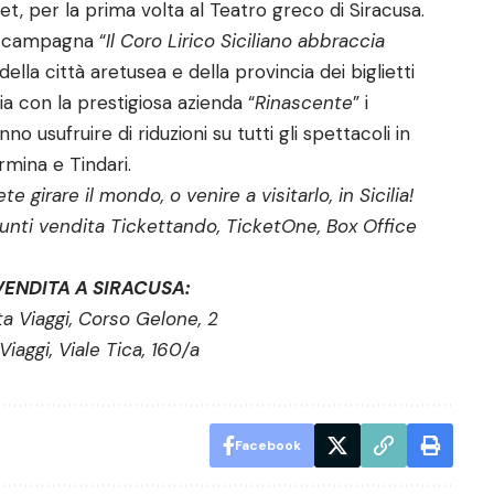
, per la prima volta al Teatro greco di Siracusa.
a campagna “
Il Coro Lirico Siciliano abbraccia
ella città aretusea e della provincia dei biglietti
gia con la prestigiosa azienda “
Rinascente
” i
nno usufruire di riduzioni su tutti gli spettacoli in
rmina e Tindari.
te girare il mondo, o venire a visitarlo, in Sicilia!
i punti vendita Tickettando, TicketOne, Box Office
VENDITA A SIRACUSA:
ta Viaggi, Corso Gelone, 2
 Viaggi, Viale Tica, 160/a
Facebook