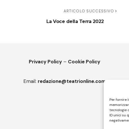
ARTICOLO SUCCESSIVO
La Voce della Terra 2022
Privacy Policy
–
Cookie Policy
Email:
redazione@teatrionline.com
Per fornire 
memorizzare
tecnologie 
ID unici su 
negativamen