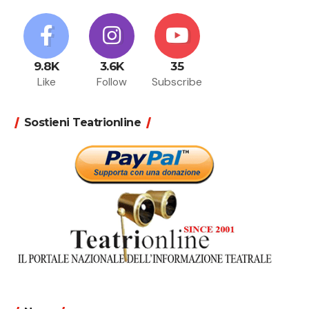
9.8K
3.6K
35
Like
Follow
Subscribe
Sostieni Teatrionline