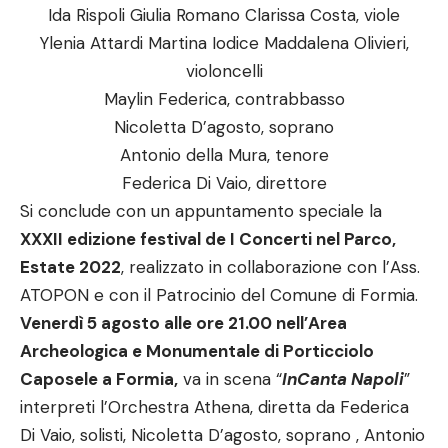
Ida Rispoli Giulia Romano Clarissa Costa, viole
Ylenia Attardi Martina Iodice Maddalena Olivieri,
violoncelli
Maylin Federica, contrabbasso
Nicoletta D’agosto, soprano
Antonio della Mura, tenore
Federica Di Vaio, direttore
Si conclude con un appuntamento speciale la
XXXII edizione festival de I Concerti nel Parco,
Estate 2022
, realizzato in collaborazione con l’Ass.
ATOPON e con il Patrocinio del Comune di Formia.
Venerdì 5 agosto alle ore 21.00 nell’Area
Archeologica e Monumentale di Porticciolo
Caposele a Formia,
va in scena “
InCanta Napoli
”
interpreti l’Orchestra Athena, diretta da Federica
Di Vaio, solisti, Nicoletta D’agosto, soprano , Antonio