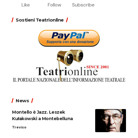
Like
Follow
Subscribe
Sostieni Teatrionline
News
Montello è Jazz. Leszek
Kułakowski a Montebelluna
Treviso