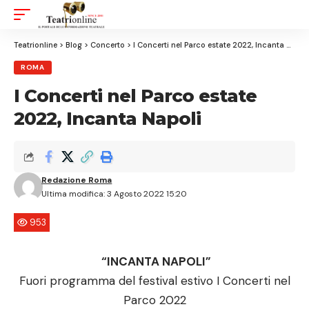
Aa
Font
Resizer
Teatrionline
>
Blog
>
Concerto
>
I Concerti nel Parco estate 2022, Incanta Napoli
ROMA
I Concerti nel Parco estate
2022, Incanta Napoli
Redazione Roma
Ultima modifica: 3 Agosto 2022 15:20
953
“INCANTA NAPOLI”
Fuori programma del festival estivo I Concerti nel
Parco 2022