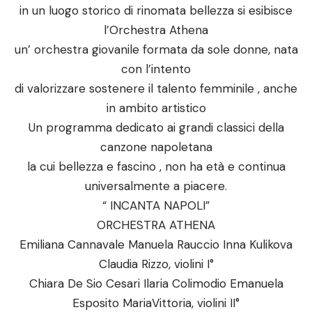
in un luogo storico di rinomata bellezza si esibisce
l’Orchestra Athena
un’ orchestra giovanile formata da sole donne, nata
con l’intento
di valorizzare sostenere il talento femminile , anche
in ambito artistico
Un programma dedicato ai grandi classici della
canzone napoletana
la cui bellezza e fascino , non ha età e continua
universalmente a piacere.
“ INCANTA NAPOLI”
ORCHESTRA ATHENA
Emiliana Cannavale Manuela Rauccio Inna Kulikova
Claudia Rizzo, violini I°
Chiara De Sio Cesari Ilaria Colimodio Emanuela
Esposito MariaVittoria, violini II°