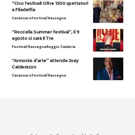
“Cico festival! Oltre 1500 spettatori
a Filadelfia
Catanzaro
Festival/Rassegna
“Roccella Summer festival”, il 9
agosto ci sarà Il Tre
Festival/Rassegna
Reggio Calabria
“Armonie d’arte” attende Joey
Calderazzo
Catanzaro
Festival/Rassegna