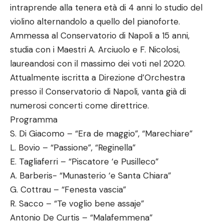
intraprende alla tenera età di 4 anni lo studio del
violino alternandolo a quello del pianoforte.
Ammessa al Conservatorio di Napoli a 15 anni,
studia con i Maestri A. Arciuolo e F. Nicolosi,
laureandosi con il massimo dei voti nel 2020.
Attualmente iscritta a Direzione d’Orchestra
presso il Conservatorio di Napoli, vanta già di
numerosi concerti come direttrice.
Programma
S. Di Giacomo – “Era de maggio”, “Marechiare”
L. Bovio – “Passione”, “Reginella”
E. Tagliaferri – “Piscatore ‘e Pusilleco”
A. Barberis- “Munasterio ‘e Santa Chiara”
G. Cottrau – “Fenesta vascia”
R. Sacco – “Te voglio bene assaje”
Antonio De Curtis – “Malafemmena”