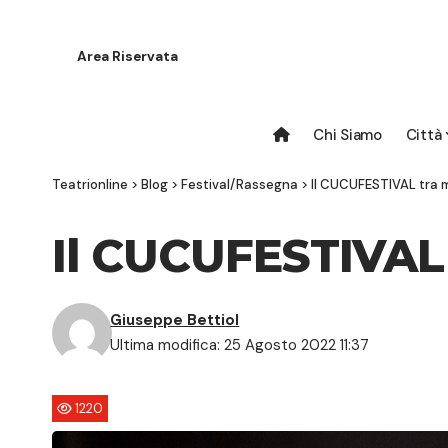
Area Riservata
Chi Siamo
Città
Teatrionline
>
Blog
>
Festival/Rassegna
>
Il CUCUFESTIVAL tra 
Il CUCUFESTIVAL 
Giuseppe Bettiol
Ultima modifica: 25 Agosto 2022 11:37
1220