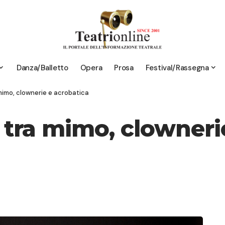
Danza/Balletto
Opera
Prosa
Festival/Rassegna
mimo, clownerie e acrobatica
tra mimo, clownerie