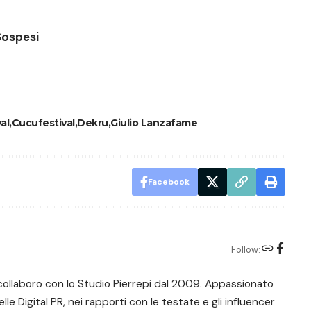
Sospesi
al
Cucufestival
Dekru
Giulio Lanzafame
Facebook
Follow:
a, collaboro con lo Studio Pierrepi dal 2009. Appassionato
le Digital PR, nei rapporti con le testate e gli influencer