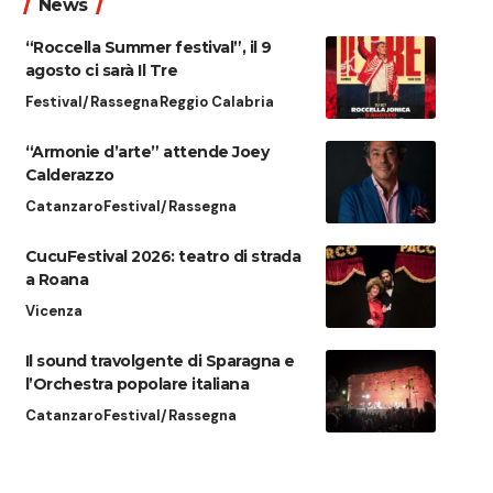
News
“Roccella Summer festival”, il 9
agosto ci sarà Il Tre
Festival/Rassegna
Reggio Calabria
“Armonie d’arte” attende Joey
Calderazzo
Catanzaro
Festival/Rassegna
CucuFestival 2026: teatro di strada
a Roana
Vicenza
Il sound travolgente di Sparagna e
l’Orchestra popolare italiana
Catanzaro
Festival/Rassegna