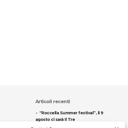
Articoli recenti
“Roccella Summer festival”, il 9
agosto ci sarà Il Tre