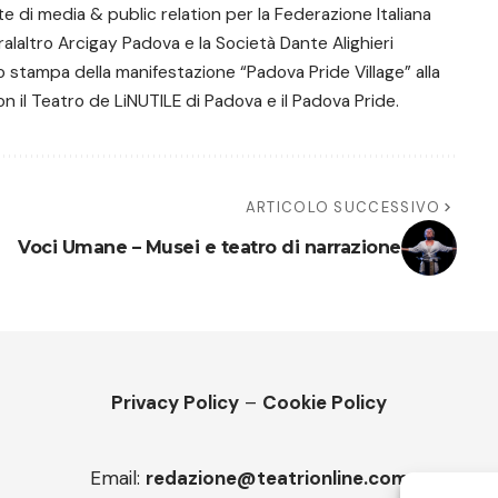
e di media & public relation per la Federazione Italiana
Tralaltro Arcigay Padova e la Società Dante Alighieri
o stampa della manifestazione “Padova Pride Village” alla
n il Teatro de LiNUTILE di Padova e il Padova Pride.
ARTICOLO SUCCESSIVO
Voci Umane – Musei e teatro di narrazione
Privacy Policy
–
Cookie Policy
Email:
redazione@teatrionline.com