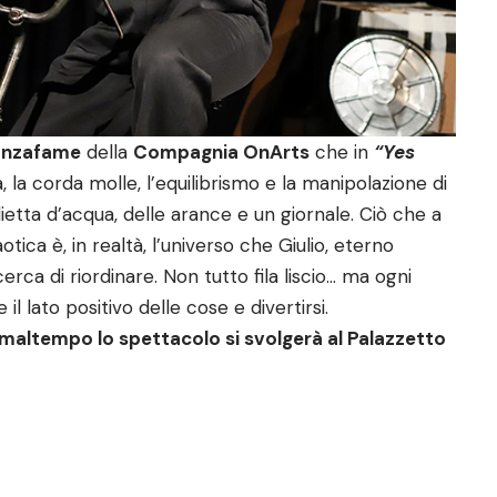
Lanzafame
della
Compagnia OnArts
che in
“Yes
a, la corda molle, l’equilibrismo e la manipolazione di
lietta d’acqua, delle arance e un giornale. Ciò che a
ica è, in realtà, l’universo che Giulio, eterno
erca di riordinare. Non tutto fila liscio… ma ogni
l lato positivo delle cose e divertirsi.
i maltempo lo spettacolo si svolgerà al Palazzetto