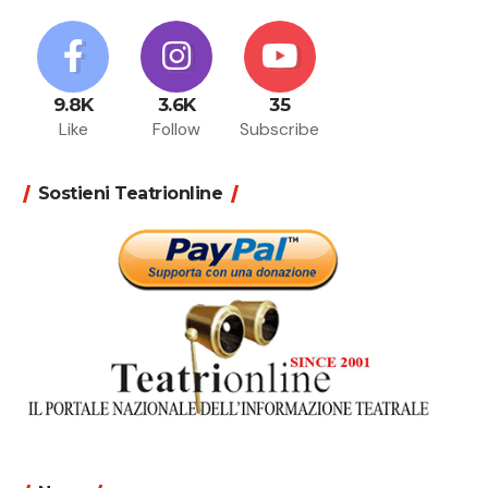
9.8K
3.6K
35
Like
Follow
Subscribe
Sostieni Teatrionline