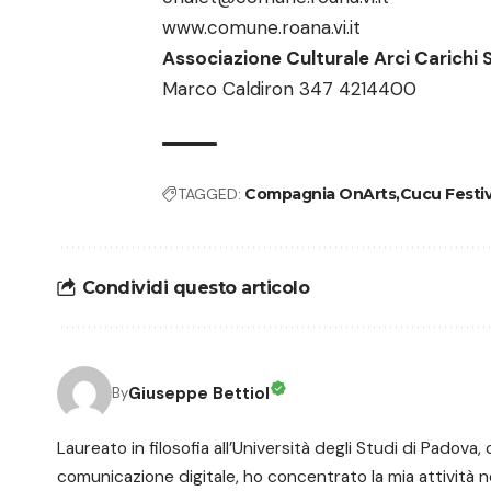
www.comune.roana.vi.it
Associazione Culturale Arci Carichi 
Marco Caldiron 347 4214400
TAGGED:
Compagnia OnArts
Cucu Festiv
Condividi questo articolo
Giuseppe Bettiol
By
Laureato in filosofia all’Università degli Studi di Padov
comunicazione digitale, ho concentrato la mia attività nel