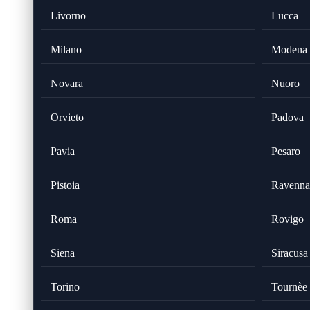
Livorno
Lucca
Milano
Modena
Novara
Nuoro
Orvieto
Padova
Pavia
Pesaro
Pistoia
Ravenna
Roma
Rovigo
Siena
Siracusa
Torino
Tournèe