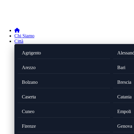
Chi Siamo
Città
Agrigento
Alessand
Arezzo
Bari
Bolzano
Brescia
Caserta
Catania
Cuneo
Empoli
Firenze
Genova