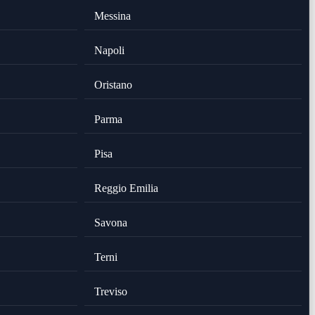
Messina
Napoli
Oristano
Parma
Pisa
Reggio Emilia
Savona
Terni
Treviso