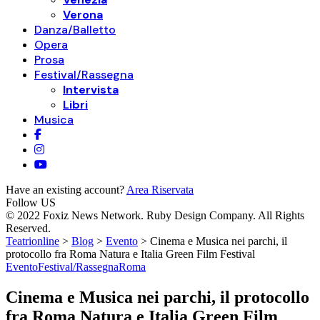
Verona
Danza/Balletto
Opera
Prosa
Festival/Rassegna
Intervista
Libri
Musica
Have an existing account?
Area Riservata
Follow US
© 2022 Foxiz News Network. Ruby Design Company. All Rights
Reserved.
Teatrionline
>
Blog
>
Evento
>
Cinema e Musica nei parchi, il
protocollo fra Roma Natura e Italia Green Film Festival
Evento
Festival/Rassegna
Roma
Cinema e Musica nei parchi, il protocollo
fra Roma Natura e Italia Green Film