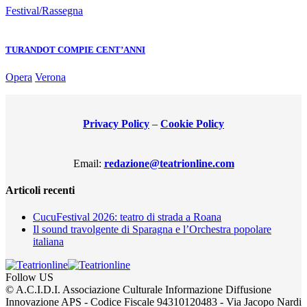
Festival/Rassegna
TURANDOT COMPIE CENT’ANNI
Opera
Verona
Privacy Policy
–
Cookie Policy
Email:
redazione@teatrionline.com
Articoli recenti
CucuFestival 2026: teatro di strada a Roana
Il sound travolgente di Sparagna e l’Orchestra popolare
italiana
Follow US
© A.C.I.D.I. Associazione Culturale Informazione Diffusione
Innovazione APS - Codice Fiscale 94310120483 - Via Jacopo Nardi