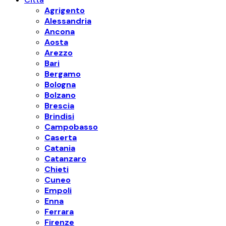
Agrigento
Alessandria
Ancona
Aosta
Arezzo
Bari
Bergamo
Bologna
Bolzano
Brescia
Brindisi
Campobasso
Caserta
Catania
Catanzaro
Chieti
Cuneo
Empoli
Enna
Ferrara
Firenze