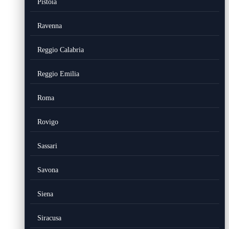
Pistoia
Ravenna
Reggio Calabria
Reggio Emilia
Roma
Rovigo
Sassari
Savona
Siena
Siracusa