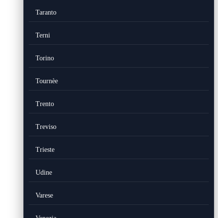
Taranto
Terni
Torino
Tournèe
Trento
Treviso
Trieste
Udine
Varese