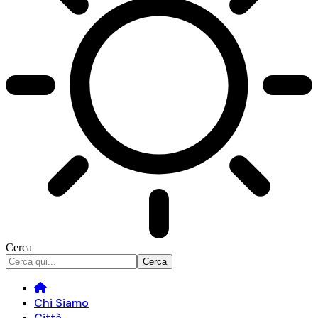
Cerca
Chi Siamo
Città