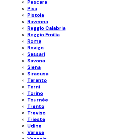
Pescara
Pisa
Pistoia
Ravenna
Reggio Calabria
Reggio Emilia
Roma
Rovigo
Sassari
Savona
Siena
Siracusa
Taranto
Terni
Torino
Tournèe
Trento
Treviso
Trieste
Udine
Varese
Venezia