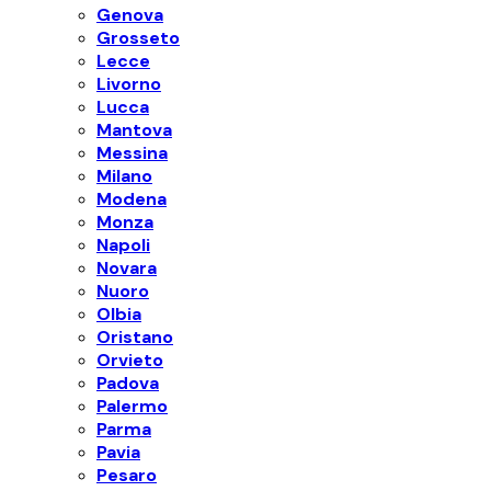
Genova
Grosseto
Lecce
Livorno
Lucca
Mantova
Messina
Milano
Modena
Monza
Napoli
Novara
Nuoro
Olbia
Oristano
Orvieto
Padova
Palermo
Parma
Pavia
Pesaro