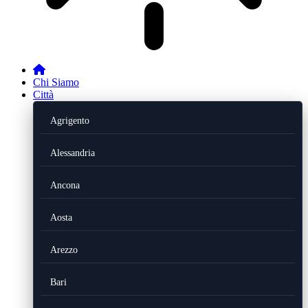
Chi Siamo
Città
Agrigento
Alessandria
Ancona
Aosta
Arezzo
Bari