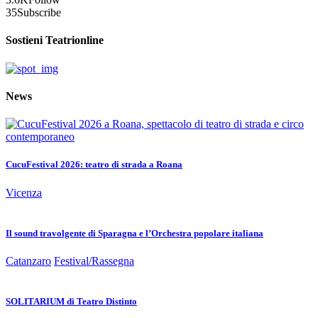
35
Subscribe
Sostieni Teatrionline
News
CucuFestival 2026: teatro di strada a Roana
Vicenza
Il sound travolgente di Sparagna e l’Orchestra popolare italiana
Catanzaro
Festival/Rassegna
SOLITARIUM di Teatro Distinto