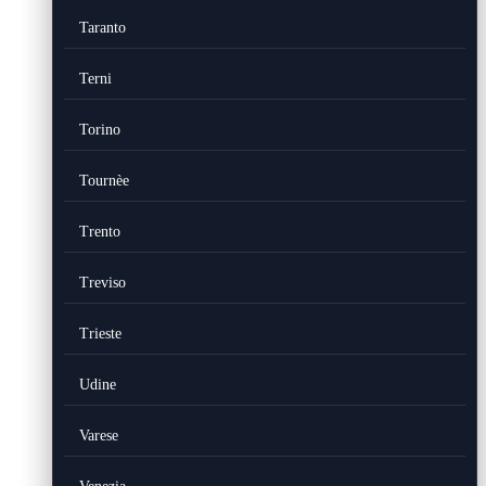
Taranto
Terni
Torino
Tournèe
Trento
Treviso
Trieste
Udine
Varese