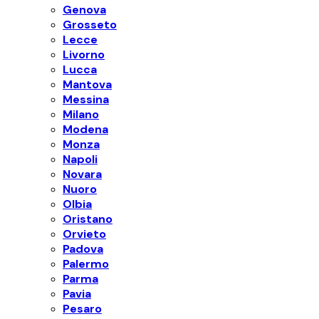
Genova
Grosseto
Lecce
Livorno
Lucca
Mantova
Messina
Milano
Modena
Monza
Napoli
Novara
Nuoro
Olbia
Oristano
Orvieto
Padova
Palermo
Parma
Pavia
Pesaro