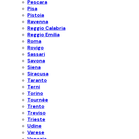
Pescara
Pisa
Pistoia
Ravenna
Reggio Calabria
Reggio Emilia
Roma
Rovigo
Sassari
Savona
Siena
Siracusa
Taranto
Terni
Torino
Tournèe
Trento
Treviso
Trieste
Udine
Varese
Venezia