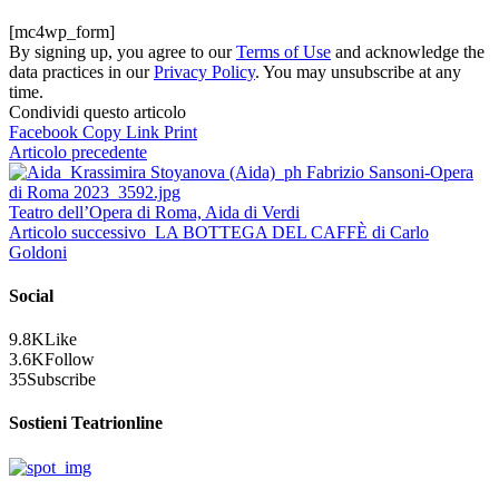
[mc4wp_form]
By signing up, you agree to our
Terms of Use
and acknowledge the
data practices in our
Privacy Policy
. You may unsubscribe at any
time.
Condividi questo articolo
Facebook
Copy Link
Print
Articolo precedente
Teatro dell’Opera di Roma, Aida di Verdi
Articolo successivo
LA BOTTEGA DEL CAFFÈ di Carlo
Goldoni
Social
9.8K
Like
3.6K
Follow
35
Subscribe
Sostieni Teatrionline