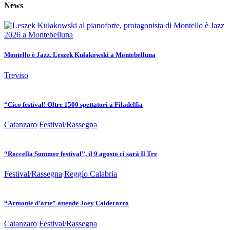
News
Montello è Jazz. Leszek Kułakowski a Montebelluna
Treviso
“Cico festival! Oltre 1500 spettatori a Filadelfia
Catanzaro
Festival/Rassegna
“Roccella Summer festival”, il 9 agosto ci sarà Il Tre
Festival/Rassegna
Reggio Calabria
“Armonie d’arte” attende Joey Calderazzo
Catanzaro
Festival/Rassegna