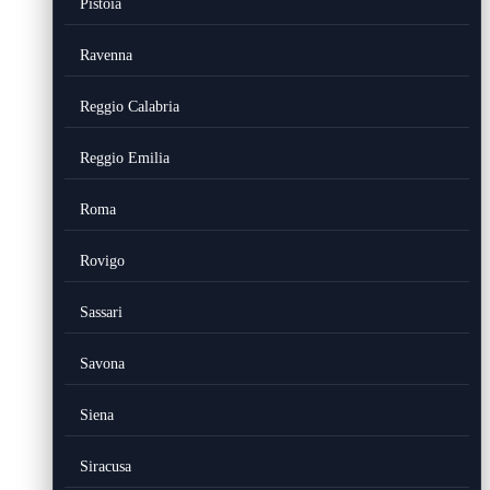
Pistoia
Ravenna
Reggio Calabria
Reggio Emilia
Roma
Rovigo
Sassari
Savona
Siena
Siracusa