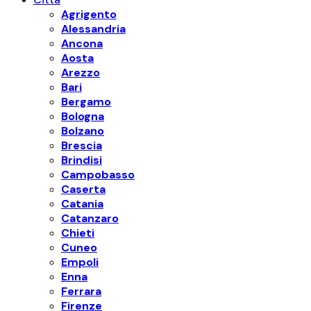
Agrigento
Alessandria
Ancona
Aosta
Arezzo
Bari
Bergamo
Bologna
Bolzano
Brescia
Brindisi
Campobasso
Caserta
Catania
Catanzaro
Chieti
Cuneo
Empoli
Enna
Ferrara
Firenze