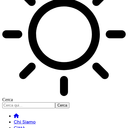
Cerca
Chi Siamo
Città