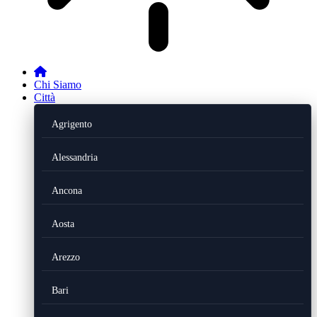
Chi Siamo
Città
Agrigento
Alessandria
Ancona
Aosta
Arezzo
Bari