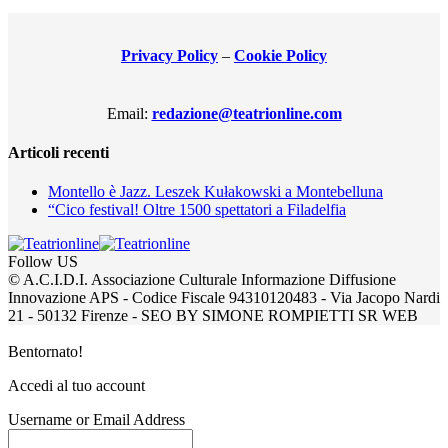
Privacy Policy
–
Cookie Policy
Email:
redazione@teatrionline.com
Articoli recenti
Montello è Jazz. Leszek Kułakowski a Montebelluna
“Cico festival! Oltre 1500 spettatori a Filadelfia
Follow US
© A.C.I.D.I. Associazione Culturale Informazione Diffusione
Innovazione APS - Codice Fiscale 94310120483 - Via Jacopo Nardi
21 - 50132 Firenze - SEO BY SIMONE ROMPIETTI SR WEB
Bentornato!
Accedi al tuo account
Username or Email Address