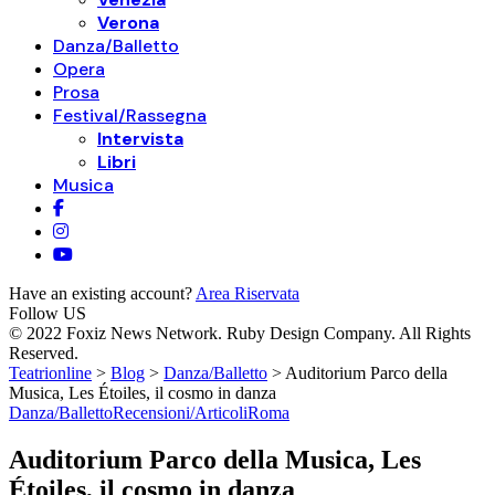
Verona
Danza/Balletto
Opera
Prosa
Festival/Rassegna
Intervista
Libri
Musica
Have an existing account?
Area Riservata
Follow US
© 2022 Foxiz News Network. Ruby Design Company. All Rights
Reserved.
Teatrionline
>
Blog
>
Danza/Balletto
>
Auditorium Parco della
Musica, Les Étoiles, il cosmo in danza
Danza/Balletto
Recensioni/Articoli
Roma
Auditorium Parco della Musica, Les
Étoiles, il cosmo in danza