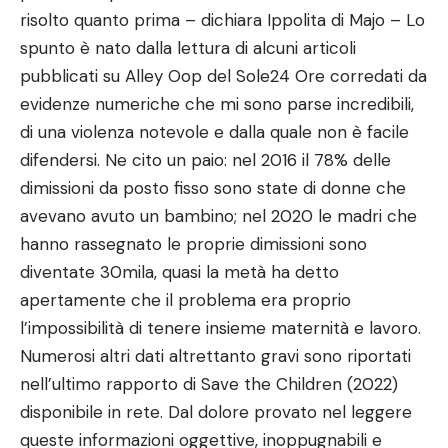
risolto quanto prima – dichiara Ippolita di Majo – Lo
spunto è nato dalla lettura di alcuni articoli
pubblicati su Alley Oop del Sole24 Ore corredati da
evidenze numeriche che mi sono parse incredibili,
di una violenza notevole e dalla quale non è facile
difendersi. Ne cito un paio: nel 2016 il 78% delle
dimissioni da posto fisso sono state di donne che
avevano avuto un bambino; nel 2020 le madri che
hanno rassegnato le proprie dimissioni sono
diventate 30mila, quasi la metà ha detto
apertamente che il problema era proprio
l’impossibilità di tenere insieme maternità e lavoro.
Numerosi altri dati altrettanto gravi sono riportati
nell’ultimo rapporto di Save the Children (2022)
disponibile in rete. Dal dolore provato nel leggere
queste informazioni oggettive, inoppugnabili e