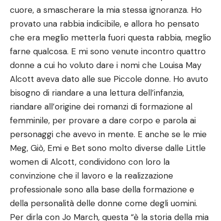
cuore, a smascherare la mia stessa ignoranza. Ho
provato una rabbia indicibile, e allora ho pensato
che era meglio metterla fuori questa rabbia, meglio
farne qualcosa. E mi sono venute incontro quattro
donne a cui ho voluto dare i nomi che Louisa May
Alcott aveva dato alle sue Piccole donne. Ho avuto
bisogno di riandare a una lettura dell’infanzia,
riandare all’origine dei romanzi di formazione al
femminile, per provare a dare corpo e parola ai
personaggi che avevo in mente. E anche se le mie
Meg, Giò, Emi e Bet sono molto diverse dalle Little
women di Alcott, condividono con loro la
convinzione che il lavoro e la realizzazione
professionale sono alla base della formazione e
della personalità delle donne come degli uomini.
Per dirla con Jo March, questa “è la storia della mia