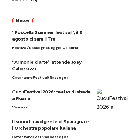
News
“Roccella Summer festival”, il 9
agosto ci sarà Il Tre
Festival/Rassegna
Reggio Calabria
“Armonie d’arte” attende Joey
Calderazzo
Catanzaro
Festival/Rassegna
CucuFestival 2026: teatro di strada
a Roana
Vicenza
Il sound travolgente di Sparagna e
l’Orchestra popolare italiana
Catanzaro
Festival/Rassegna