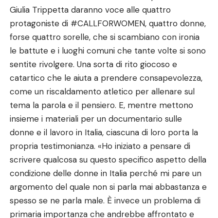
Giulia Trippetta daranno voce alle quattro
protagoniste di #CALLFORWOMEN, quattro donne,
forse quattro sorelle, che si scambiano con ironia
le battute e i luoghi comuni che tante volte si sono
sentite rivolgere. Una sorta di rito giocoso e
catartico che le aiuta a prendere consapevolezza,
come un riscaldamento atletico per allenare sul
tema la parola e il pensiero. E, mentre mettono
insieme i materiali per un documentario sulle
donne e il lavoro in Italia, ciascuna di loro porta la
propria testimonianza. «Ho iniziato a pensare di
scrivere qualcosa su questo specifico aspetto della
condizione delle donne in Italia perché mi pare un
argomento del quale non si parla mai abbastanza e
spesso se ne parla male. È invece un problema di
primaria importanza che andrebbe affrontato e