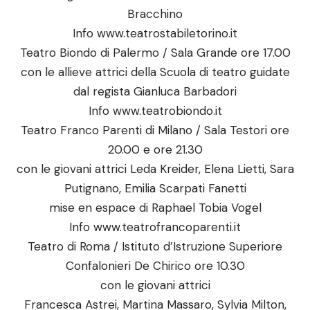
Bracchino
Info www.teatrostabiletorino.it
Teatro Biondo di Palermo / Sala Grande ore 17.00
con le allieve attrici della Scuola di teatro guidate
dal regista Gianluca Barbadori
Info
www.teatrobiondo.it
Teatro Franco Parenti di Milano / Sala Testori ore
20.00 e ore 21.30
con le giovani attrici Leda Kreider, Elena Lietti, Sara
Putignano, Emilia Scarpati Fanetti
mise en espace di Raphael Tobia Vogel
Info
www.teatrofrancoparenti.it
Teatro di Roma / Istituto d’Istruzione Superiore
Confalonieri De Chirico ore 10.30
con le giovani attrici
Francesca Astrei, Martina Massaro, Sylvia Milton,