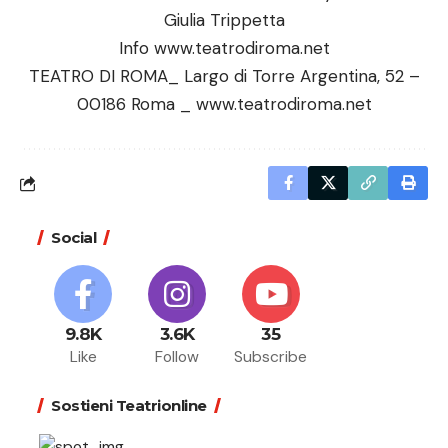
Giulia Trippetta
Info
www.teatrodiroma.net
TEATRO DI ROMA_ Largo di Torre Argentina, 52 –
00186 Roma _
www.teatrodiroma.net
Social
9.8K
3.6K
35
Like
Follow
Subscribe
Sostieni Teatrionline