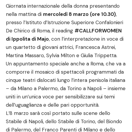
Giornata internazionale della donna presentando
nella mattina di
mercoledì 8 marzo (ore 10.30)
,
presso l’Istituto d’Istruzione Superiore Confalonieri
De Chirico di Roma, il reading
#CALLFORWOMEN
di Ippolita di Majo
, con l’interpretazione in voce di
un quartetto di giovani attrici, Francesca Astrei,
Martina Massaro, Sylvia Milton e Giulia Trippetta.
Un appuntamento speciale anche a Roma, che va a
comporre il mosaico di spettacoli programmati da
cinque teatri dislocati lungo l’intera penisola italiana
– da Milano a Palermo, da Torino a Napoli – insieme
uniti in un’unica voce per sensibilizzare sui temi
dell’uguaglianza e delle pari opportunità.
L’8 marzo sarà così portato sulle scene dello
Stabile di Napoli, dello Stabile di Torino, del Biondo
di Palermo, del Franco Parenti di Milano e dello