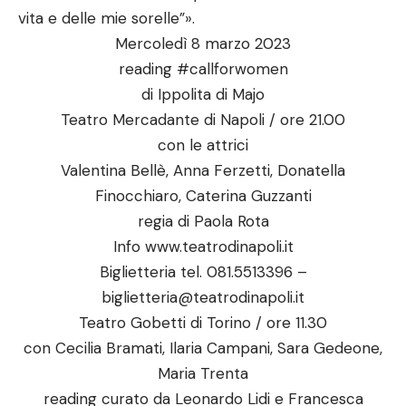
vita e delle mie sorelle”».
Mercoledì 8 marzo 2023
reading #callforwomen
di Ippolita di Majo
Teatro Mercadante di Napoli / ore 21.00
con le attrici
Valentina Bellè, Anna Ferzetti, Donatella
Finocchiaro, Caterina Guzzanti
regia di Paola Rota
Info
www.teatrodinapoli.it
Biglietteria tel. 081.5513396 –
biglietteria@teatrodinapoli.it
Teatro Gobetti di Torino / ore 11.30
con Cecilia Bramati, Ilaria Campani, Sara Gedeone,
Maria Trenta
reading curato da Leonardo Lidi e Francesca