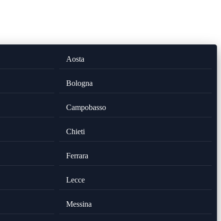
Aosta
Bologna
Campobasso
Chieti
Ferrara
Lecce
Messina