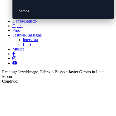
Verona
Danza/Balletto
Opera
Prosa
Festival/Rassegna
Intervista
Libri
Musica
Reading:
Jazz&Image, Fabrizio Bosso e Javier Girotto in Latin
Moon
Condividi