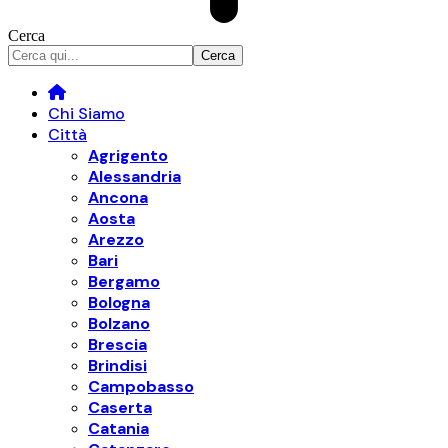
Cerca
Chi Siamo
Città
Agrigento
Alessandria
Ancona
Aosta
Arezzo
Bari
Bergamo
Bologna
Bolzano
Brescia
Brindisi
Campobasso
Caserta
Catania