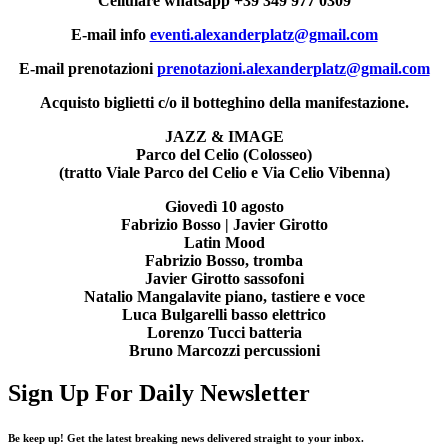
Cellulare whatsapp +39 349 977 0309
E‐mail info
eventi.alexanderplatz@gmail.com
E‐mail prenotazioni
prenotazioni.alexanderplatz@gmail.com
Acquisto biglietti c/o il botteghino della manifestazione.
JAZZ & IMAGE
Parco del Celio (Colosseo)
(tratto Viale Parco del Celio e Via Celio Vibenna)
Giovedì 10 agosto
Fabrizio Bosso | Javier Girotto
Latin Mood
Fabrizio Bosso, tromba
Javier Girotto sassofoni
Natalio Mangalavite piano, tastiere e voce
Luca Bulgarelli basso elettrico
Lorenzo Tucci batteria
Bruno Marcozzi percussioni
Sign Up For Daily Newsletter
Be keep up! Get the latest breaking news delivered straight to your inbox.