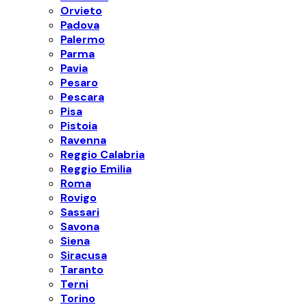
Orvieto
Padova
Palermo
Parma
Pavia
Pesaro
Pescara
Pisa
Pistoia
Ravenna
Reggio Calabria
Reggio Emilia
Roma
Rovigo
Sassari
Savona
Siena
Siracusa
Taranto
Terni
Torino