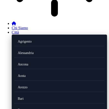
Chi Siamo
Città
Agrigento
Alessandria
Ancona
Aosta
Arezzo
Bari