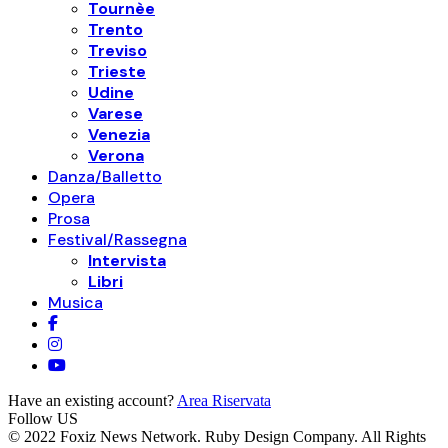
Tournèe
Trento
Treviso
Trieste
Udine
Varese
Venezia
Verona
Danza/Balletto
Opera
Prosa
Festival/Rassegna
Intervista
Libri
Musica
Have an existing account?
Area Riservata
Follow US
© 2022 Foxiz News Network. Ruby Design Company. All Rights