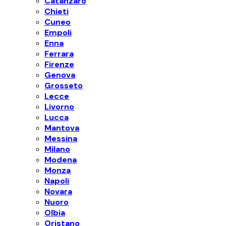
Catanzaro
Chieti
Cuneo
Empoli
Enna
Ferrara
Firenze
Genova
Grosseto
Lecce
Livorno
Lucca
Mantova
Messina
Milano
Modena
Monza
Napoli
Novara
Nuoro
Olbia
Oristano