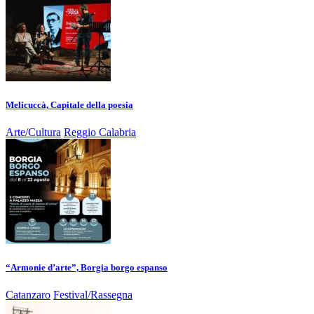
Melicuccà, Capitale della poesia
Arte/Cultura
Reggio Calabria
“Armonie d’arte”, Borgia borgo espanso
Catanzaro
Festival/Rassegna