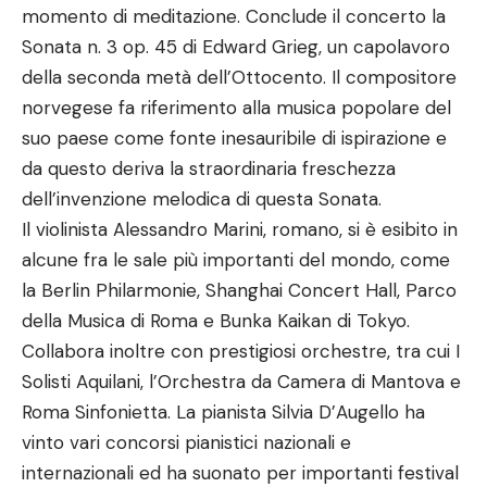
momento di meditazione. Conclude il concerto la
Sonata n. 3 op. 45 di Edward Grieg, un capolavoro
della seconda metà dell’Ottocento. Il compositore
norvegese fa riferimento alla musica popolare del
suo paese come fonte inesauribile di ispirazione e
da questo deriva la straordinaria freschezza
dell’invenzione melodica di questa Sonata.
Il violinista Alessandro Marini, romano, si è esibito in
alcune fra le sale più importanti del mondo, come
la Berlin Philarmonie, Shanghai Concert Hall, Parco
della Musica di Roma e Bunka Kaikan di Tokyo.
Collabora inoltre con prestigiosi orchestre, tra cui I
Solisti Aquilani, l’Orchestra da Camera di Mantova e
Roma Sinfonietta. La pianista Silvia D’Augello ha
vinto vari concorsi pianistici nazionali e
internazionali ed ha suonato per importanti festival