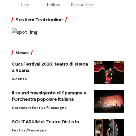
Like
Follow
Subscribe
Sostieni Teatrionline
News
CucuFestival 2026: teatro di strada
a Roana
Vicenza
Il sound travolgente di Sparagna e
l’Orchestra popolare italiana
Catanzaro
Festival/Rassegna
SOLITARIUM di Teatro Distinto
Festival/Rassegna