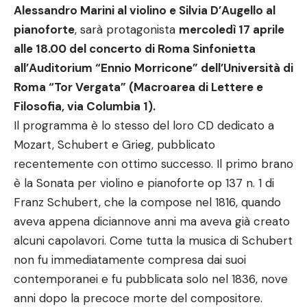
Alessandro Marini al violino e Silvia D’Augello al
pianoforte
, sarà protagonista
mercoledì 17 aprile
alle 18.00 del concerto di Roma Sinfonietta
all’Auditorium “Ennio Morricone” dell’Università di
Roma “Tor Vergata” (Macroarea di Lettere e
Filosofia, via Columbia 1).
Il programma è lo stesso del loro CD dedicato a
Mozart, Schubert e Grieg, pubblicato
recentemente con ottimo successo. Il primo brano
è la Sonata per violino e pianoforte op 137 n. 1 di
Franz Schubert, che la compose nel 1816, quando
aveva appena diciannove anni ma aveva già creato
alcuni capolavori. Come tutta la musica di Schubert
non fu immediatamente compresa dai suoi
contemporanei e fu pubblicata solo nel 1836, nove
anni dopo la precoce morte del compositore.