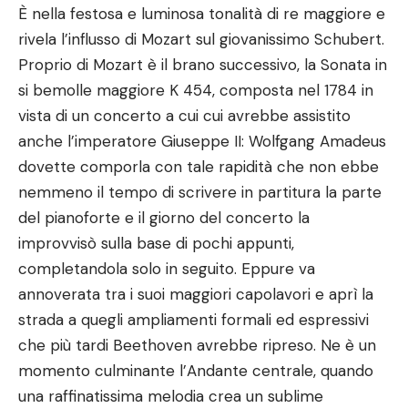
È nella festosa e luminosa tonalità di re maggiore e
rivela l’influsso di Mozart sul giovanissimo Schubert.
Proprio di Mozart è il brano successivo, la Sonata in
si bemolle maggiore K 454, composta nel 1784 in
vista di un concerto a cui cui avrebbe assistito
anche l’imperatore Giuseppe II: Wolfgang Amadeus
dovette comporla con tale rapidità che non ebbe
nemmeno il tempo di scrivere in partitura la parte
del pianoforte e il giorno del concerto la
improvvisò sulla base di pochi appunti,
completandola solo in seguito. Eppure va
annoverata tra i suoi maggiori capolavori e aprì la
strada a quegli ampliamenti formali ed espressivi
che più tardi Beethoven avrebbe ripreso. Ne è un
momento culminante l’Andante centrale, quando
una raffinatissima melodia crea un sublime