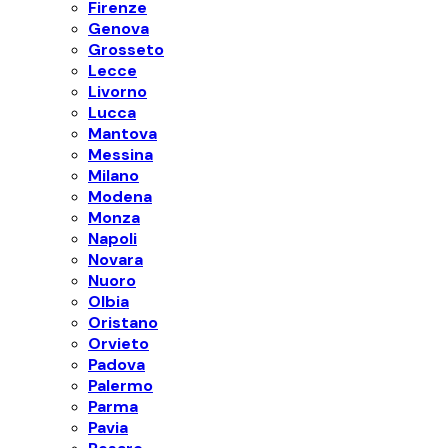
Firenze
Genova
Grosseto
Lecce
Livorno
Lucca
Mantova
Messina
Milano
Modena
Monza
Napoli
Novara
Nuoro
Olbia
Oristano
Orvieto
Padova
Palermo
Parma
Pavia