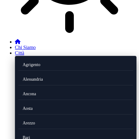
Chi Siamo
Città
Agrigento
Alessandria
Ancona
Aosta
Arezzo
Bari