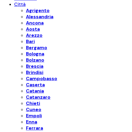
Città
Agrigento
Alessandria
Ancona
Aosta
Arezzo
Bari
Bergamo
Bologna
Bolzano
Brescia
Brindisi
Campobasso
Caserta
Catania
Catanzaro
Chieti
Cuneo
Empoli
Enna
Ferrara