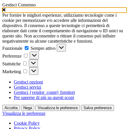
Gestisci Consenso
Per fornire le migliori esperienze, utilizziamo tecnologie come i
cookie per memorizzare e/o accedere alle informazioni del
dispositivo. Il consenso a queste tecnologie ci permetterà di
elaborare dati come il comportamento di navigazione o ID unici su
questo sito. Non acconsentire o ritirare il consenso può influire
negativamente su alcune caratteristiche e funzioni.
Funzionale
Funzionale
Sempre attivo
Preferenze
Preferenze
Statistiche
Statistiche
Marketing
Marketing
Gestisci opzioni
Gestisci servizi
Gestisci {vendor_count} fornitori
Per saperne di più su questi scopi
Accetta
Nega
Visualizza le preferenze
Salva preferenze
Visualizza le preferenze
Cookie Policy
Privacy Policy