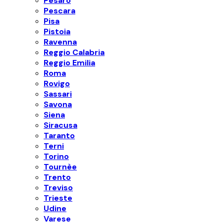
Pesaro
Pescara
Pisa
Pistoia
Ravenna
Reggio Calabria
Reggio Emilia
Roma
Rovigo
Sassari
Savona
Siena
Siracusa
Taranto
Terni
Torino
Tournèe
Trento
Treviso
Trieste
Udine
Varese