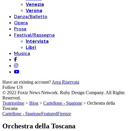
Venezia
Verona
Danza/Balletto
Opera
Prosa
Festival/Rassegna
Intervista
Libri
Musica
Have an existing account?
Area Riservata
Follow US
© 2022 Foxiz News Network. Ruby Design Company. All Rights
Reserved.
Teatrionline
>
Blog
>
Cartellone - Stagione
>
Orchestra della
Toscana
Cartellone - Stagione
Featured
Firenze
Orchestra della Toscana