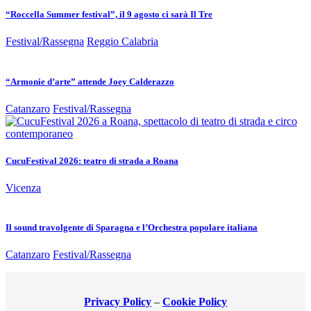
“Roccella Summer festival”, il 9 agosto ci sarà Il Tre
Festival/Rassegna
Reggio Calabria
“Armonie d’arte” attende Joey Calderazzo
Catanzaro
Festival/Rassegna
CucuFestival 2026: teatro di strada a Roana
Vicenza
Il sound travolgente di Sparagna e l’Orchestra popolare italiana
Catanzaro
Festival/Rassegna
Privacy Policy
–
Cookie Policy