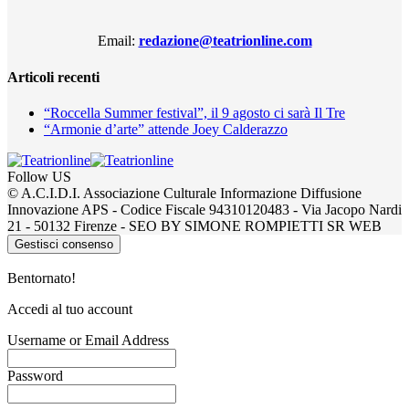
Email:
redazione@teatrionline.com
Articoli recenti
“Roccella Summer festival”, il 9 agosto ci sarà Il Tre
“Armonie d’arte” attende Joey Calderazzo
Follow US
© A.C.I.D.I. Associazione Culturale Informazione Diffusione
Innovazione APS - Codice Fiscale 94310120483 - Via Jacopo Nardi
21 - 50132 Firenze - SEO BY SIMONE ROMPIETTI SR WEB
Gestisci consenso
Bentornato!
Accedi al tuo account
Username or Email Address
Password