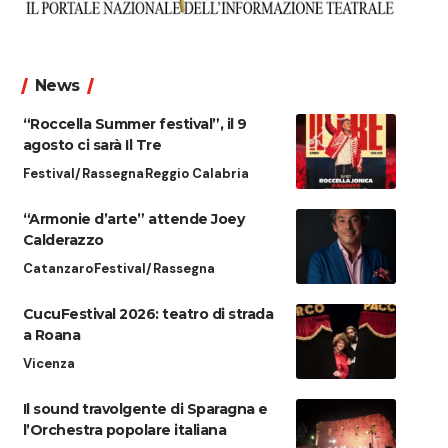
News
“Roccella Summer festival”, il 9
agosto ci sarà Il Tre
Festival/Rassegna
Reggio Calabria
“Armonie d’arte” attende Joey
Calderazzo
Catanzaro
Festival/Rassegna
CucuFestival 2026: teatro di strada
a Roana
Vicenza
Il sound travolgente di Sparagna e
l’Orchestra popolare italiana