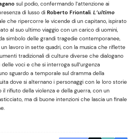
Pagano
sul podio, confermando l’attenzione ai
presenza di lusso di
Roberto
Friontali
.
L’ultimo
 che ripercorre le vicende di un capitano, ispirato
vato al suo ultimo viaggio con un carico di uomini,
da simbolo delle grandi tragedie contemporanee,
 un lavoro in sette quadri, con la musica che riflette
rumenti tradizionali di culture diverse che dialogano
 delle voci e che si interroga sull’urgenza
o uno sguardo a temporale sul dramma della
uita dove si alternano i personaggi con le loro storie
il rifiuto della violenza e della guerra, con un
sticciato, ma di buone intenzioni che lascia un finale
e.