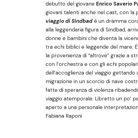
debutto del giovane
Enrico Saverio 
giovani talenti anche nel cast, con la 
viaggio di Sindbad
è un dramma corale
alla leggendaria figura di Sindbad, arri
donne e bambini che diventa la vicen
tra echi biblici e leggende del mare. È
la provenienza di “altrove” grazie a st
con l’orchestra e con gli echi popolari
dell’accoglienza del viaggio gettand
migrazione in un scorcio di nave costr
fatte di speranza di violenza ribadendo 
viaggio atemporale. Libretto un po’ pa
aperto a una personale interpretazion
Fabiana Raponi