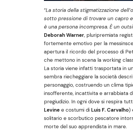
“
La storia della stigmatizzazione dell
sotto pressione di trovare un capro 
è una persona incompresa. È un outsi
Deborah Warner
, pluripremiata regi
fortemente emotivo per la messinscena
apertura il ricordo del processo di Pete
che mettono in scena la working class
La storia viene infatti trasportata i
sembra riecheggiare la società descrit
personaggio, costruendo un clima tipic
insofferente, incattivita e arrabbiata d
pregiudizio. In ogni dove si respira tut
Levine
e costumi di
Luis F. Carvalho
)
solitario e scorbutico pescatore intorn
morte del suo apprendista in mare.