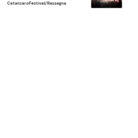
Catanzaro
Festival/Rassegna