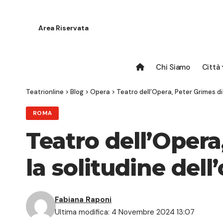
Area Riservata
Chi Siamo
Città
Teatrionline
>
Blog
>
Opera
>
Teatro dell’Opera, Peter Grimes di 
ROMA
Teatro dell’Opera
la solitudine dell
Fabiana Raponi
Ultima modifica: 4 Novembre 2024 13:07