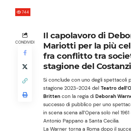
744
Il capolavoro di Deb
CONDIVIDI
Mariotti per la più ce
fra conflitto tra soci
stagione del Costanz
Si conclude con uno degli spettacoli 
stagione 2023-2024 del
Teatro dell’
Britten
con la regia di
Deborah Warn
successo di pubblico per uno spetta
in scena scena all’Opera solo nel 1961
Antonio Pappano a Santa Cecilia.
La Warner torna a Roma dopo il succ