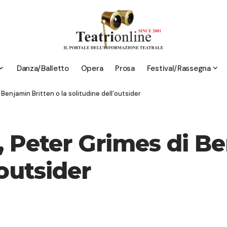
Danza/Balletto
Opera
Prosa
Festival/Rassegna
Benjamin Britten o la solitudine dell’outsider
, Peter Grimes di B
’outsider