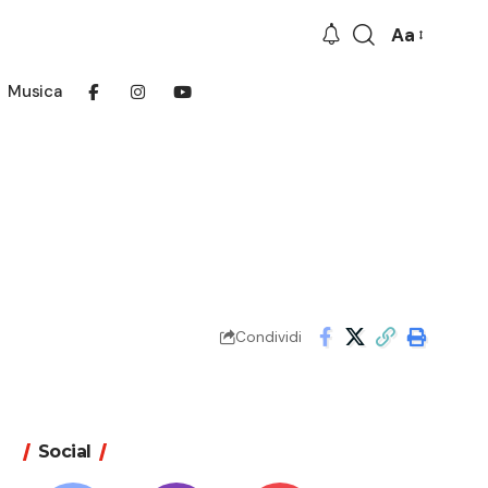
Aa
Font
Resizer
Musica
Condividi
Social