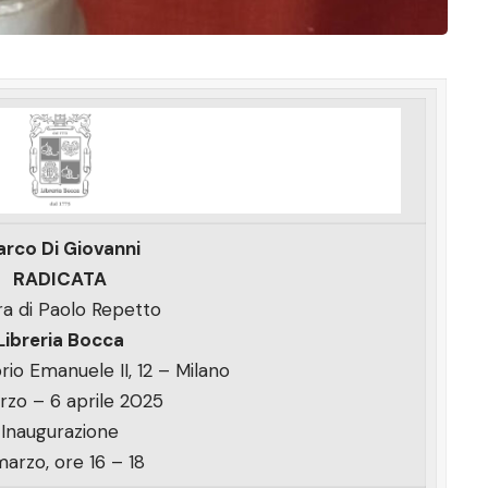
rco Di Giovanni
RADICATA
ra di Paolo Repetto
Libreria Bocca
orio Emanuele II, 12 – Milano
rzo – 6 aprile 2025
Inaugurazione
marzo, ore 16 – 18