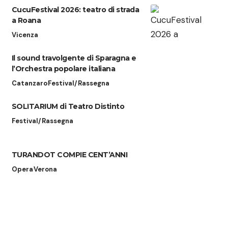
CucuFestival 2026: teatro di strada
a Roana
Vicenza
Il sound travolgente di Sparagna e
l’Orchestra popolare italiana
Catanzaro
Festival/Rassegna
SOLITARIUM di Teatro Distinto
Festival/Rassegna
TURANDOT COMPIE CENT’ANNI
Opera
Verona