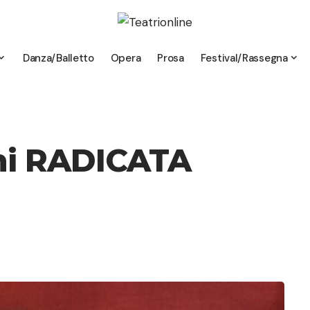
Danza/Balletto
Opera
Prosa
Festival/Rassegna
ni RADICATA