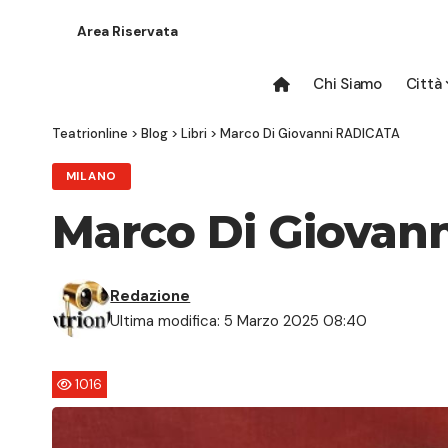
Area Riservata
Chi Siamo
Città
Teatrionline
>
Blog
>
Libri
>
Marco Di Giovanni RADICATA
MILANO
Marco Di Giovan
Redazione
Ultima modifica: 5 Marzo 2025 08:40
1016