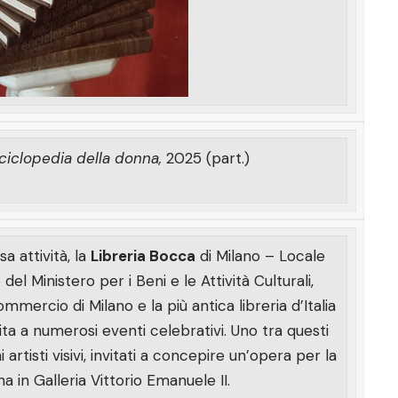
ciclopedia della donna,
2025 (part.)
a attività, la
Libreria Bocca
di Milano – Locale
 del Ministero per i Beni e le Attività Culturali,
mercio di Milano e la più antica libreria d’Italia
a a numerosi eventi celebrativi. Uno tra questi
artisti visivi, invitati a concepire un’opera per la
a in Galleria Vittorio Emanuele II.