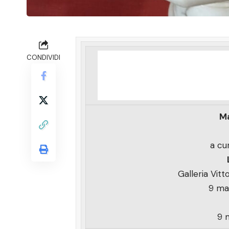
CONDIVIDI
Ma
a cu
Galleria Vitt
9 ma
9 