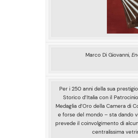
Marco Di Giovanni,
En
Per i 250 anni della sua prestigios
Storico d’Italia con il Patrocinio
Medaglia d’Oro della Camera di Com
e forse del mondo – sta dando vit
prevede il coinvolgimento di alcuni 
centralissima vetrin