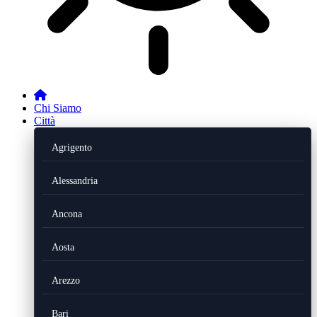
Chi Siamo
Città
Agrigento
Alessandria
Ancona
Aosta
Arezzo
Bari