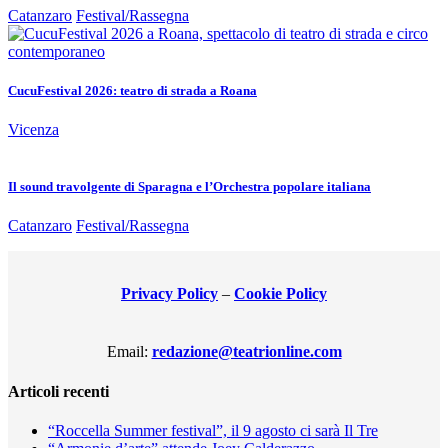
Catanzaro
Festival/Rassegna
CucuFestival 2026: teatro di strada a Roana
Vicenza
Il sound travolgente di Sparagna e l’Orchestra popolare italiana
Catanzaro
Festival/Rassegna
Privacy Policy
–
Cookie Policy
Email:
redazione@teatrionline.com
Articoli recenti
“Roccella Summer festival”, il 9 agosto ci sarà Il Tre