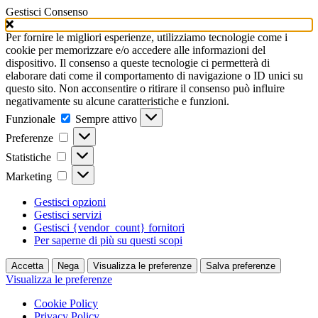
Gestisci Consenso
Per fornire le migliori esperienze, utilizziamo tecnologie come i
cookie per memorizzare e/o accedere alle informazioni del
dispositivo. Il consenso a queste tecnologie ci permetterà di
elaborare dati come il comportamento di navigazione o ID unici su
questo sito. Non acconsentire o ritirare il consenso può influire
negativamente su alcune caratteristiche e funzioni.
Funzionale
Funzionale
Sempre attivo
Preferenze
Preferenze
Statistiche
Statistiche
Marketing
Marketing
Gestisci opzioni
Gestisci servizi
Gestisci {vendor_count} fornitori
Per saperne di più su questi scopi
Accetta
Nega
Visualizza le preferenze
Salva preferenze
Visualizza le preferenze
Cookie Policy
Privacy Policy