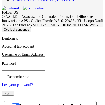
“Armonie d’arte” attende Joey Calderazzo
Follow US
© A.C.I.D.I. Associazione Culturale Informazione Diffusione
Innovazione APS - Codice Fiscale 94310120483 - Via Jacopo Nardi
21 - 50132 Firenze - SEO BY SIMONE ROMPIETTI SR WEB
Gestisci consenso
Bentornato!
Accedi al tuo account
Username or Email Address
Password
Remember me
Lost your password?