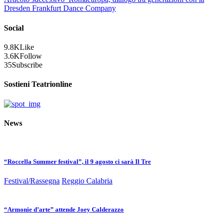
Dresden Frankfurt Dance Company
Social
9.8K
Like
3.6K
Follow
35
Subscribe
Sostieni Teatrionline
News
“Roccella Summer festival”, il 9 agosto ci sarà Il Tre
Festival/Rassegna
Reggio Calabria
“Armonie d’arte” attende Joey Calderazzo