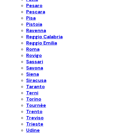
Pesaro
Pescara
Pisa
Pistoia
Ravenna
Reggio Calabria
Reggio Emilia
Roma
Rovigo
Sassari
Savona
Siena
Siracusa
Taranto
Terni
Torino
Tournèe
Trento
Treviso
Trieste
Udine