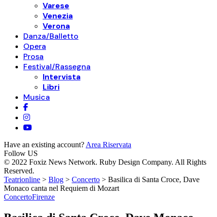
Varese
Venezia
Verona
Danza/Balletto
Opera
Prosa
Festival/Rassegna
Intervista
Libri
Musica
Have an existing account?
Area Riservata
Follow US
© 2022 Foxiz News Network. Ruby Design Company. All Rights
Reserved.
Teatrionline
>
Blog
>
Concerto
>
Basilica di Santa Croce, Dave
Monaco canta nel Requiem di Mozart
Concerto
Firenze