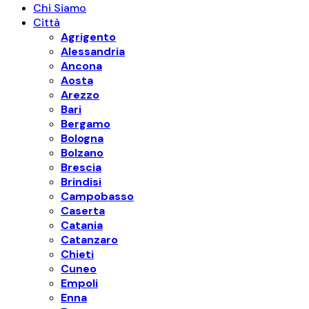
Chi Siamo
Città
Agrigento
Alessandria
Ancona
Aosta
Arezzo
Bari
Bergamo
Bologna
Bolzano
Brescia
Brindisi
Campobasso
Caserta
Catania
Catanzaro
Chieti
Cuneo
Empoli
Enna