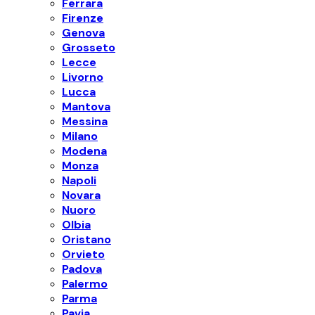
Ferrara
Firenze
Genova
Grosseto
Lecce
Livorno
Lucca
Mantova
Messina
Milano
Modena
Monza
Napoli
Novara
Nuoro
Olbia
Oristano
Orvieto
Padova
Palermo
Parma
Pavia