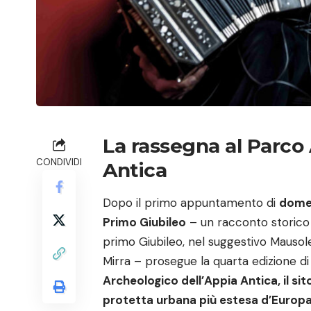
La rassegna al Parco
CONDIVIDI
Antica
Dopo il primo appuntamento di
domen
Primo Giubileo
– un racconto storico su
primo Giubileo, nel suggestivo Mausol
Mirra – prosegue la quarta edizione d
Archeologico dell’Appia Antica, il si
protetta urbana più estesa d’Europa