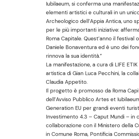
Iubilaeum, si conferma una manifestaz
elementi artistici e culturali in un un
Archeologico dell’Appia Antica, uno spa
per le più importanti iniziative: affer
Roma Capitale. Quest’anno il festival 
Daniele Bonaventura ed è uno dei fond
rinnova la sua identità.”
La manifestazione, a cura di LIFE ETIK 
artistica di Gian Luca Pecchini, la coll
Claudia Appetito.
Il progetto è promosso da Roma Capita
dell’Avviso Pubblico Artes et Iubilaeu
Generation EU per grandi eventi turist
Investimento 4.3 – Caput Mundi – in co
collaborazione con il Ministero della 
in Comune Roma, Pontificia Commission