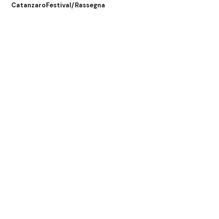
Catanzaro
Festival/Rassegna