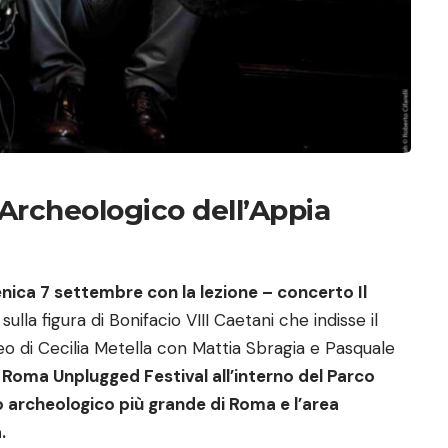
 Archeologico dell’Appia
ica 7 settembre con la lezione – concerto Il
lla figura di Bonifacio VIII Caetani che indisse il
eo di Cecilia Metella con Mattia Sbragia e Pasquale
i
Roma Unplugged Festival all’interno del Parco
to archeologico più grande di Roma e l’area
.