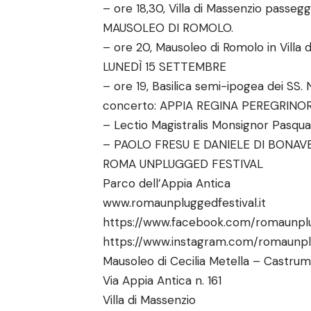
– ore 18,30, Villa di Massenzio passeg
MAUSOLEO DI ROMOLO.
– ore 20, Mausoleo di Romolo in Vill
LUNEDÌ 15 SETTEMBRE
– ore 19, Basilica semi-ipogea dei SS.
concerto: APPIA REGINA PEREGRINO
– Lectio Magistralis Monsignor Pasqu
– PAOLO FRESU E DANIELE DI BONA
ROMA UNPLUGGED FESTIVAL
Parco dell’Appia Antica
www.romaunpluggedfestival.it
https://www.facebook.com/romaunplu
https://www.instagram.com/romaunpl
Mausoleo di Cecilia Metella – Castru
Via Appia Antica n. 161
Villa di Massenzio