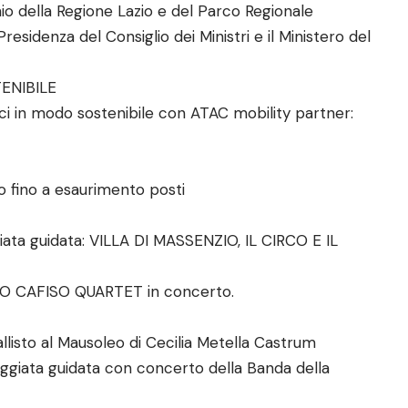
inio della Regione Lazio e del Parco Regionale
Presidenza del Consiglio dei Ministri e il Ministero del
ENIBILE
i in modo sostenibile con ATAC mobility partner:
to fino a esaurimento posti
giata guidata: VILLA DI MASSENZIO, IL CIRCO E IL
SCO CAFISO QUARTET in concerto.
listo al Mausoleo di Cecilia Metella Castrum
giata guidata con concerto della Banda della