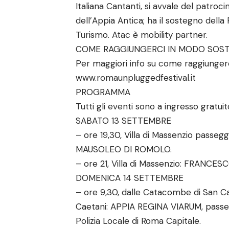
Italiana Cantanti, si avvale del patroc
dell’Appia Antica; ha il sostegno della 
Turismo. Atac è mobility partner.
COME RAGGIUNGERCI IN MODO SOST
Per maggiori info su come raggiungerc
www.romaunpluggedfestival.it
PROGRAMMA
Tutti gli eventi sono a ingresso gratui
SABATO 13 SETTEMBRE
– ore 19,30, Villa di Massenzio passeg
MAUSOLEO DI ROMOLO.
– ore 21, Villa di Massenzio: FRANCE
DOMENICA 14 SETTEMBRE
– ore 9,30, dalle Catacombe di San Cal
Caetani: APPIA REGINA VIARUM, passeg
Polizia Locale di Roma Capitale.