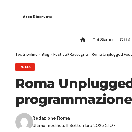
Area Riservata
Chi Siamo
Città
Teatrionline
>
Blog
>
Festival/Rassegna
>
Roma Unplugged Festi
ROMA
Roma Unplugged F
programmazione
Redazione Roma
Ultima modifica: 11 Settembre 2025 21:07