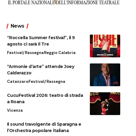
News
“Roccella Summer festival”, il 9
agosto ci sarà Il Tre
Festival/Rassegna
Reggio Calabria
“Armonie d’arte” attende Joey
Calderazzo
Catanzaro
Festival/Rassegna
CucuFestival 2026: teatro di strada
a Roana
Vicenza
Il sound travolgente di Sparagna e
l’Orchestra popolare italiana