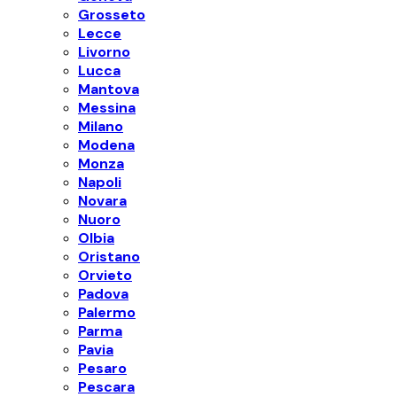
Grosseto
Lecce
Livorno
Lucca
Mantova
Messina
Milano
Modena
Monza
Napoli
Novara
Nuoro
Olbia
Oristano
Orvieto
Padova
Palermo
Parma
Pavia
Pesaro
Pescara