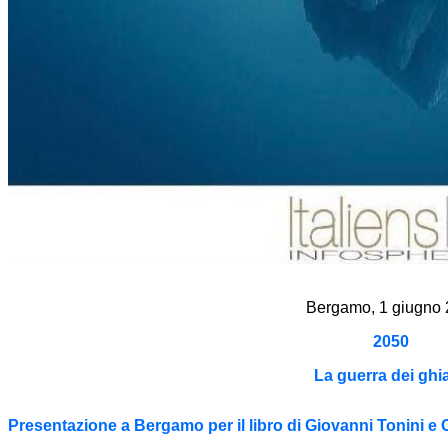
Bergamo, 1 giugno
2050
La guerra dei ghi
Presentazione a Bergamo per il libro di Giovanni Tonini e 