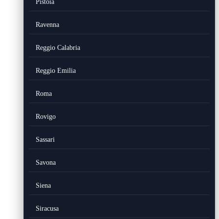
Pistoia
Ravenna
Reggio Calabria
Reggio Emilia
Roma
Rovigo
Sassari
Savona
Siena
Siracusa