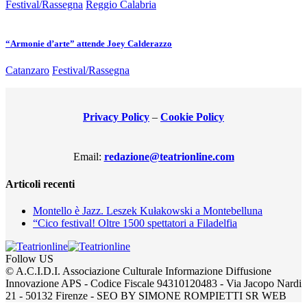
Festival/Rassegna
Reggio Calabria
“Armonie d’arte” attende Joey Calderazzo
Catanzaro
Festival/Rassegna
Privacy Policy
–
Cookie Policy
Email:
redazione@teatrionline.com
Articoli recenti
Montello è Jazz. Leszek Kułakowski a Montebelluna
“Cico festival! Oltre 1500 spettatori a Filadelfia
Follow US
© A.C.I.D.I. Associazione Culturale Informazione Diffusione
Innovazione APS - Codice Fiscale 94310120483 - Via Jacopo Nardi
21 - 50132 Firenze - SEO BY SIMONE ROMPIETTI SR WEB