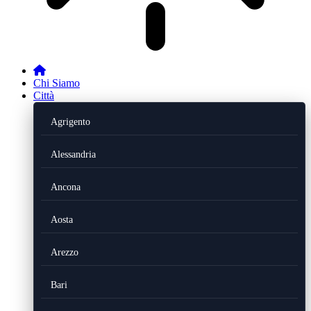
Chi Siamo
Città
Agrigento
Alessandria
Ancona
Aosta
Arezzo
Bari