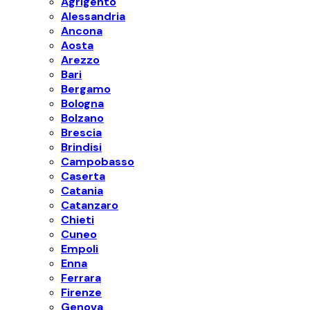
Agrigento
Alessandria
Ancona
Aosta
Arezzo
Bari
Bergamo
Bologna
Bolzano
Brescia
Brindisi
Campobasso
Caserta
Catania
Catanzaro
Chieti
Cuneo
Empoli
Enna
Ferrara
Firenze
Genova