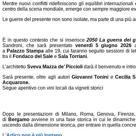
Mentre nuovi conflitti ridefiniscono gli equilibri internazional
centro della scena mondiale, emerge con sempre maggiore ev
Le guerre del presente non sono isolate, ma parte di una più 
È in questo contesto che si inserisce
2050 La guerra dei g
Sandroni, che sarà presentato
venerdì 5 giugno 2026
a
Palazzo
Stampa
alle 19, cui faranno seguito sessioni di let
tra il
Fondaco
del Sale
e
Sala
Torriani
.
L’architetto
Sveva Mazza de’ Piccioli
darà il benvenuto e intro
Sarà presente, oltre agli autori
Giovanni Tonini
e
Cecilia 
Acquarone.
Segue aperitivo con vini locali da vigneti storici
Dopo le presentazioni di Milano, Roma, Genova, Firenze,
di
Bergamo
avviene in una fase storica in cui le dinamiche
uscendo dalla dimensione teorica, per entrare in quella concr
L’Artico non è più lontano