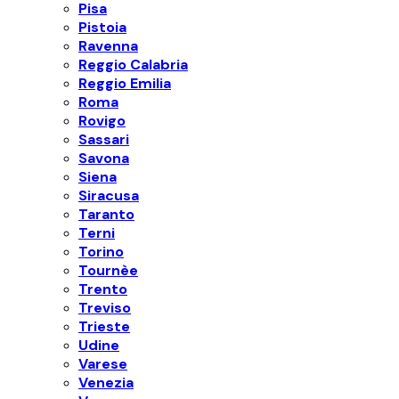
Pisa
Pistoia
Ravenna
Reggio Calabria
Reggio Emilia
Roma
Rovigo
Sassari
Savona
Siena
Siracusa
Taranto
Terni
Torino
Tournèe
Trento
Treviso
Trieste
Udine
Varese
Venezia