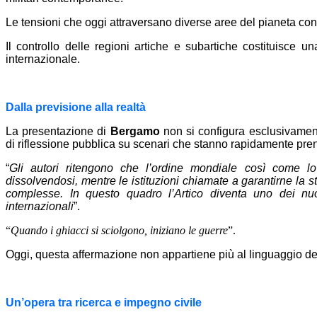
Le tensioni che oggi attraversano diverse aree del pianeta conf
Il controllo delle regioni artiche e subartiche costituisce un
internazionale.
Dalla previsione alla realtà
La presentazione di
Bergamo
non si configura esclusivame
di riflessione pubblica su scenari che stanno rapidamente pr
“
Gli autori ritengono che l’ordine mondiale così come l
dissolvendosi, mentre le istituzioni chiamate a garantirne la st
complesse. In questo quadro l’Artico diventa uno dei nuovi
internazionali
”.
“
Quando i ghiacci si sciolgono, iniziano le guerre
”.
Oggi, questa affermazione non appartiene più al linguaggio del
Un’opera tra ricerca e impegno civile