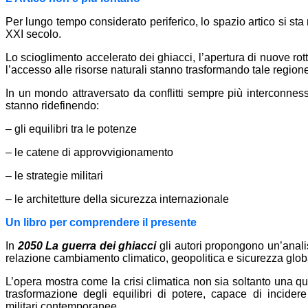
Per lungo tempo considerato periferico, lo spazio artico si sta 
XXI secolo.
Lo scioglimento accelerato dei ghiacci, l’apertura di nuove ro
l’accesso alle risorse naturali stanno trasformando tale regione
In un mondo attraversato da conflitti sempre più interconnessi
stanno ridefinendo:
– gli equilibri tra le potenze
– le catene di approvvigionamento
– le strategie militari
– le architetture della sicurezza internazionale
Un libro per comprendere il presente
In
2050 La guerra dei ghiacci
gli autori propongono un’anali
relazione cambiamento climatico, geopolitica e sicurezza glob
L’opera mostra come la crisi climatica non sia soltanto una qu
trasformazione degli equilibri di potere, capace di incide
militari contemporanee.