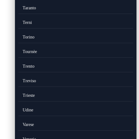
Taranto
Terni
Torino
Tournèe
Trento
Treviso
Trieste
Udine
Varese