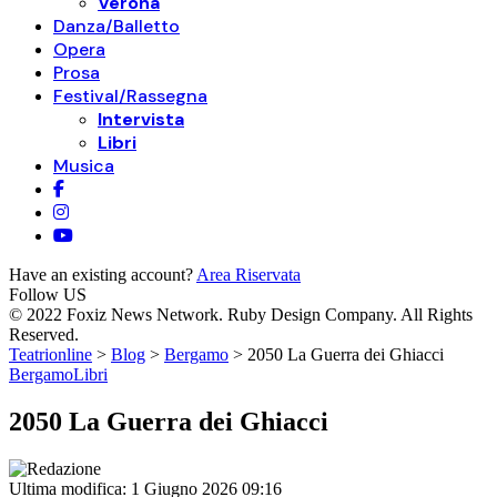
Verona
Danza/Balletto
Opera
Prosa
Festival/Rassegna
Intervista
Libri
Musica
Have an existing account?
Area Riservata
Follow US
© 2022 Foxiz News Network. Ruby Design Company. All Rights
Reserved.
Teatrionline
>
Blog
>
Bergamo
>
2050 La Guerra dei Ghiacci
Bergamo
Libri
2050 La Guerra dei Ghiacci
Ultima modifica: 1 Giugno 2026 09:16