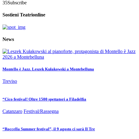
35
Subscribe
Sostieni Teatrionline
News
Montello è Jazz. Leszek Kułakowski a Montebelluna
Treviso
“Cico festival! Oltre 1500 spettatori a Filadelfia
Catanzaro
Festival/Rassegna
“Roccella Summer festival”, il 9 agosto ci sarà Il Tre