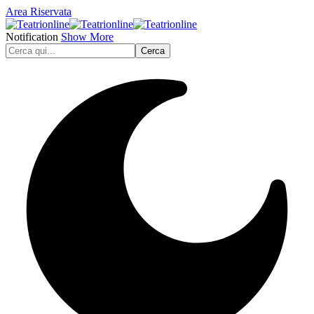
Area Riservata
Notification
Show More