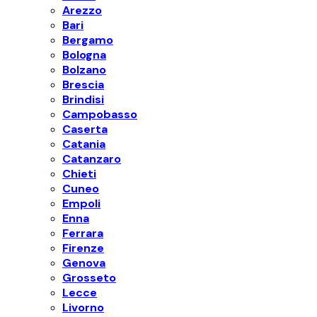
Arezzo
Bari
Bergamo
Bologna
Bolzano
Brescia
Brindisi
Campobasso
Caserta
Catania
Catanzaro
Chieti
Cuneo
Empoli
Enna
Ferrara
Firenze
Genova
Grosseto
Lecce
Livorno