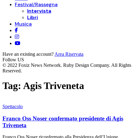
Festival/Rassegna
Intervista
Libri
Musica
Have an existing account?
Area Riservata
Follow US
© 2022 Foxiz News Network. Ruby Design Company. All Rights
Reserved.
Tag:
Agis Triveneta
Spettacolo
Franco Oss Noser confermato presidente di Agis
Triveneta
Franco Oss Noser riconfermato alla Presidenza dell’Unione