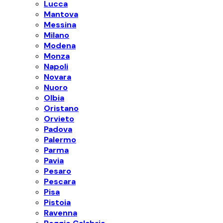
Lucca
Mantova
Messina
Milano
Modena
Monza
Napoli
Novara
Nuoro
Olbia
Oristano
Orvieto
Padova
Palermo
Parma
Pavia
Pesaro
Pescara
Pisa
Pistoia
Ravenna