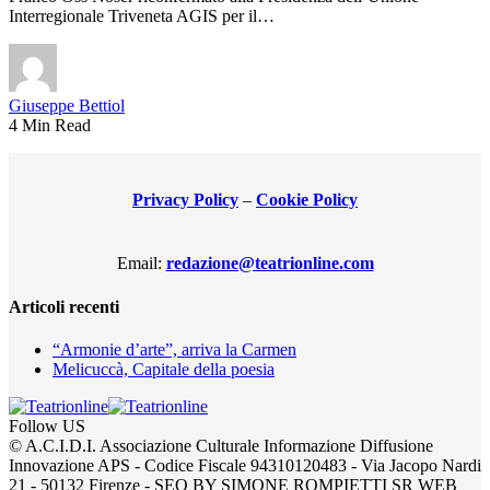
Interregionale Triveneta AGIS per il…
Giuseppe Bettiol
4 Min Read
Privacy Policy
–
Cookie Policy
Email:
redazione@teatrionline.com
Articoli recenti
“Armonie d’arte”, arriva la Carmen
Melicuccà, Capitale della poesia
Follow US
© A.C.I.D.I. Associazione Culturale Informazione Diffusione
Innovazione APS - Codice Fiscale 94310120483 - Via Jacopo Nardi
21 - 50132 Firenze - SEO BY SIMONE ROMPIETTI SR WEB