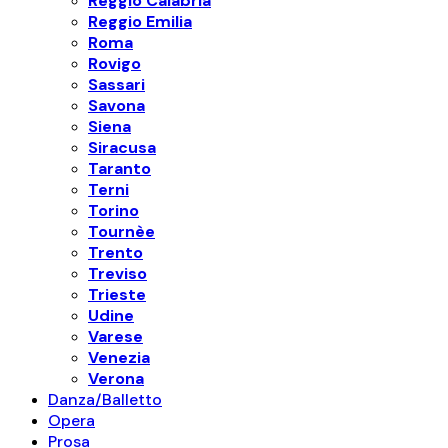
Reggio Calabria
Reggio Emilia
Roma
Rovigo
Sassari
Savona
Siena
Siracusa
Taranto
Terni
Torino
Tournèe
Trento
Treviso
Trieste
Udine
Varese
Venezia
Verona
Danza/Balletto
Opera
Prosa