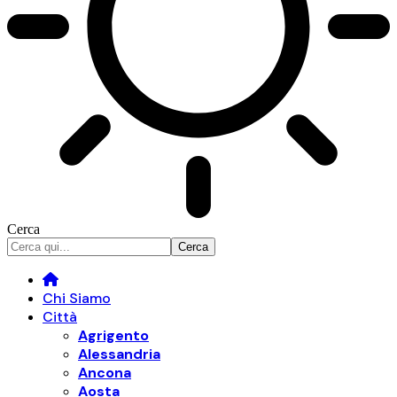
Cerca
Chi Siamo
Città
Agrigento
Alessandria
Ancona
Aosta