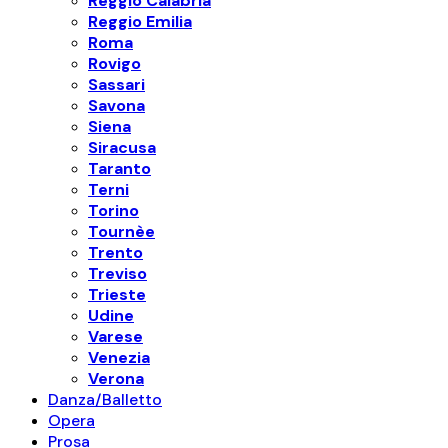
Reggio Calabria
Reggio Emilia
Roma
Rovigo
Sassari
Savona
Siena
Siracusa
Taranto
Terni
Torino
Tournèe
Trento
Treviso
Trieste
Udine
Varese
Venezia
Verona
Danza/Balletto
Opera
Prosa