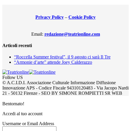
Privacy Policy
–
Cookie Policy
Email:
redazione@teatrionline.com
Articoli recenti
“Roccella Summer festival”, il 9 agosto ci sarà Il Tre
“Armonie d’arte” attende Joey Calderazzo
Follow US
© A.C.I.D.I. Associazione Culturale Informazione Diffusione
Innovazione APS - Codice Fiscale 94310120483 - Via Jacopo Nardi
21 - 50132 Firenze - SEO BY SIMONE ROMPIETTI SR WEB
Bentornato!
Accedi al tuo account
Username or Email Address