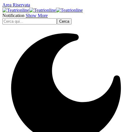
Area Riservata
Notification
Show More