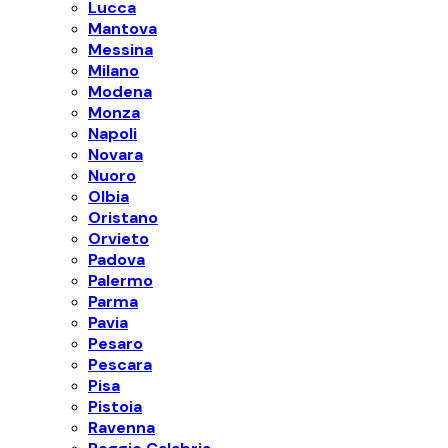
Lucca
Mantova
Messina
Milano
Modena
Monza
Napoli
Novara
Nuoro
Olbia
Oristano
Orvieto
Padova
Palermo
Parma
Pavia
Pesaro
Pescara
Pisa
Pistoia
Ravenna