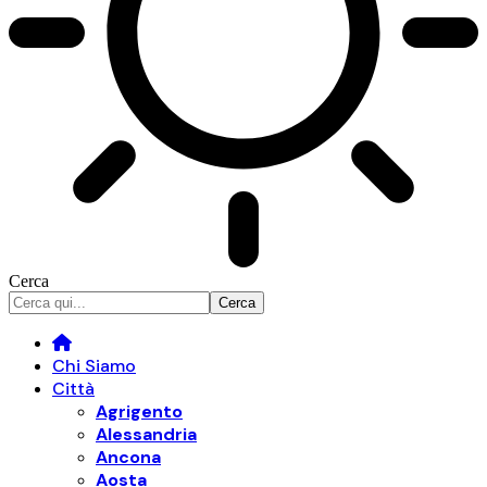
Cerca
Chi Siamo
Città
Agrigento
Alessandria
Ancona
Aosta