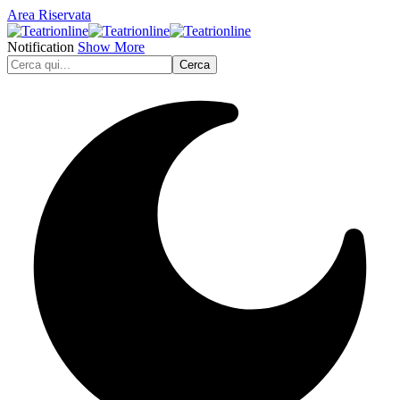
Area Riservata
Notification
Show More