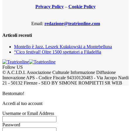
Privacy Policy
–
Cookie Policy
Email:
redazione@teatrionline.com
Articoli recenti
Montello è Jazz. Leszek Kułakowski a Montebelluna
“Cico festival! Oltre 1500 spettatori a Filadelfia
Follow US
© A.C.I.D.I. Associazione Culturale Informazione Diffusione
Innovazione APS - Codice Fiscale 94310120483 - Via Jacopo Nardi
21 - 50132 Firenze - SEO BY SIMONE ROMPIETTI SR WEB
Bentornato!
Accedi al tuo account
Username or Email Address
Password