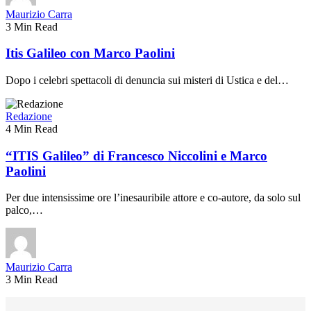
Maurizio Carra
3 Min Read
Itis Galileo con Marco Paolini
Dopo i celebri spettacoli di denuncia sui misteri di Ustica e del…
Redazione
4 Min Read
“ITIS Galileo” di Francesco Niccolini e Marco
Paolini
Per due intensissime ore l’inesauribile attore e co-autore, da solo sul
palco,…
Maurizio Carra
3 Min Read