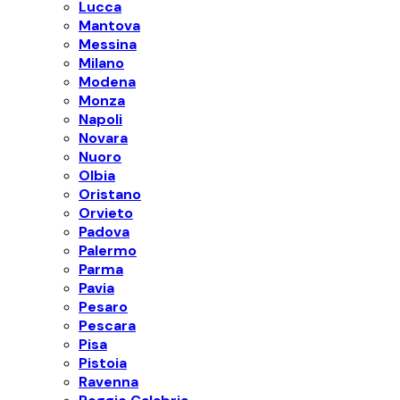
Lucca
Mantova
Messina
Milano
Modena
Monza
Napoli
Novara
Nuoro
Olbia
Oristano
Orvieto
Padova
Palermo
Parma
Pavia
Pesaro
Pescara
Pisa
Pistoia
Ravenna