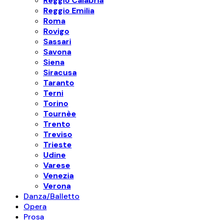
Reggio Calabria
Reggio Emilia
Roma
Rovigo
Sassari
Savona
Siena
Siracusa
Taranto
Terni
Torino
Tournèe
Trento
Treviso
Trieste
Udine
Varese
Venezia
Verona
Danza/Balletto
Opera
Prosa