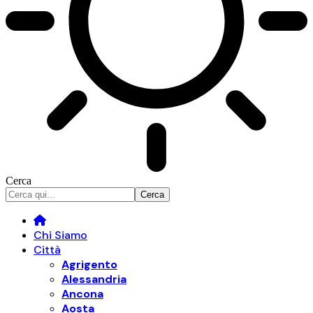
Cerca
Chi Siamo
Città
Agrigento
Alessandria
Ancona
Aosta