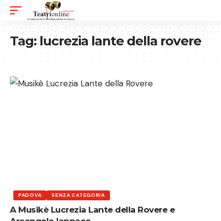
Tag:
lucrezia lante della rovere
PADOVA
SENZA CATEGORIA
A Musikè Lucrezia Lante della Rovere e
Arcangelo Iannace