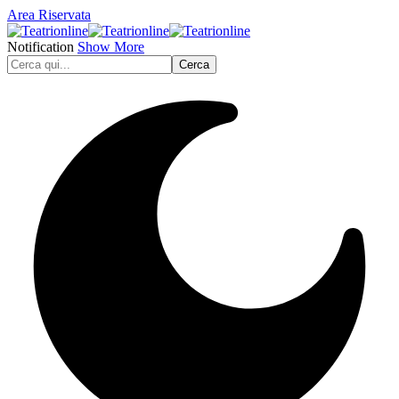
Area Riservata
Notification
Show More