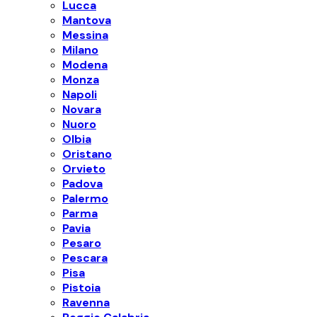
Lucca
Mantova
Messina
Milano
Modena
Monza
Napoli
Novara
Nuoro
Olbia
Oristano
Orvieto
Padova
Palermo
Parma
Pavia
Pesaro
Pescara
Pisa
Pistoia
Ravenna