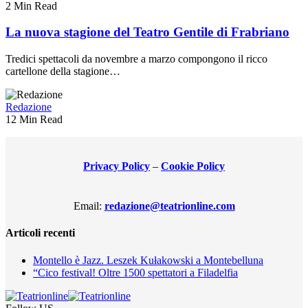
2 Min Read
La nuova stagione del Teatro Gentile di Frabriano
Tredici spettacoli da novembre a marzo compongono il ricco
cartellone della stagione…
Redazione
12 Min Read
Privacy Policy
–
Cookie Policy
Email:
redazione@teatrionline.com
Articoli recenti
Montello è Jazz. Leszek Kułakowski a Montebelluna
“Cico festival! Oltre 1500 spettatori a Filadelfia