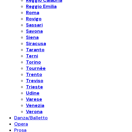
Reggio Calabria
Reggio Emilia
Roma
Rovigo
Sassari
Savona
Siena
Siracusa
Taranto
Terni
Torino
Tournèe
Trento
Treviso
Trieste
Udine
Varese
Venezia
Verona
Danza/Balletto
Opera
Prosa