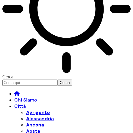
Cerca
Chi Siamo
Città
Agrigento
Alessandria
Ancona
Aosta