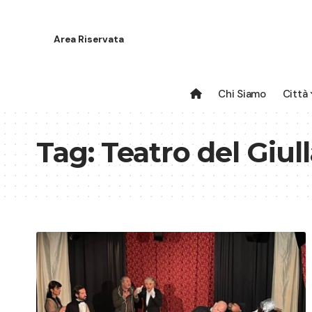
Area Riservata
Chi Siamo
Città
Tag:
Teatro del Giul