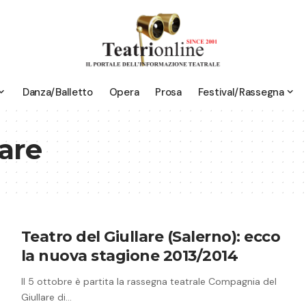
Danza/Balletto
Opera
Prosa
Festival/Rassegna
lare
Teatro del Giullare (Salerno): ecco
la nuova stagione 2013/2014
Il 5 ottobre è partita la rassegna teatrale Compagnia del
Giullare di…