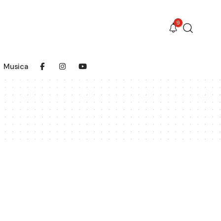
9
Musica