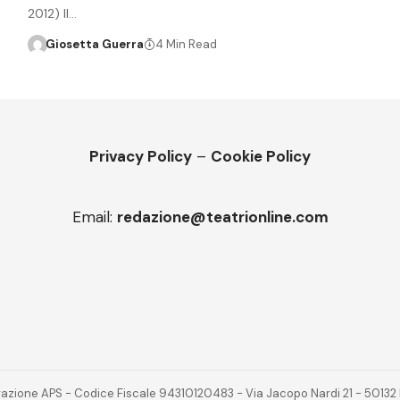
2012) Il…
Giosetta Guerra
4 Min Read
Privacy Policy
–
Cookie Policy
Email:
redazione@teatrionline.com
novazione APS - Codice Fiscale 94310120483 - Via Jacopo Nardi 21 - 501