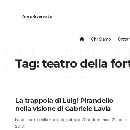
Area Riservata
Chi Siamo
Città
Tag:
teatro della fo
La trappola di Luigi Pirandello
nella visione di Gabriele Lavia
Fano Teatro della Fortuna (sabato 20 e domenica 21 aprile
2013) …