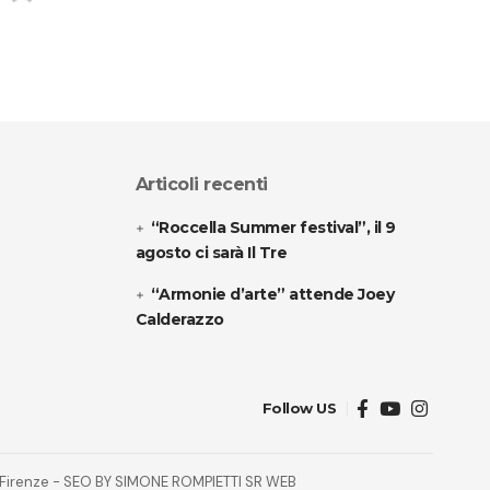
Articoli recenti
“Roccella Summer festival”, il 9
agosto ci sarà Il Tre
“Armonie d’arte” attende Joey
Calderazzo
Follow US
32 Firenze - SEO BY SIMONE ROMPIETTI SR WEB