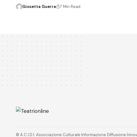
Giosetta Guerra
7 Min Read
© A.C.I.D.I. Associazione Culturale Informazione Diffusione In